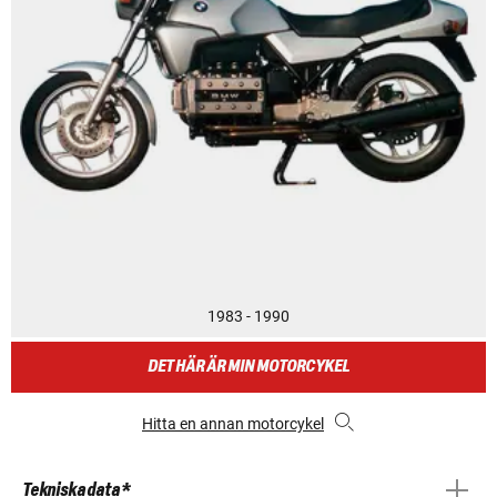
1983 - 1990
DET HÄR ÄR MIN MOTORCYKEL
Hitta en annan motorcykel
Tekniska data *