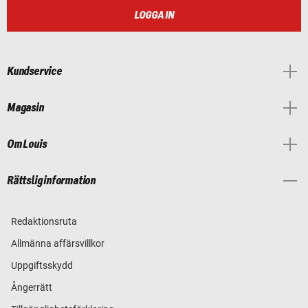
LOGGA IN
Kundservice
Magasin
Om Louis
Rättslig information
Redaktionsruta
Allmänna affärsvillkor
Uppgiftsskydd
Ångerrätt