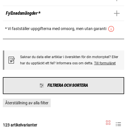
Fyllnadsmängder *
* Vi fastställer uppgifterna med omsorg, men utan garanti
Saknar du data eller artiklar i översikten för din motorcykel? Eller
har du upptäckt ett fel? Informera oss om detta.
Till formuläret
FILTRERA OCH SORTERA
Återställning av alla filter
123 artikelvarianter