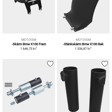
MOTOISM
MOTOISM
-Skärm Bmw K100 Fram
-Stänkskärm Bmw K100 Bak
1
1
1 646,73 kr
1 536,87 kr