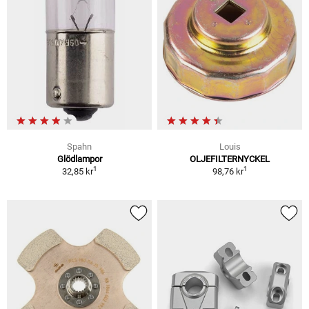
Spahn
Louis
Glödlampor
OLJEFILTERNYCKEL
1
1
32,85 kr
98,76 kr