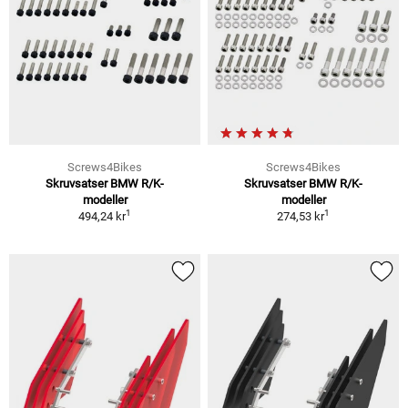
Screws4Bikes
Screws4Bikes
Skruvsatser BMW R/K-
Skruvsatser BMW R/K-
modeller
modeller
1
1
494,24 kr
274,53 kr