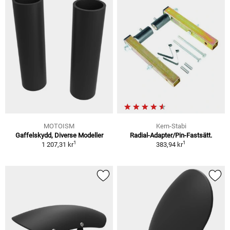
MOTOISM
Kern-Stabi
Gaffelskydd, Diverse Modeller
Radial-Adapter/Pin-Fastsätt.
1
1
1 207,31 kr
383,94 kr