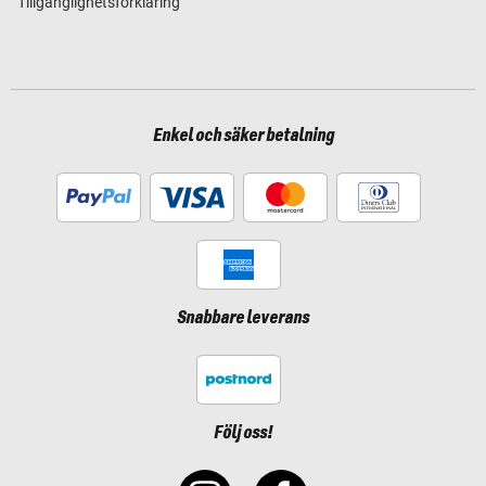
Tillgänglighetsförklaring
Enkel och säker betalning
Snabbare leverans
Följ oss!