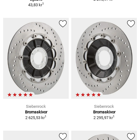
1
43,83 kr
Siebenrock
Siebenrock
Bromsskivor
Bromsskivor
1
1
2 625,53 kr
2 295,97 kr