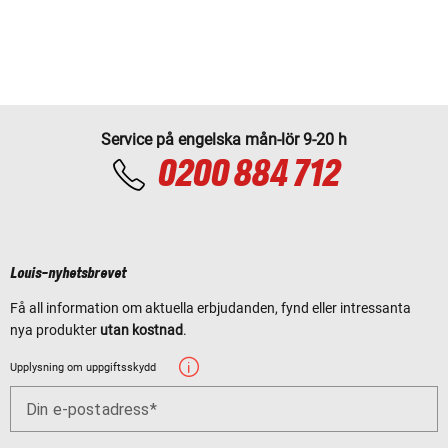
Service på engelska mån-lör 9-20 h
0200 884 712
Louis-nyhetsbrevet
Få all information om aktuella erbjudanden, fynd eller intressanta
nya produkter
utan kostnad
.
Upplysning om uppgiftsskydd
Din e-postadress