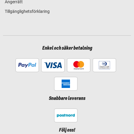
Ångerrätt
Tillgänglighetsförklaring
Enkel och säker betalning
Snabbare leverans
Följ oss!