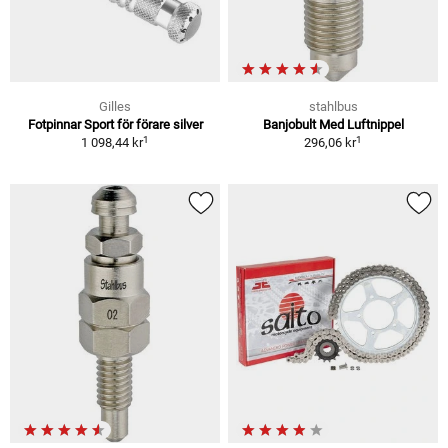
Gilles
stahlbus
Fotpinnar Sport för förare silver
Banjobult Med Luftnippel
1
1
1 098,44 kr
296,06 kr