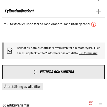
Fyllnadsmängder *
* Vi fastställer uppgifterna med omsorg, men utan garanti
Saknar du data eller artiklar i översikten för din motorcykel? Eller
har du upptäckt ett fel? Informera oss om detta.
Till formuläret
FILTRERA OCH SORTERA
Återställning av alla filter
86 artikelvarianter