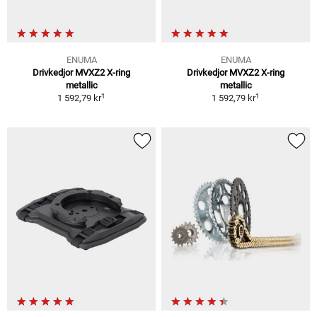
ENUMA
ENUMA
Drivkedjor MVXZ2 X-ring
Drivkedjor MVXZ2 X-ring
metallic
metallic
1
1
1 592,79 kr
1 592,79 kr