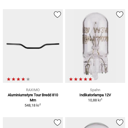
RAXIMO
Spahn
Aluminiumstyre Tour Bredd 810
Indikatorlampa 12V
1
Mm
10,88 kr
1
548,18 kr