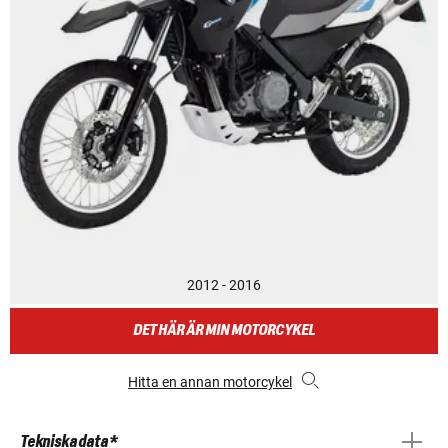
2012 - 2016
DET HÄR ÄR MIN MOTORCYKEL
Hitta en annan motorcykel
Tekniska data *