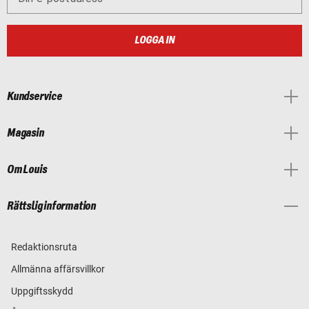
LOGGA IN
Kundservice
Magasin
Om Louis
Rättslig information
Redaktionsruta
Allmänna affärsvillkor
Uppgiftsskydd