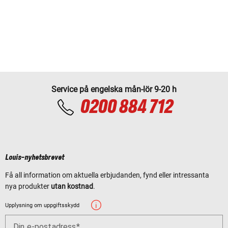
Service på engelska mån-lör 9-20 h
0200 884 712
Louis-nyhetsbrevet
Få all information om aktuella erbjudanden, fynd eller intressanta
nya produkter
utan kostnad
.
Upplysning om uppgiftsskydd
Din e-postadress