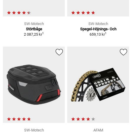
SW-Motech
SW-Motech
Störtbåge
Spegel-Höjnings- Och
1
1
2 087,25 kr
659,13 kr
SW-Motech
AFAM