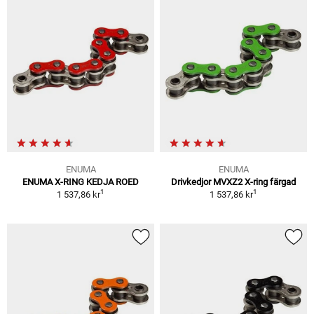
ENUMA
ENUMA
ENUMA X-RING KEDJA ROED
Drivkedjor MVXZ2 X-ring färgad
1
1
1 537,86 kr
1 537,86 kr