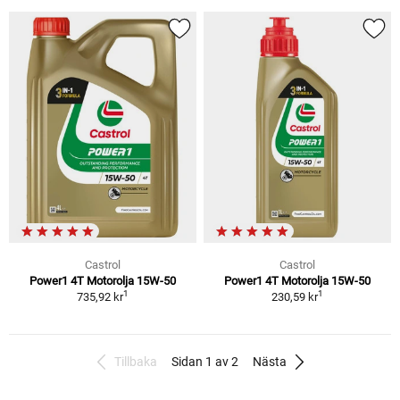
Castrol
Castrol
Power1 4T Motorolja 15W-50
Power1 4T Motorolja 15W-50
1
1
735,92 kr
230,59 kr
Tillbaka
Sidan 1 av 2
Nästa