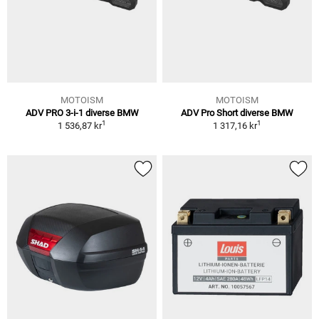
MOTOISM
MOTOISM
ADV PRO 3-i-1 diverse BMW
ADV Pro Short diverse BMW
1
1
1 536,87 kr
1 317,16 kr