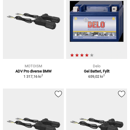
MOTOISM
Delo
ADV Pro diverse BMW
Gel Batteri, Fyllt
1
1
1 317,16 kr
659,02 kr