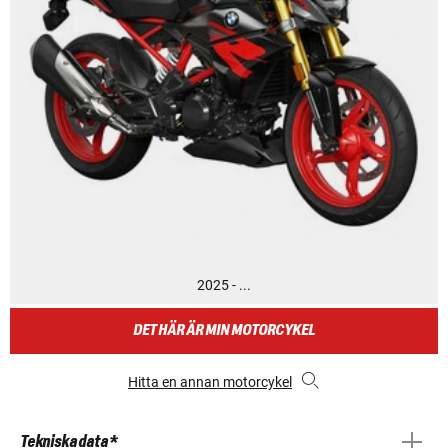
2025 - ...
DET HÄR ÄR MIN MOTORCYKEL
Hitta en annan motorcykel
Tekniska data *