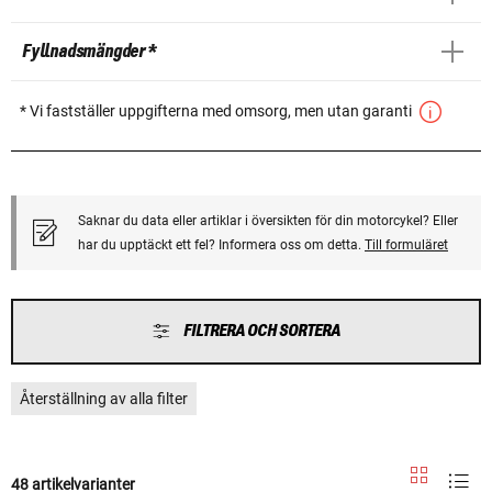
Fyllnadsmängder *
* Vi fastställer uppgifterna med omsorg, men utan garanti
Saknar du data eller artiklar i översikten för din motorcykel? Eller
har du upptäckt ett fel? Informera oss om detta.
Till formuläret
FILTRERA OCH SORTERA
Återställning av alla filter
48 artikelvarianter