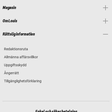
Magasin
Om Louis
Rättslig information
Redaktionsruta
Allmänna affärsvillkor
Uppgiftsskydd
Ångerrätt
Tillgänglighetsförklaring
Enkel och säker betalning