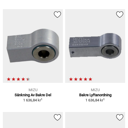
MIZU
MIZU
Sänkning Av Bakre Del
Bakre Lyftanordning
1
1
1 636,84 kr
1 636,84 kr