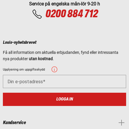
Service på engelska mån-lör 9-20 h
0200 884 712
Louis-nyhetsbrevet
Få all information om aktuella erbjudanden, fynd eller intressanta
nya produkter
utan kostnad
.
Upplysning om uppgiftsskydd
Din e-postadress
LOGGA IN
Kundservice