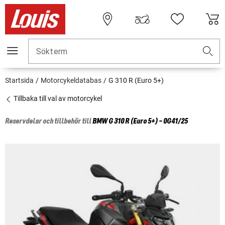
Sökterm
Startsida
Motorcykeldatabas
G 310 R (Euro 5+)
Tillbaka till val av motorcykel
Reservdelar och tillbehör till
BMW
G 310 R (Euro 5+) - 0G41/25