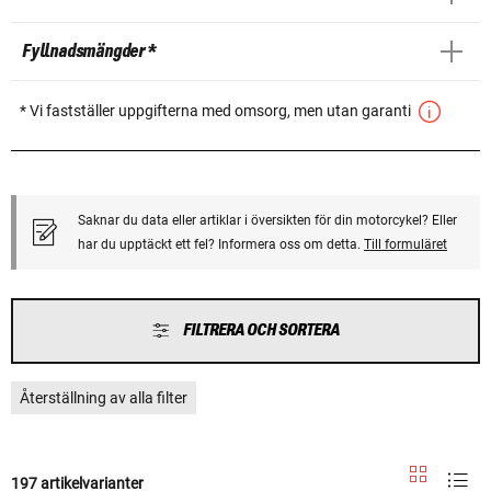
Fyllnadsmängder *
* Vi fastställer uppgifterna med omsorg, men utan garanti
Saknar du data eller artiklar i översikten för din motorcykel? Eller
har du upptäckt ett fel? Informera oss om detta.
Till formuläret
FILTRERA OCH SORTERA
Återställning av alla filter
197 artikelvarianter