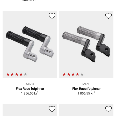
384,38 kr
MIZU
MIZU
Flex Race fotpinnar
Flex Race fotpinnar
1
1
1 856,55 kr
1 856,55 kr