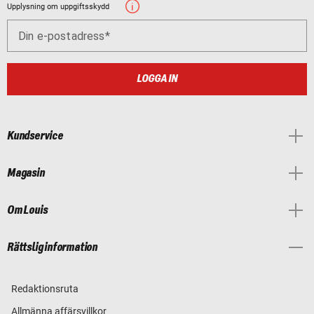
Upplysning om uppgiftsskydd
Din e-postadress
LOGGA IN
Kundservice
Magasin
Om Louis
Rättslig information
Redaktionsruta
Allmänna affärsvillkor