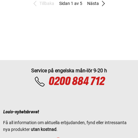
Tillbaka
Sidan 1 av 5
Nästa
Service på engelska mån-lör 9-20 h
0200 884 712
Louis-nyhetsbrevet
Få all information om aktuella erbjudanden, fynd eller intressanta
nya produkter
utan kostnad
.