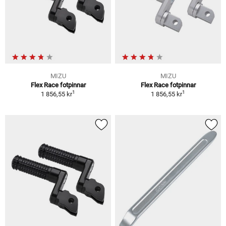
MIZU
MIZU
Flex Race fotpinnar
Flex Race fotpinnar
1
1
1 856,55 kr
1 856,55 kr