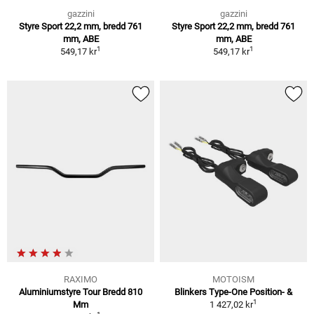
gazzini
gazzini
Styre Sport 22,2 mm, bredd 761
Styre Sport 22,2 mm, bredd 761
mm, ABE
mm, ABE
1
1
549,17 kr
549,17 kr
RAXIMO
MOTOISM
Aluminiumstyre Tour Bredd 810
Blinkers Type-One Position- &
1
Mm
1 427,02 kr