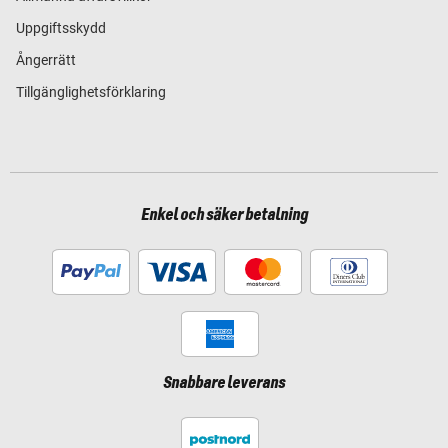
Uppgiftsskydd
Ångerrätt
Tillgänglighetsförklaring
Enkel och säker betalning
Snabbare leverans