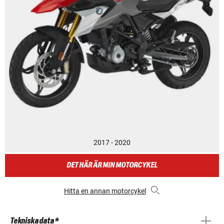
2017 - 2020
DET HÄR ÄR MIN MOTORCYKEL
Hitta en annan motorcykel
Tekniska data *