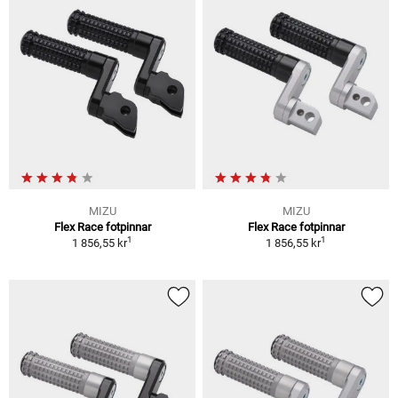
MIZU
MIZU
Flex Race fotpinnar
Flex Race fotpinnar
1
1
1 856,55 kr
1 856,55 kr