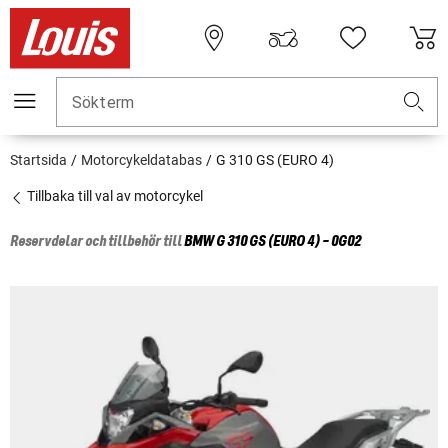
Sökterm
Startsida
Motorcykeldatabas
G 310 GS (EURO 4)
Tillbaka till val av motorcykel
Reservdelar och tillbehör till
BMW
G 310 GS (EURO 4) - 0G02