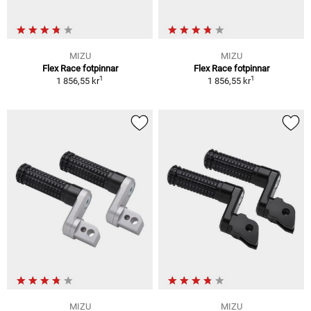
MIZU
MIZU
Flex Race fotpinnar
Flex Race fotpinnar
1
1
1 856,55 kr
1 856,55 kr
MIZU
MIZU