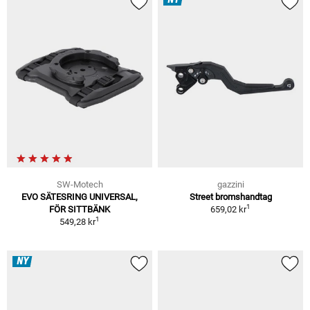
SW-Motech
gazzini
EVO SÄTESRING UNIVERSAL,
Street bromshandtag
1
FÖR SITTBÄNK
659,02 kr
1
549,28 kr
NY