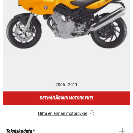
2006 - 2011
DET HÄR ÄR MIN MOTORCYKEL
Hitta en annan motorcykel
Tekniska data *