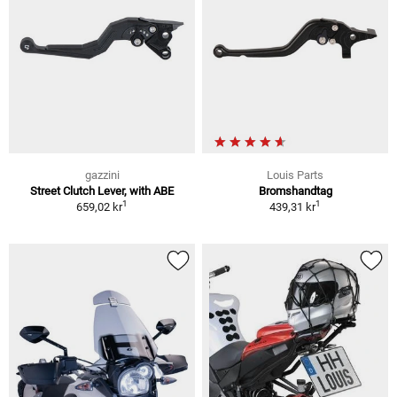
gazzini
Louis Parts
Street Clutch Lever, with ABE
Bromshandtag
1
1
659,02 kr
439,31 kr