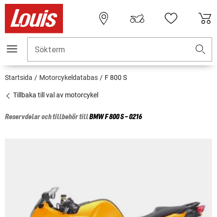
Sökterm
Startsida
Motorcykeldatabas
F 800 S
Tillbaka till val av motorcykel
Reservdelar och tillbehör till
BMW
F 800 S - 0216