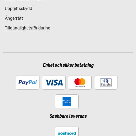
Uppgiftsskydd
Ångerrätt
Tillgänglighetsförklaring
Enkel och säker betalning
Snabbare leverans