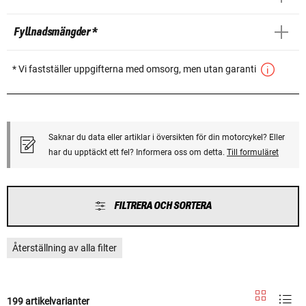
Fyllnadsmängder *
* Vi fastställer uppgifterna med omsorg, men utan garanti
Saknar du data eller artiklar i översikten för din motorcykel? Eller
har du upptäckt ett fel? Informera oss om detta.
Till formuläret
FILTRERA OCH SORTERA
Återställning av alla filter
199 artikelvarianter