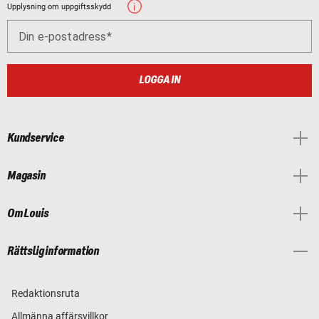
Upplysning om uppgiftsskydd
Din e-postadress
LOGGA IN
Kundservice
Magasin
Om Louis
Rättslig information
Redaktionsruta
Allmänna affärsvillkor