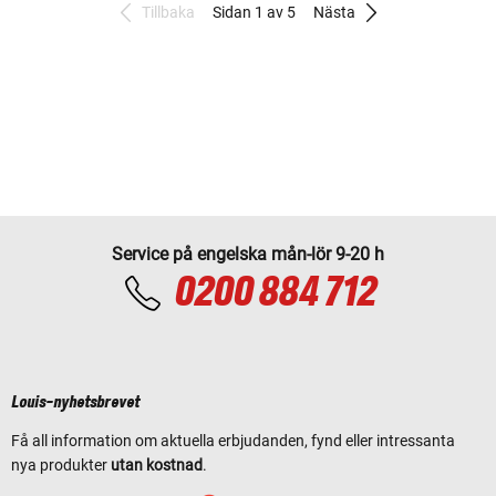
Tillbaka
Sidan 1 av 5
Nästa
Service på engelska mån-lör 9-20 h
0200 884 712
Louis-nyhetsbrevet
Få all information om aktuella erbjudanden, fynd eller intressanta
nya produkter
utan kostnad
.