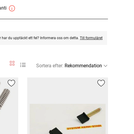
anti
ler har du upptäckt ett fel? Informera oss om detta.
Till formuläret
Sortera efter
: