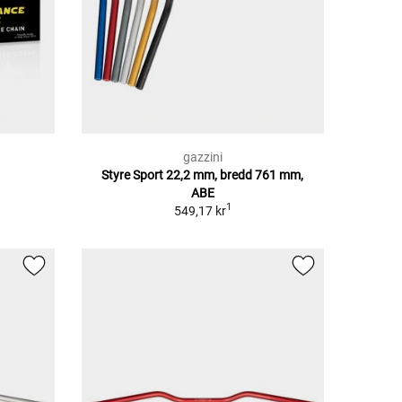
gazzini
Styre Sport 22,2 mm, bredd 761 mm,
ABE
1
549,17 kr