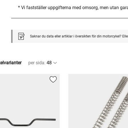
* Vi fastställer uppgifterna med omsorg, men utan gar
Saknar du data eller artiklar i översikten för din motorcykel? El
kelvarianter
per sida
: