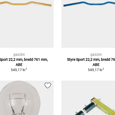
gazzini
gazzini
 Sport 22,2 mm, bredd 761 mm,
Styre Sport 22,2 mm, bredd 7
ABE
ABE
1
1
549,17 kr
549,17 kr