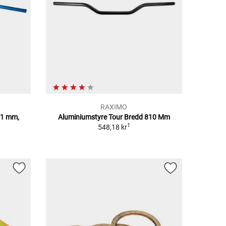
RAXIMO
61 mm,
Aluminiumstyre Tour Bredd 810 Mm
1
548,18 kr