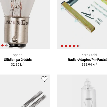
Spahn
Kern-Stabi
Glödlampa 2-tråds
Radial-Adapter/Pin-Fastsä
1
1
32,85 kr
383,94 kr