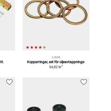
Louis
tt.
Kopparringar, set för oljeavtappnings-
1
54,82 kr