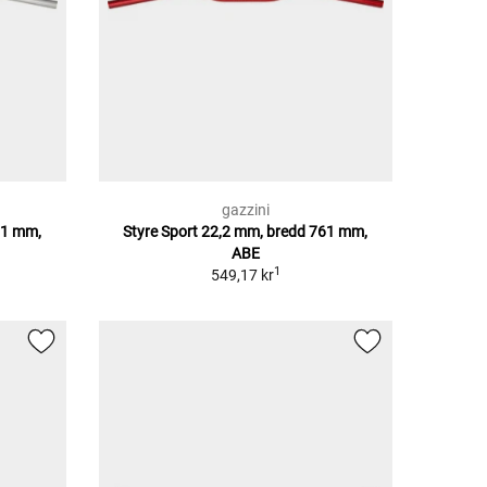
gazzini
61 mm,
Styre Sport 22,2 mm, bredd 761 mm,
ABE
1
549,17 kr