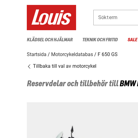
Sökterm
KLÄDSEL OCH HJÄLMAR
TEKNIK OCH FRITID
SALE
Startsida
Motorcykeldatabas
F 650 GS
Tillbaka till val av motorcykel
Reservdelar och tillbehör till
BMW