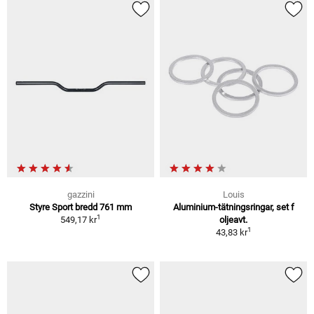
gazzini
Louis
Styre Sport bredd 761 mm
Aluminium-tätningsringar, set f
1
549,17 kr
oljeavt.
1
43,83 kr