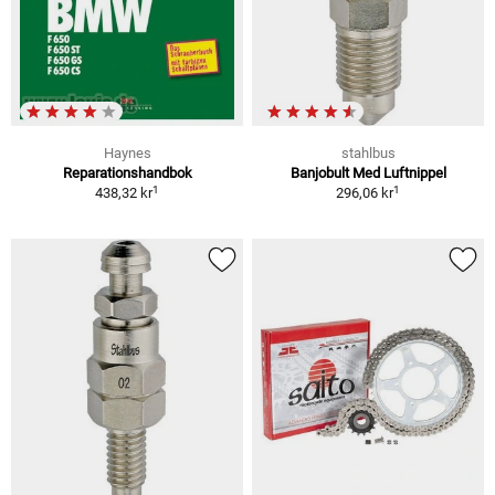
Haynes
stahlbus
Reparationshandbok
Banjobult Med Luftnippel
1
1
438,32 kr
296,06 kr