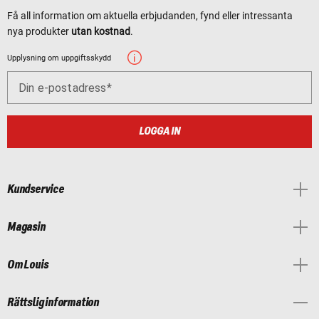
Få all information om aktuella erbjudanden, fynd eller intressanta
nya produkter
utan kostnad
.
Upplysning om uppgiftsskydd
Din e-postadress
LOGGA IN
Kundservice
Magasin
Om Louis
Rättslig information