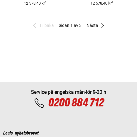
1
1
12 578,40 kr
12 578,40 kr
Tillbaka
Sidan 1 av 3
Nästa
Service på engelska mån-lör 9-20 h
0200 884 712
Louis-nyhetsbrevet