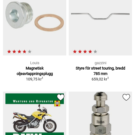
Louis
gazzini
Magnetisk
Styre för street touring, bredd
oljeavtappningsplugg
785 mm
1
1
109,75 kr
659,02 kr