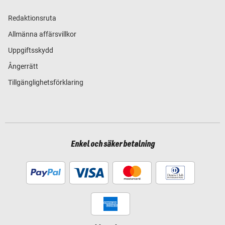
Redaktionsruta
Allmänna affärsvillkor
Uppgiftsskydd
Ångerrätt
Tillgänglighetsförklaring
Enkel och säker betalning