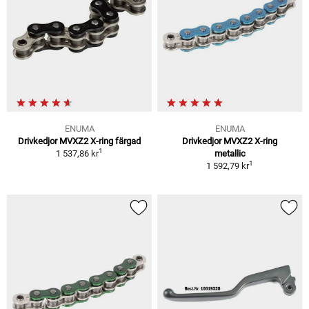
ENUMA
ENUMA
Drivkedjor MVXZ2 X-ring färgad
Drivkedjor MVXZ2 X-ring
1
1 537,86 kr
metallic
1
1 592,79 kr