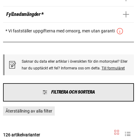
Fyllnadsmängder *
* Vi fastställer uppgifterna med omsorg, men utan garanti
Saknar du data eller artiklar i översikten för din motorcykel? Eller
har du upptäckt ett fel? Informera oss om detta.
Till formuläret
FILTRERA OCH SORTERA
Återställning av alla filter
126 artikelvarianter