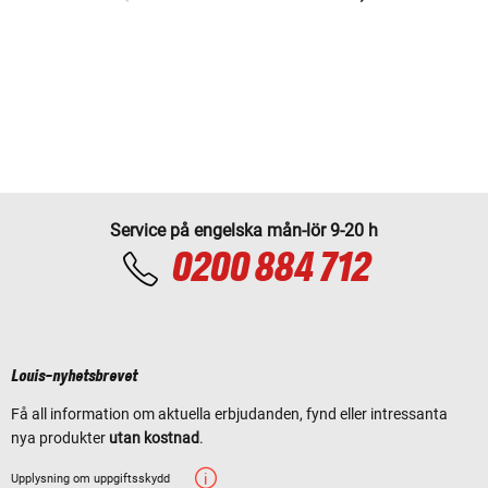
Service på engelska mån-lör 9-20 h
0200 884 712
Louis-nyhetsbrevet
Få all information om aktuella erbjudanden, fynd eller intressanta
nya produkter
utan kostnad
.
Upplysning om uppgiftsskydd