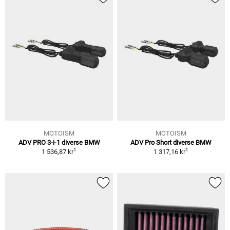
MOTOISM
MOTOISM
ADV PRO 3-i-1 diverse BMW
ADV Pro Short diverse BMW
1
1
1 536,87 kr
1 317,16 kr