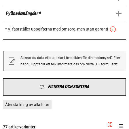
Fyllnadsmängder *
* Vi fastställer uppgifterna med omsorg, men utan garanti
Saknar du data eller artiklar i översikten för din motorcykel? Eller
har du upptäckt ett fel? Informera oss om detta.
Till formuläret
FILTRERA OCH SORTERA
Återställning av alla filter
77 artikelvarianter