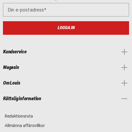
Din e-postadress
LOGGA IN
Kundservice
Magasin
Om Louis
Rättslig information
Redaktionsruta
Allmänna affärsvillkor