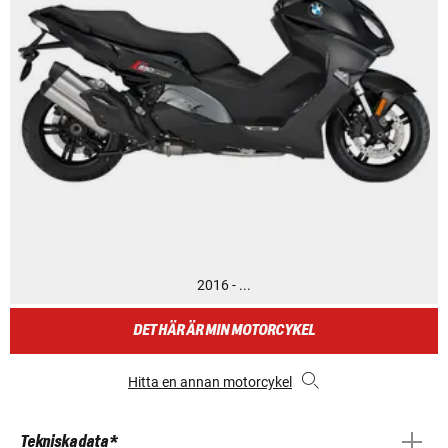
2016 - ...
DET HÄR ÄR MIN MOTORCYKEL
Hitta en annan motorcykel
Tekniska data *