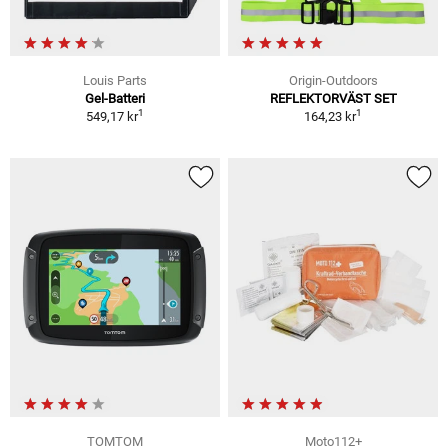
Louis Parts
Origin-Outdoors
Gel-Batteri
REFLEKTORVÄST SET
1
1
549,17 kr
164,23 kr
TOMTOM
Moto112+