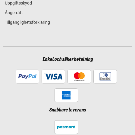
Uppgiftsskydd
Ångerrätt
Tillgänglighetsförklaring
Enkel och säker betalning
Snabbare leverans