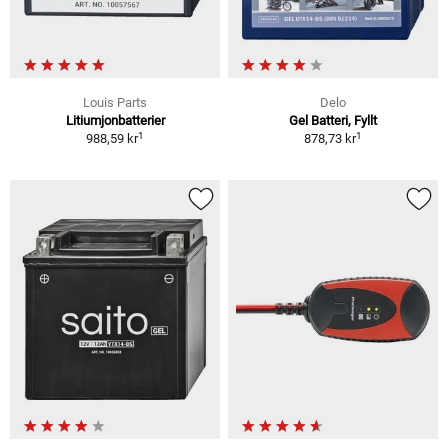
Louis Parts
Delo
Litiumjonbatterier
Gel Batteri, Fyllt
1
1
988,59 kr
878,73 kr