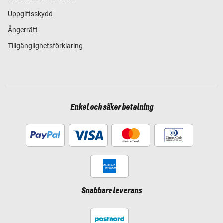
Uppgiftsskydd
Ångerrätt
Tillgänglighetsförklaring
Enkel och säker betalning
Snabbare leverans