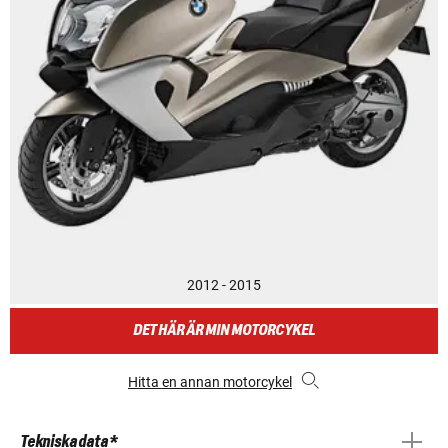
2012 - 2015
DET HÄR ÄR MIN MOTORCYKEL
Hitta en annan motorcykel
Tekniska data *