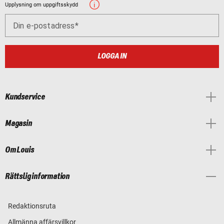
Upplysning om uppgiftsskydd
Din e-postadress
LOGGA IN
Kundservice
Magasin
Om Louis
Rättslig information
Redaktionsruta
Allmänna affärsvillkor