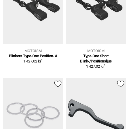
MOTOISM
MOTOISM
Blinkers Type-One Position- &
Type-One Short
1
1 427,02 kr
Blink-/Positionsljus
1
1 427,02 kr