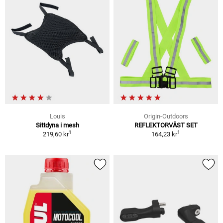
Louis
Origin-Outdoors
Sittdyna i mesh
REFLEKTORVÄST SET
1
1
219,60 kr
164,23 kr