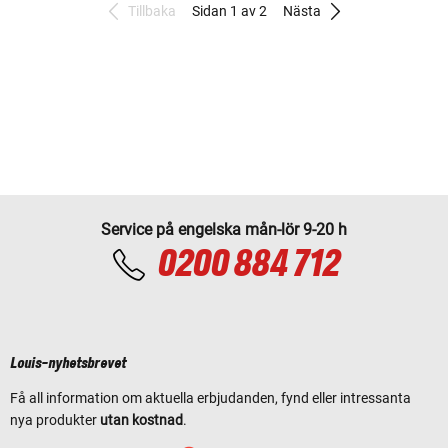
Tillbaka
Sidan 1 av 2
Nästa
Service på engelska mån-lör 9-20 h
0200 884 712
Louis-nyhetsbrevet
Få all information om aktuella erbjudanden, fynd eller intressanta
nya produkter
utan kostnad
.