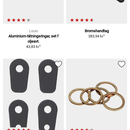
Louis
Bromshandtag
1
Aluminium-tätningsringar, set f
383,94 kr
oljeavt.
1
43,83 kr