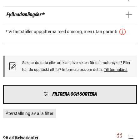
Fyllnadsmängder *
* Vi fastställer uppgifterna med omsorg, men utan garanti
Saknar du data eller artiklar i översikten för din motorcykel? Eller
har du upptäckt ett fel? Informera oss om detta.
Till formuläret
FILTRERA OCH SORTERA
Återställning av alla filter
96 artikelvarianter