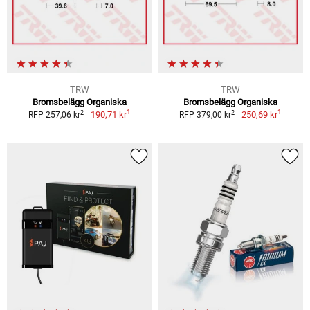
TRW
TRW
Bromsbelägg Organiska
Bromsbelägg Organiska
1
1
2
2
190,71 kr
250,69 kr
RFP 257,06 kr
RFP 379,00 kr