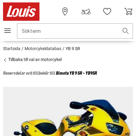
Sökterm
Startsida
Motorcykeldatabas
YB 9 SR
Tillbaka till val av motorcykel
Reservdelar och tillbehör till
Bimota
YB 9 SR - YB9SR