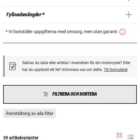
Fyllnadsmängder *
* Vi fastställer uppgifterna med omsorg, men utan garanti
Saknar du data eller artiklar i översikten för din motorcykel? Eller
har du upptäckt ett fel? Informera oss om detta.
Till formuläret
FILTRERA OCH SORTERA
Återställning av alla filter
39 artikelvarianter