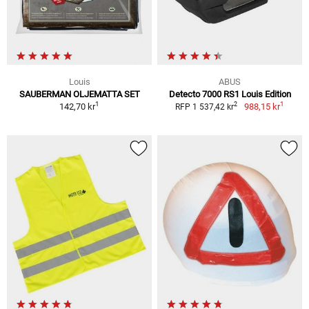
Louis
ABUS
SAUBERMAN OLJEMATTA SET
Detecto 7000 RS1 Louis Edition
1
1
2
142,70 kr
988,15 kr
RFP 1 537,42 kr