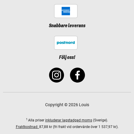
Snabbare leverans
Följ oss!
Copyright © 2026 Louis
1
Alla priser
inkluderar lagstadgad moms
(Sverige).
Fraktkostnad:
87,88 kr (fri frakt vid ordervärde över 1 537,97 kr).