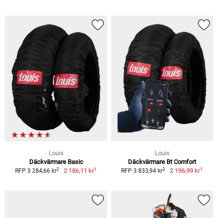
Louis
Louis
Däckvärmare Basic
Däckvärmare Bt Comfort
1
1
2
2
2 186,11 kr
2 196,99 kr
RFP 3 284,66 kr
RFP 3 833,94 kr