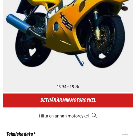
1994 - 1996
DET HÄR ÄR MIN MOTORCYKEL
Hitta en annan motorcykel
Tekniska data *