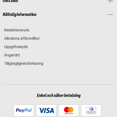
Om Louis
Rättslig information
Redaktionsruta
Allmänna affärsvillkor
Uppgiftsskydd
Ångerrätt
Tillgänglighetsförklaring
Enkel och säker betalning