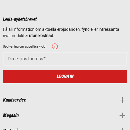
Louis-nyhetsbrevet
Få all information om aktuella erbjudanden, fynd eller intressanta
nya produkter
utan kostnad
.
Upplysning om uppgiftsskydd
Din e-postadress
LOGGA IN
Kundservice
Magasin