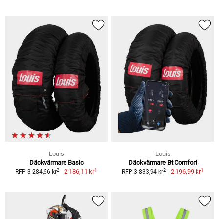
Louis
Louis
Däckvärmare Basic
Däckvärmare Bt Comfort
1
1
2
2
2 186,11 kr
2 196,99 kr
RFP 3 284,66 kr
RFP 3 833,94 kr