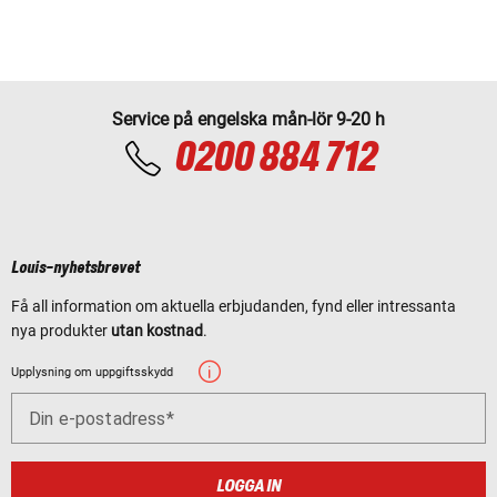
Service på engelska mån-lör 9-20 h
0200 884 712
Louis-nyhetsbrevet
Få all information om aktuella erbjudanden, fynd eller intressanta
nya produkter
utan kostnad
.
Upplysning om uppgiftsskydd
Din e-postadress
LOGGA IN