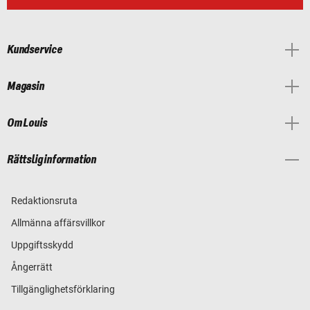
Kundservice
Magasin
Om Louis
Rättslig information
Redaktionsruta
Allmänna affärsvillkor
Uppgiftsskydd
Ångerrätt
Tillgänglighetsförklaring