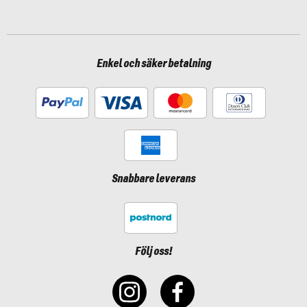
Enkel och säker betalning
Snabbare leverans
Följ oss!