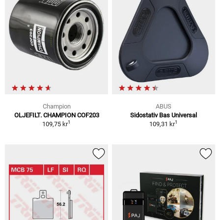
Champion
ABUS
OLJEFILT. CHAMPION COF203
Sidostativ Bas Universal
1
1
109,75 kr
109,31 kr