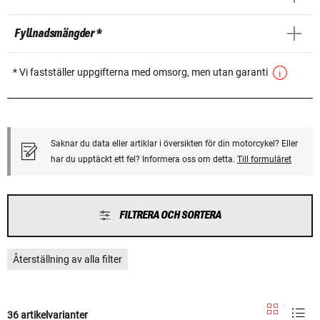
Fyllnadsmängder *
* Vi fastställer uppgifterna med omsorg, men utan garanti
Saknar du data eller artiklar i översikten för din motorcykel? Eller
har du upptäckt ett fel? Informera oss om detta.
Till formuläret
FILTRERA OCH SORTERA
Återställning av alla filter
36 artikelvarianter