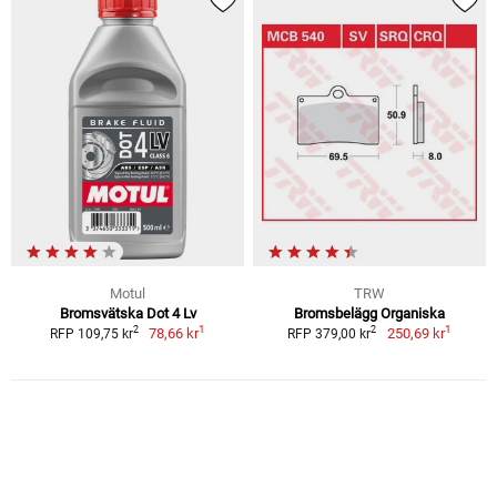
Motul
TRW
Bromsvätska Dot 4 Lv
Bromsbelägg Organiska
1
1
2
2
78,66 kr
250,69 kr
RFP 109,75 kr
RFP 379,00 kr