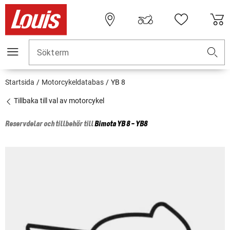
Sökterm
Startsida
Motorcykeldatabas
YB 8
Tillbaka till val av motorcykel
Reservdelar och tillbehör till
Bimota
YB 8 - YB8