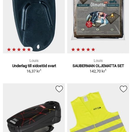
Louis
Louis
Underlag till sidostöd svart
SAUBERMAN OLJEMATTA SET
1
1
16,37 kr
142,70 kr