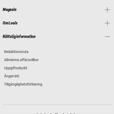
Magasin
Om Louis
Rättslig information
Redaktionsruta
Allmänna affärsvillkor
Uppgiftsskydd
Ångerrätt
Tillgänglighetsförklaring