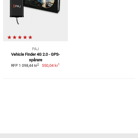
PAJ
Vehicle Finder 4G 2.0 - GPS-
spårare
1
2
550,04 kr
RFP 1 098,44 kr