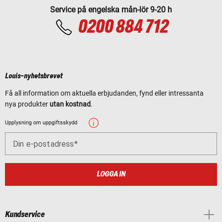
Service på engelska mån-lör 9-20 h
0200 884 712
Louis-nyhetsbrevet
Få all information om aktuella erbjudanden, fynd eller intressanta
nya produkter
utan kostnad
.
Upplysning om uppgiftsskydd
Din e-postadress
LOGGA IN
Kundservice