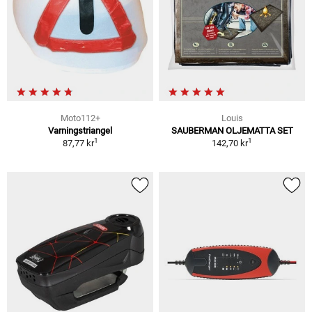
Moto112+
Louis
Varningstriangel
SAUBERMAN OLJEMATTA SET
1
1
87,77 kr
142,70 kr