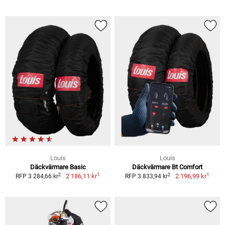
Louis
Louis
Däckvärmare Basic
Däckvärmare Bt Comfort
1
1
2
2
2 186,11 kr
2 196,99 kr
RFP 3 284,66 kr
RFP 3 833,94 kr