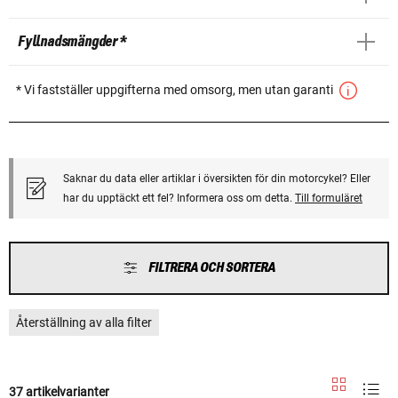
Fyllnadsmängder *
* Vi fastställer uppgifterna med omsorg, men utan garanti
Saknar du data eller artiklar i översikten för din motorcykel? Eller
har du upptäckt ett fel? Informera oss om detta.
Till formuläret
FILTRERA OCH SORTERA
Återställning av alla filter
37 artikelvarianter