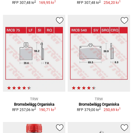
1
1
2
2
169,95 kr
254,20 kr
RFP 307,48 kr
RFP 307,48 kr
TRW
TRW
Bromsbelägg Organiska
Bromsbelägg Organiska
1
1
2
2
190,71 kr
250,69 kr
RFP 257,06 kr
RFP 379,00 kr