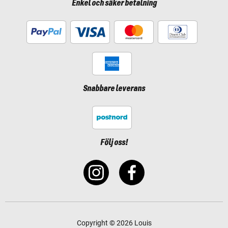
Enkel och säker betalning
Snabbare leverans
Följ oss!
Copyright © 2026 Louis