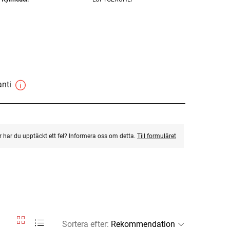
anti
ler har du upptäckt ett fel? Informera oss om detta.
Till formuläret
Sortera efter
: