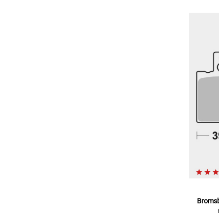
Bromsb