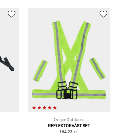
Origin-Outdoors
REFLEKTORVÄST SET
1
164,23 kr