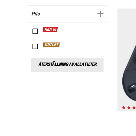
Pris
REA %
OUTLET
ÅTERSTÄLLNING AV ALLA FILTER