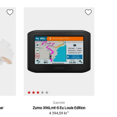
Garmin
ar
Zumo 396Lmt-S Eu Louis Edition
1
4 394,09 kr