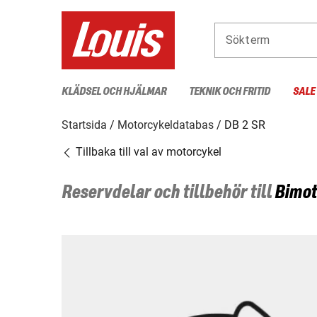
Sökterm
KLÄDSEL OCH HJÄLMAR
TEKNIK OCH FRITID
SALE
Startsida
Motorcykeldatabas
DB 2 SR
Tillbaka till val av motorcykel
Reservdelar och tillbehör till
Bimot