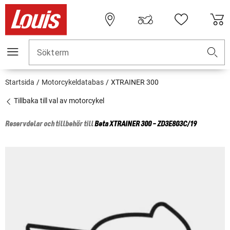
Sökterm
Startsida
Motorcykeldatabas
XTRAINER 300
Tillbaka till val av motorcykel
Reservdelar och tillbehör till
Beta
XTRAINER 300 - ZD3E803C/19