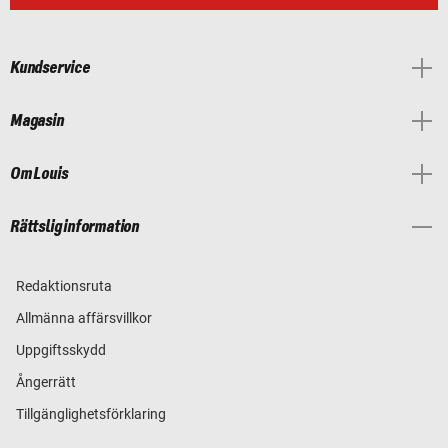
Kundservice
Magasin
Om Louis
Rättslig information
Redaktionsruta
Allmänna affärsvillkor
Uppgiftsskydd
Ångerrätt
Tillgänglighetsförklaring