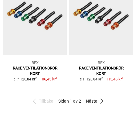
RFX
RFX
RACE VENTILATIONSRÖR
RACE VENTILATIONSRÖR
KORT
KORT
1
1
2
2
106,45 kr
115,46 kr
RFP 120,84 kr
RFP 120,84 kr
Tillbaka
Sidan 1 av 2
Nästa