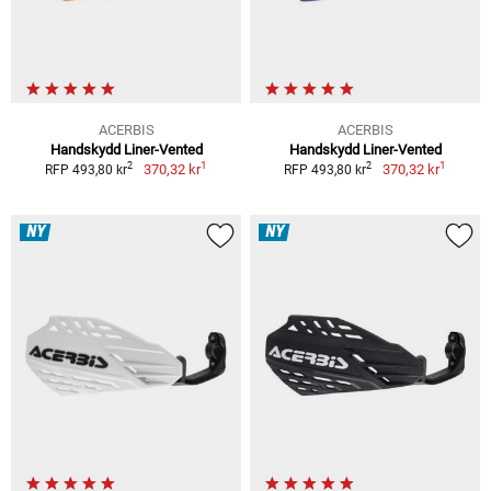
ACERBIS
ACERBIS
Handskydd Liner-Vented
Handskydd Liner-Vented
1
1
2
2
370,32 kr
370,32 kr
RFP 493,80 kr
RFP 493,80 kr
NY
NY