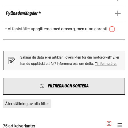
Fyllnadsmängder *
* Vi fastställer uppgifterna med omsorg, men utan garanti
Saknar du data eller artiklar i översikten för din motorcykel? Eller
har du upptäckt ett fel? Informera oss om detta.
Till formuläret
FILTRERA OCH SORTERA
Återställning av alla filter
75 artikelvarianter