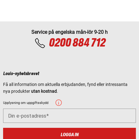
Service på engelska mån-lör 9-20 h
0200 884 712
Louis-nyhetsbrevet
Få all information om aktuella erbjudanden, fynd eller intressanta
nya produkter
utan kostnad
.
Upplysning om uppgiftsskydd
Din e-postadress
LOGGA IN