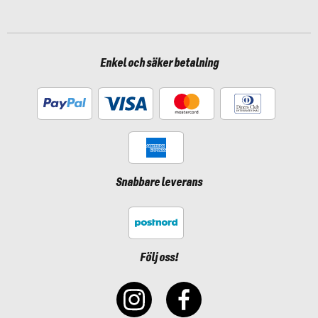
Enkel och säker betalning
Snabbare leverans
Följ oss!