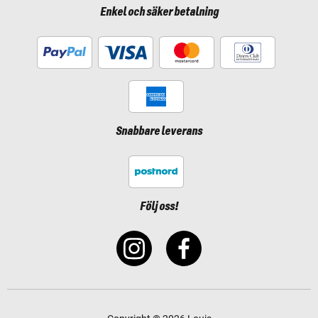
Enkel och säker betalning
Snabbare leverans
Följ oss!