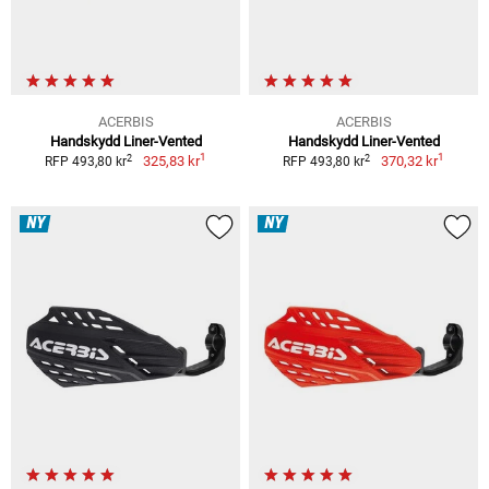
ACERBIS
ACERBIS
Handskydd Liner-Vented
Handskydd Liner-Vented
1
1
2
2
325,83 kr
370,32 kr
RFP 493,80 kr
RFP 493,80 kr
NY
NY