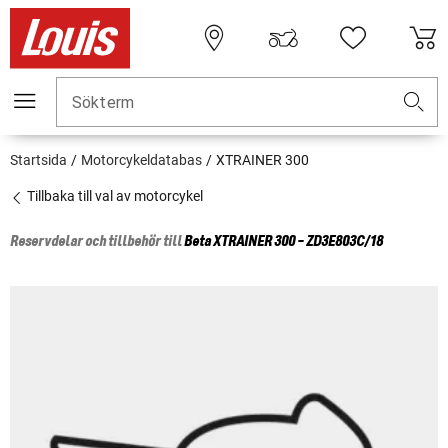
Sökterm
Startsida
Motorcykeldatabas
XTRAINER 300
Tillbaka till val av motorcykel
Reservdelar och tillbehör till
Beta
XTRAINER 300 - ZD3E803C/18