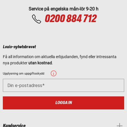
Service på engelska mån-lör 9-20 h
0200 884 712
Louis-nyhetsbrevet
Få all information om aktuella erbjudanden, fynd eller intressanta
nya produkter
utan kostnad
.
Upplysning om uppgiftsskydd
Din e-postadress
LOGGA IN
Kundservice