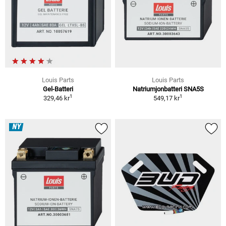
Louis Parts
Louis Parts
Gel-Batteri
Natriumjonbatteri SNA5S
1
1
329,46 kr
549,17 kr
NY