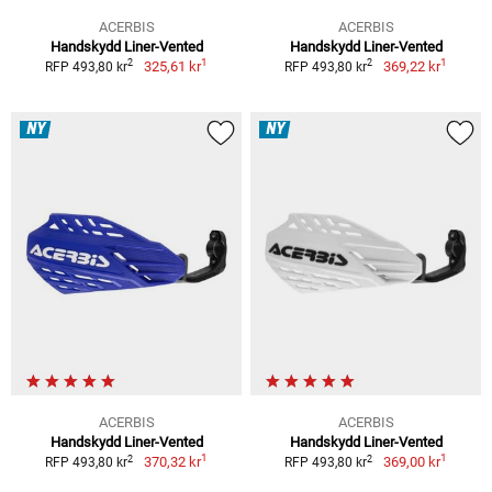
ACERBIS
ACERBIS
Handskydd Liner-Vented
Handskydd Liner-Vented
1
1
2
2
325,61 kr
369,22 kr
RFP 493,80 kr
RFP 493,80 kr
NY
NY
ACERBIS
ACERBIS
Handskydd Liner-Vented
Handskydd Liner-Vented
1
1
2
2
370,32 kr
369,00 kr
RFP 493,80 kr
RFP 493,80 kr