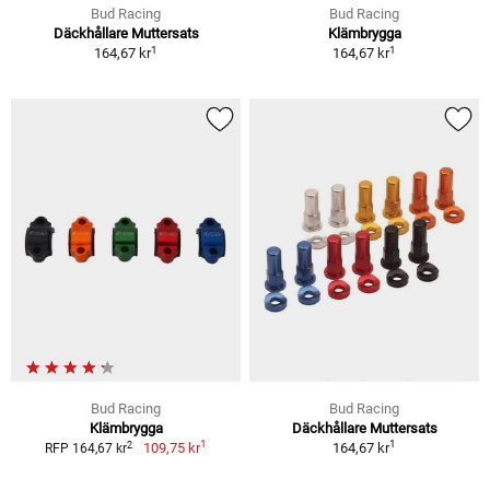
Bud Racing
Bud Racing
Däckhållare Muttersats
Klämbrygga
1
1
164,67 kr
164,67 kr
Bud Racing
Bud Racing
Klämbrygga
Däckhållare Muttersats
1
1
2
109,75 kr
164,67 kr
RFP 164,67 kr