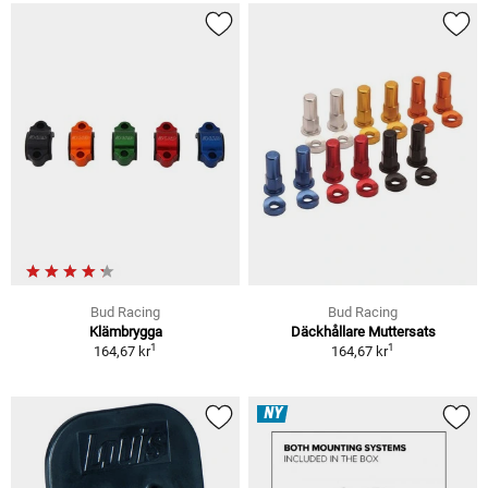
Bud Racing
Bud Racing
Klämbrygga
Däckhållare Muttersats
1
1
164,67 kr
164,67 kr
NY