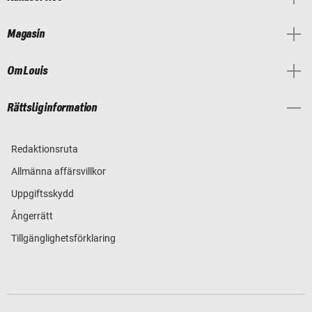
Magasin
Om Louis
Rättslig information
Redaktionsruta
Allmänna affärsvillkor
Uppgiftsskydd
Ångerrätt
Tillgänglighetsförklaring