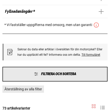
Fyllnadsmängder *
* Vi fastställer uppgifterna med omsorg, men utan garanti
Saknar du data eller artiklar i översikten för din motorcykel? Eller
har du upptäckt ett fel? Informera oss om detta.
Till formuläret
FILTRERA OCH SORTERA
Återställning av alla filter
73 artikelvarianter