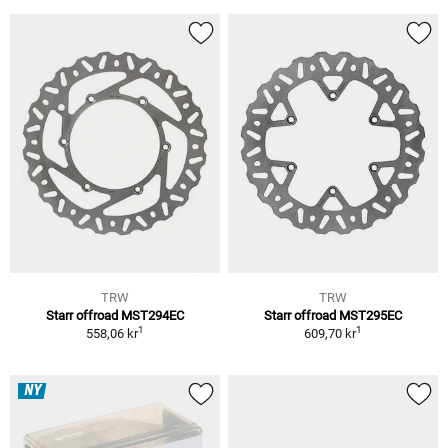
TRW
TRW
Starr offroad MST294EC
Starr offroad MST295EC
1
1
558,06 kr
609,70 kr
NY