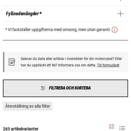
Fyllnadsmängder *
* Vi fastställer uppgifterna med omsorg, men utan garanti
Saknar du data eller artiklar i översikten för din motorcykel? Eller
har du upptäckt ett fel? Informera oss om detta.
Till formuläret
FILTRERA OCH SORTERA
Återställning av alla filter
263 artikelvarianter