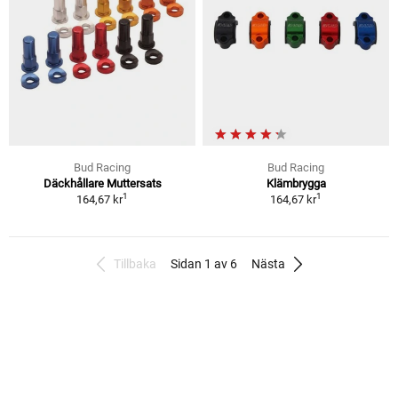
Bud Racing
Bud Racing
Däckhållare Muttersats
Klämbrygga
1
1
164,67 kr
164,67 kr
Tillbaka
Sidan 1 av 6
Nästa