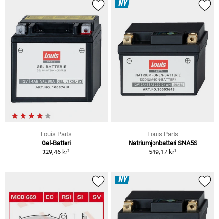
NY
Louis Parts
Louis Parts
Gel-Batteri
Natriumjonbatteri SNA5S
1
1
329,46 kr
549,17 kr
NY