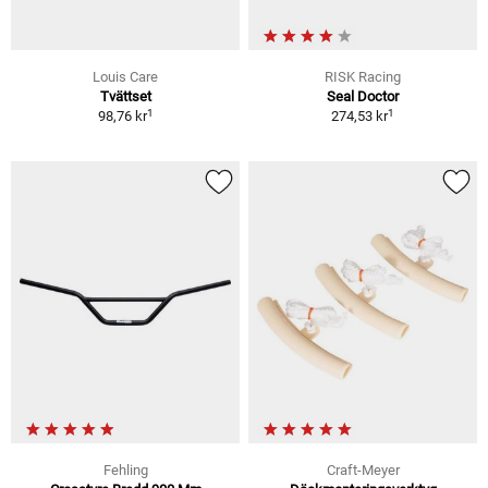
Louis Care
RISK Racing
Tvättset
Seal Doctor
1
1
98,76 kr
274,53 kr
Fehling
Craft-Meyer