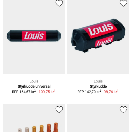
Louis
Louis
Styrkudde universal
Styrkudde
1
1
2
2
109,75 kr
98,76 kr
RFP 164,67 kr
RFP 142,70 kr