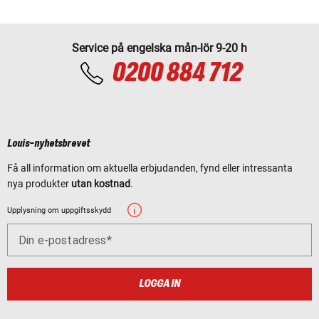
Service på engelska mån-lör 9-20 h
0200 884 712
Louis-nyhetsbrevet
Få all information om aktuella erbjudanden, fynd eller intressanta
nya produkter
utan kostnad
.
Upplysning om uppgiftsskydd
Din e-postadress
LOGGA IN