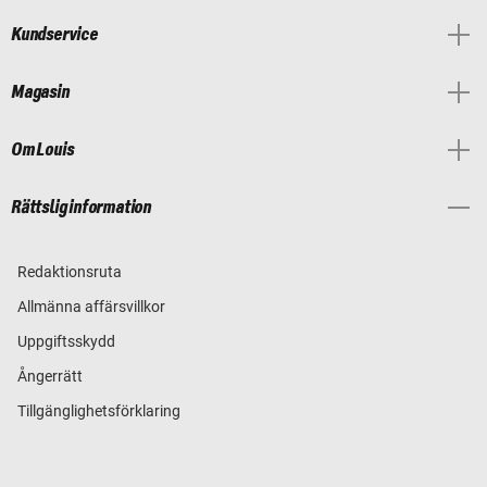
Kundservice
Magasin
Om Louis
Rättslig information
Redaktionsruta
Allmänna affärsvillkor
Uppgiftsskydd
Ångerrätt
Tillgänglighetsförklaring