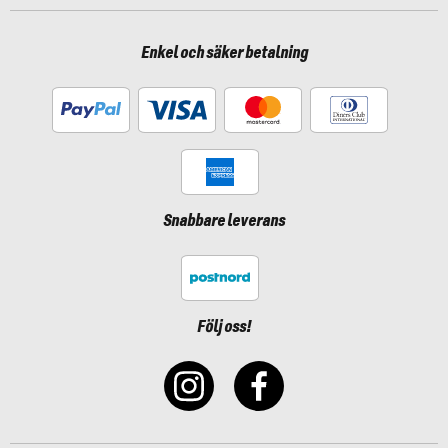
Enkel och säker betalning
Snabbare leverans
Följ oss!