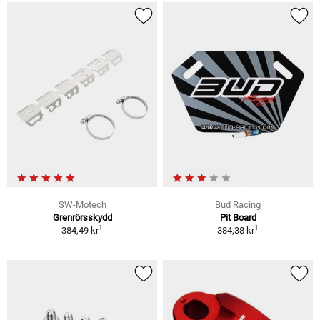
SW-Motech
Bud Racing
Grenrörsskydd
Pit Board
1
1
384,49 kr
384,38 kr