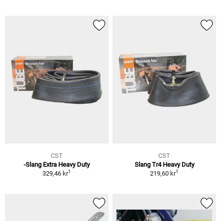
CST
CST
-Slang Extra Heavy Duty
Slang Tr4 Heavy Duty
1
1
329,46 kr
219,60 kr