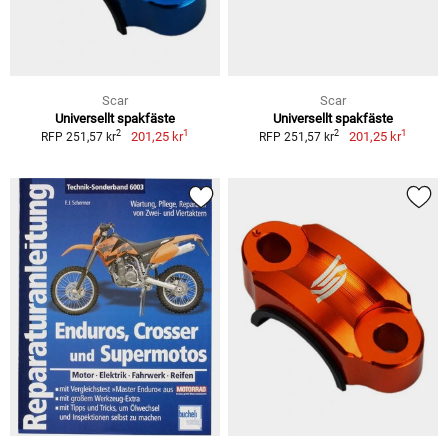
Scar
Scar
Universellt spakfäste
Universellt spakfäste
1
1
2
2
201,25 kr
201,25 kr
RFP 251,57 kr
RFP 251,57 kr