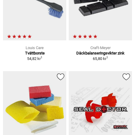
Louis Care
Craft-Meyer
Tvättborste
Däckbalanseringsvikter zink
1
1
54,82 kr
65,80 kr