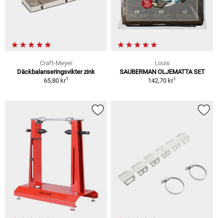
Craft-Meyer
Louis
Däckbalanseringsvikter zink
SAUBERMAN OLJEMATTA SET
1
1
65,80 kr
142,70 kr