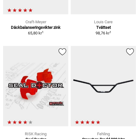
Craft-Meyer
Louis Care
Däckbalanseringsvikter zink
Tvättset
1
1
65,80 kr
98,76 kr
RISK Racing
Fehling