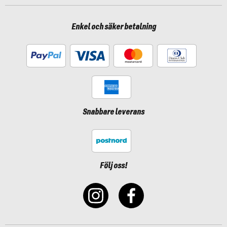
Enkel och säker betalning
Snabbare leverans
Följ oss!