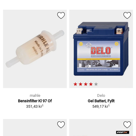
mahle
Delo
Bensinfilter Kl 97 Of
Gel Batteri, Fyllt
1
1
351,43 kr
549,17 kr