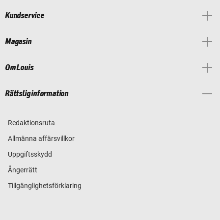
Kundservice
Magasin
Om Louis
Rättslig information
Redaktionsruta
Allmänna affärsvillkor
Uppgiftsskydd
Ångerrätt
Tillgänglighetsförklaring