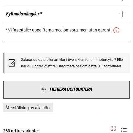
Fyllnadsmängder *
* Vi fastställer uppgifterna med omsorg, men utan garanti
Saknar du data eller artiklar i översikten för din motorcykel? Eller
har du upptäckt ett fel? Informera oss om detta.
Till formuläret
FILTRERA OCH SORTERA
Återställning av alla filter
269 artikelvarianter