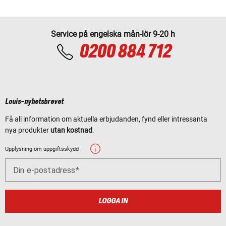
Service på engelska mån-lör 9-20 h
0200 884 712
Louis-nyhetsbrevet
Få all information om aktuella erbjudanden, fynd eller intressanta
nya produkter
utan kostnad
.
Upplysning om uppgiftsskydd
Din e-postadress
LOGGA IN