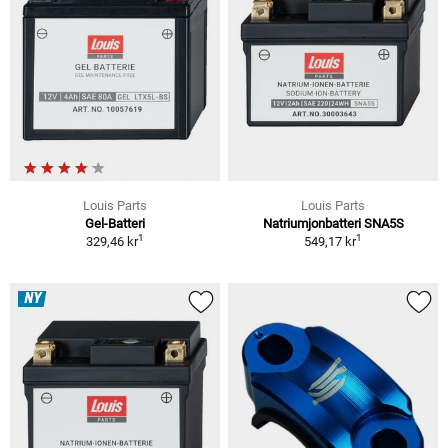
Louis Parts
Louis Parts
Gel-Batteri
Natriumjonbatteri SNA5S
1
1
329,46 kr
549,17 kr
NY