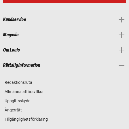
Kundservice
Magasin
Om Louis
Rättslig information
Redaktionsruta
Allmänna affärsvillkor
Uppgiftsskydd
Ångerrätt
Tillgänglighetsförklaring