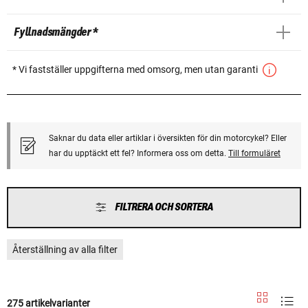
Fyllnadsmängder *
* Vi fastställer uppgifterna med omsorg, men utan garanti
Saknar du data eller artiklar i översikten för din motorcykel? Eller
har du upptäckt ett fel? Informera oss om detta.
Till formuläret
FILTRERA OCH SORTERA
Återställning av alla filter
275 artikelvarianter