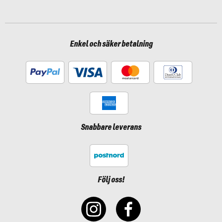
Enkel och säker betalning
Snabbare leverans
Följ oss!