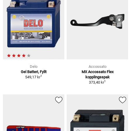
Delo
Accossato
Gel Batteri, Fyllt
MX Accossato Flex
1
549,17 kr
kopplingsspak
1
373,40 kr