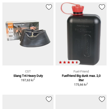
CST
Fuel-Friend
Slang Tr4 Heavy Duty
Fuelfriend Big dunk max. 2,0
1
197,63 kr
liter
1
175,66 kr