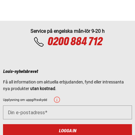
Service på engelska mån-lör 9-20 h
0200 884 712
Louis-nyhetsbrevet
Få all information om aktuella erbjudanden, fynd eller intressanta
nya produkter
utan kostnad
.
Upplysning om uppgiftsskydd
Din e-postadress
LOGGA IN