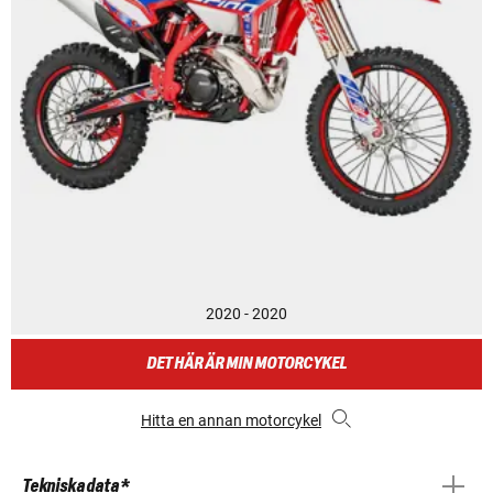
2020 - 2020
DET HÄR ÄR MIN MOTORCYKEL
Hitta en annan motorcykel
Tekniska data *