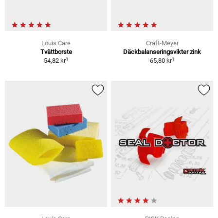
Louis Care
Craft-Meyer
Tvättborste
Däckbalanseringsvikter zink
1
1
54,82 kr
65,80 kr