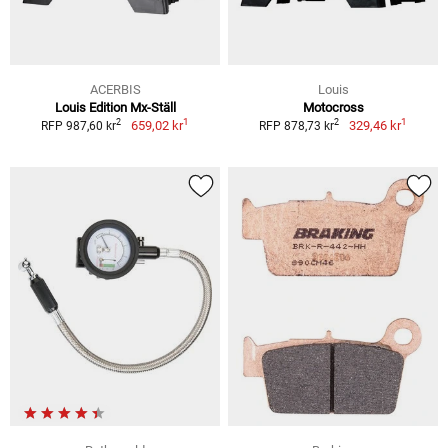
ACERBIS
Louis
Louis Edition Mx-Ställ
Motocross
1
1
2
2
659,02 kr
329,46 kr
RFP 987,60 kr
RFP 878,73 kr