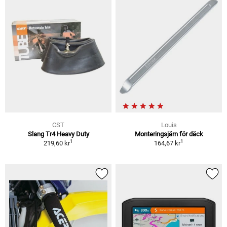
CST
Louis
Slang Tr4 Heavy Duty
Monteringsjärn för däck
1
1
219,60 kr
164,67 kr