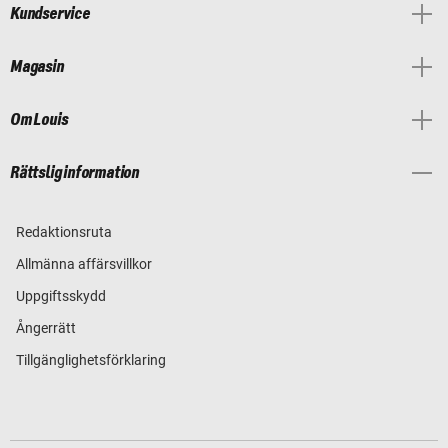
Kundservice
Magasin
Om Louis
Rättslig information
Redaktionsruta
Allmänna affärsvillkor
Uppgiftsskydd
Ångerrätt
Tillgänglighetsförklaring