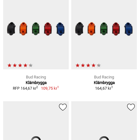
Bud Racing
Bud Racing
Klämbrygga
Klämbrygga
1
1
2
109,75 kr
164,67 kr
RFP 164,67 kr