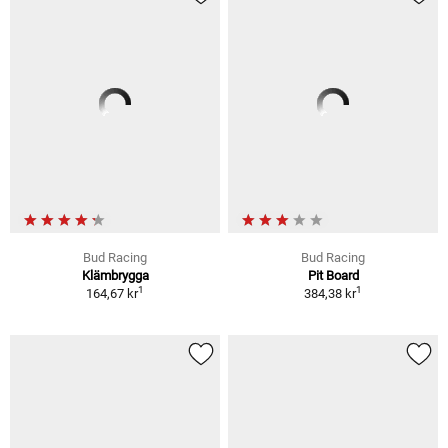
Bud Racing
Bud Racing
Klämbrygga
Pit Board
1
1
164,67 kr
384,38 kr