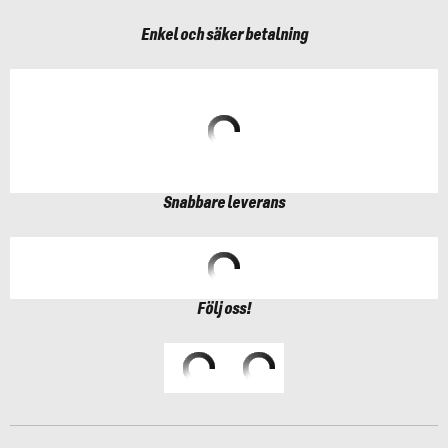
Enkel och säker betalning
Snabbare leverans
Följ oss!