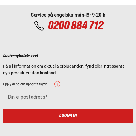
Service på engelska mån-lör 9-20 h
0200 884 712
Louis-nyhetsbrevet
Få all information om aktuella erbjudanden, fynd eller intressanta
nya produkter
utan kostnad
.
Upplysning om uppgiftsskydd
Din e-postadress
LOGGA IN