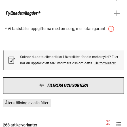
Fyllnadsmängder *
* Vi fastställer uppgifterna med omsorg, men utan garanti
Saknar du data eller artiklar i översikten för din motorcykel? Eller
har du upptäckt ett fel? Informera oss om detta.
Till formuläret
FILTRERA OCH SORTERA
Återställning av alla filter
263 artikelvarianter