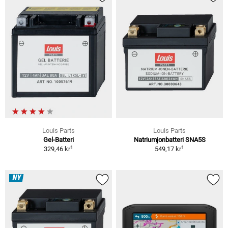
Louis Parts
Louis Parts
Gel-Batteri
Natriumjonbatteri SNA5S
1
1
329,46 kr
549,17 kr
NY