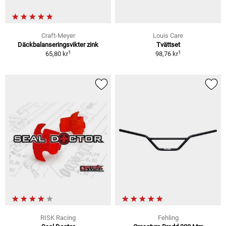
Craft-Meyer
Louis Care
Däckbalanseringsvikter zink
Tvättset
1
1
65,80 kr
98,76 kr
RISK Racing
Fehling