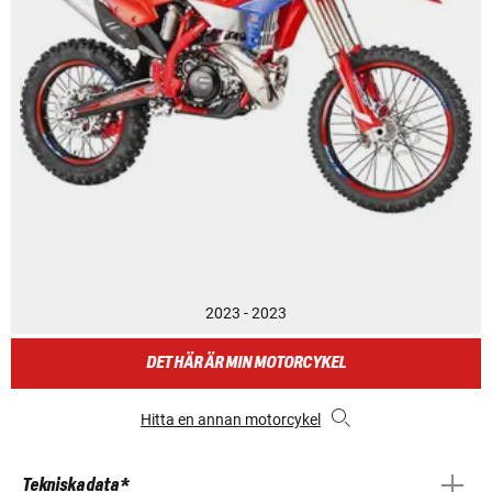
2023 - 2023
DET HÄR ÄR MIN MOTORCYKEL
Hitta en annan motorcykel
Tekniska data *