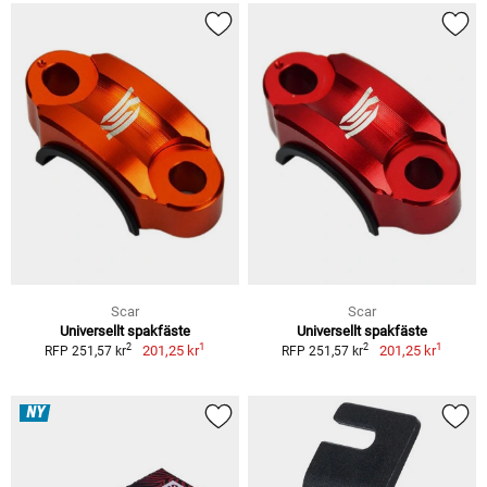
Scar
Scar
Universellt spakfäste
Universellt spakfäste
1
1
2
2
201,25 kr
201,25 kr
RFP 251,57 kr
RFP 251,57 kr
NY