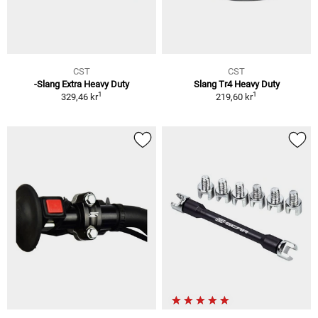
CST
CST
-Slang Extra Heavy Duty
Slang Tr4 Heavy Duty
1
1
329,46 kr
219,60 kr