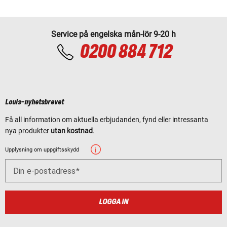
Service på engelska mån-lör 9-20 h
0200 884 712
Louis-nyhetsbrevet
Få all information om aktuella erbjudanden, fynd eller intressanta
nya produkter
utan kostnad
.
Upplysning om uppgiftsskydd
Din e-postadress
LOGGA IN