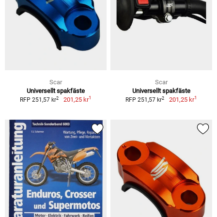
Scar
Scar
Universellt spakfäste
Universellt spakfäste
1
1
2
2
201,25 kr
201,25 kr
RFP 251,57 kr
RFP 251,57 kr