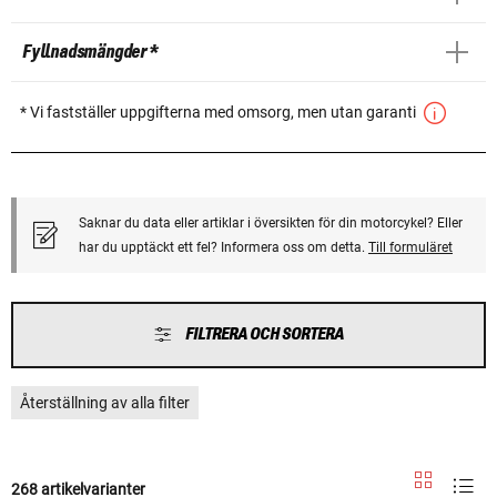
Fyllnadsmängder *
* Vi fastställer uppgifterna med omsorg, men utan garanti
Saknar du data eller artiklar i översikten för din motorcykel? Eller
har du upptäckt ett fel? Informera oss om detta.
Till formuläret
FILTRERA OCH SORTERA
Återställning av alla filter
268 artikelvarianter