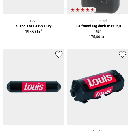
CST
Fuel-Friend
Slang Tr4 Heavy Duty
Fuelfriend Big dunk max. 2,0
1
197,63 kr
liter
1
175,66 kr