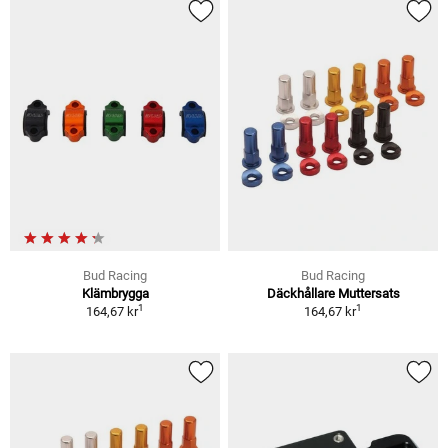
Bud Racing
Bud Racing
Klämbrygga
Däckhållare Muttersats
1
1
164,67 kr
164,67 kr