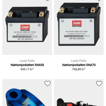
Louis Parts
Louis Parts
Natriumjonbatteri SNA5S
Natriumjonbatteri SNA7S
1
1
549,17 kr
768,88 kr