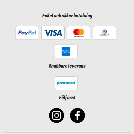
Enkel och säker betalning
Snabbare leverans
Följ oss!