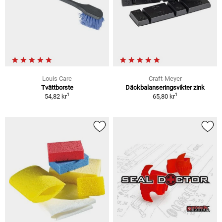
Louis Care
Craft-Meyer
Tvättborste
Däckbalanseringsvikter zink
1
1
54,82 kr
65,80 kr