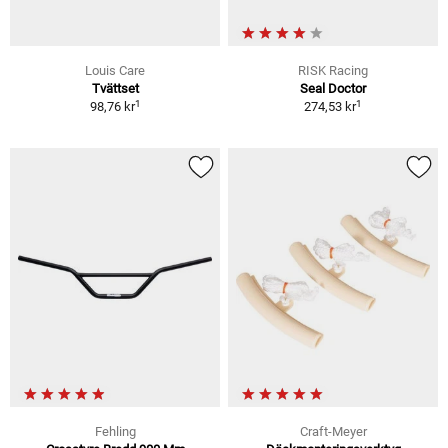
Louis Care
RISK Racing
Tvättset
Seal Doctor
1
1
98,76 kr
274,53 kr
Fehling
Craft-Meyer