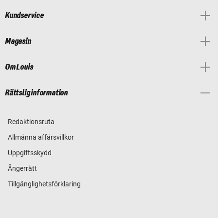
Kundservice
Magasin
Om Louis
Rättslig information
Redaktionsruta
Allmänna affärsvillkor
Uppgiftsskydd
Ångerrätt
Tillgänglighetsförklaring