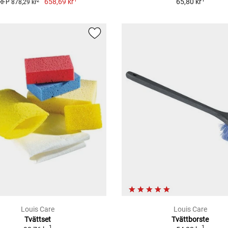
658,69 kr
65,80 kr
2
RFP 878,29 kr
Louis Care
Louis Care
Tvättset
Tvättborste
1
1