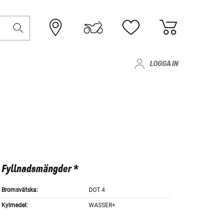
LOGGA IN
Fyllnadsmängder *
Bromsvätska:
DOT 4
Kylmedel:
WASSER+