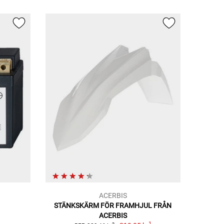
ACERBIS
STÄNKSKÄRM FÖR FRAMHJUL FRÅN
ACERBIS
1