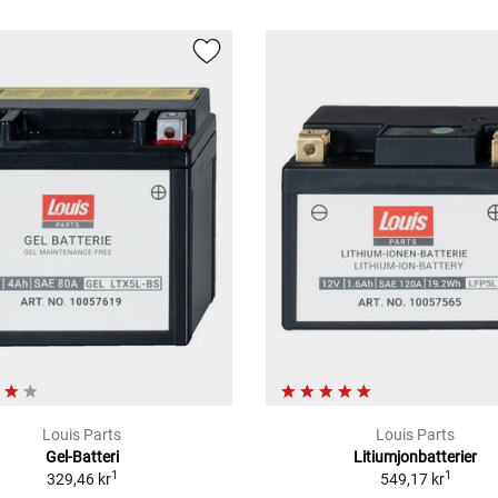
Louis Parts
Louis Parts
Gel-Batteri
Litiumjonbatterier
1
1
329,46 kr
549,17 kr