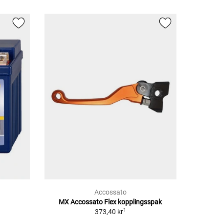
Accossato
MX Accossato Flex kopplingsspak
1
373,40 kr