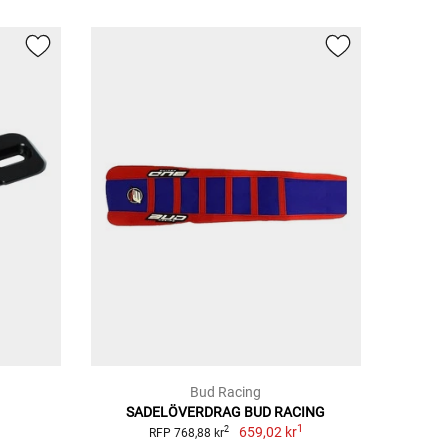
Bud Racing
SADELÖVERDRAG BUD RACING
1
659,02 kr
2
RFP 768,88 kr