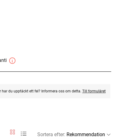
anti
ler har du upptäckt ett fel? Informera oss om detta.
Till formuläret
Sortera efter
: