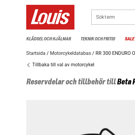
Sökterm
KLÄDSEL OCH HJÄLMAR
TEKNIK OCH FRITID
SALE
Startsida
Motorcykeldatabas
RR 300 ENDURO O
Tillbaka till val av motorcykel
Reservdelar och tillbehör till
Beta