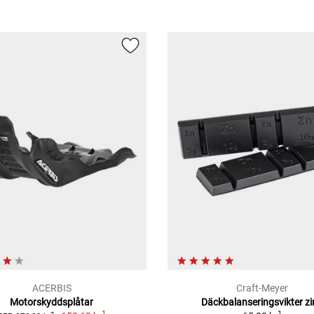
ACERBIS
Craft-Meyer
Motorskyddsplåtar
Däckbalanseringsvikter zi
1
1