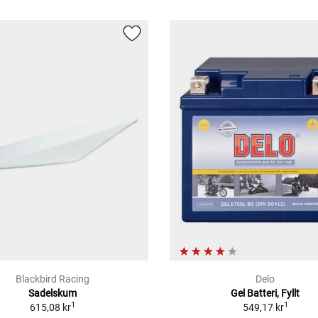
Blackbird Racing
Delo
Sadelskum
Gel Batteri, Fyllt
1
1
615,08 kr
549,17 kr