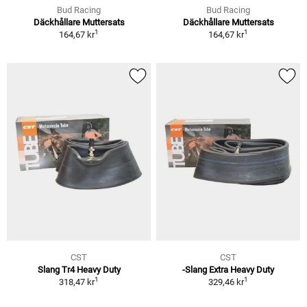
Bud Racing
Bud Racing
Däckhållare Muttersats
Däckhållare Muttersats
1
1
164,67 kr
164,67 kr
CST
CST
Slang Tr4 Heavy Duty
-Slang Extra Heavy Duty
1
1
318,47 kr
329,46 kr