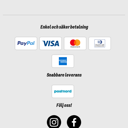
Enkel och säker betalning
Snabbare leverans
Följ oss!