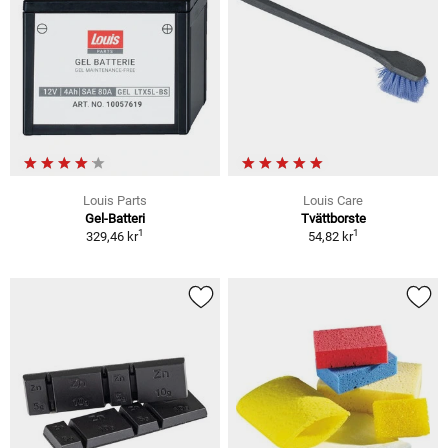
Louis Parts
Louis Care
Gel-Batteri
Tvättborste
1
1
329,46 kr
54,82 kr