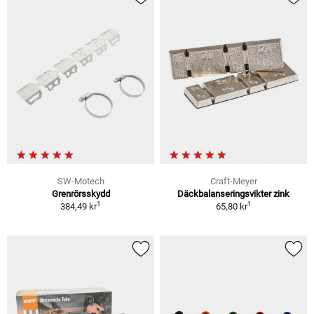
SW-Motech
Craft-Meyer
Grenrörsskydd
Däckbalanseringsvikter zink
1
1
384,49 kr
65,80 kr