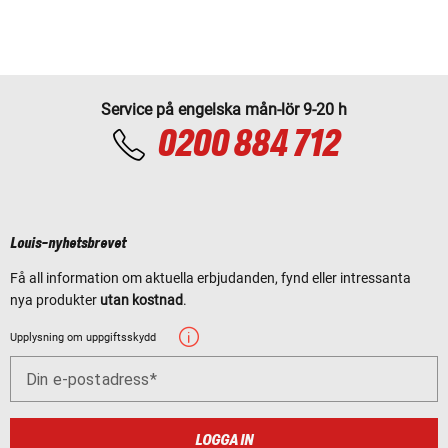
Service på engelska mån-lör 9-20 h
0200 884 712
Louis-nyhetsbrevet
Få all information om aktuella erbjudanden, fynd eller intressanta
nya produkter
utan kostnad
.
Upplysning om uppgiftsskydd
Din e-postadress
LOGGA IN