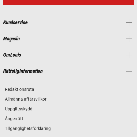
Kundservice
Magasin
Om Louis
Rättslig information
Redaktionsruta
Allmänna affärsvillkor
Uppgiftsskydd
Ångerrätt
Tillgänglighetsförklaring