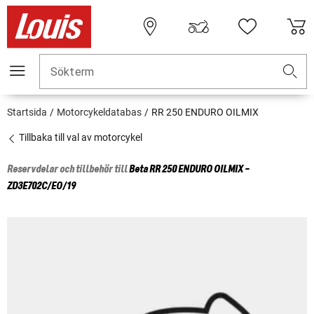
Sökterm
Startsida
Motorcykeldatabas
RR 250 ENDURO OILMIX
Tillbaka till val av motorcykel
Reservdelar och tillbehör till
Beta
RR 250 ENDURO OILMIX -
ZD3E702C/EO/19