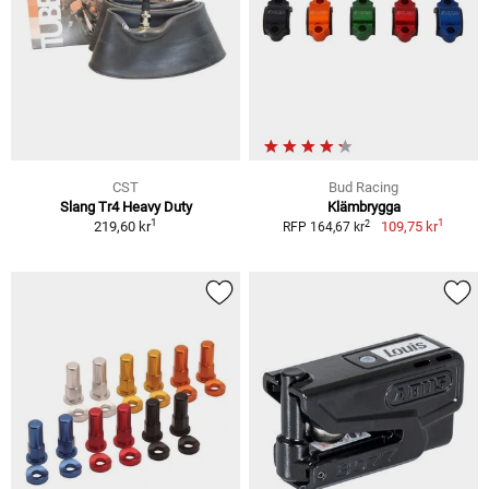
CST
Bud Racing
Slang Tr4 Heavy Duty
Klämbrygga
1
1
2
219,60 kr
109,75 kr
RFP 164,67 kr