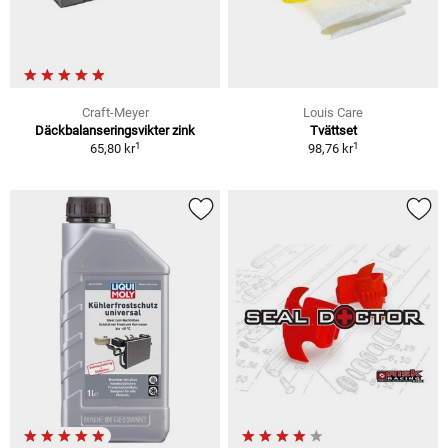
Craft-Meyer
Louis Care
Däckbalanseringsvikter zink
Tvättset
1
1
65,80 kr
98,76 kr