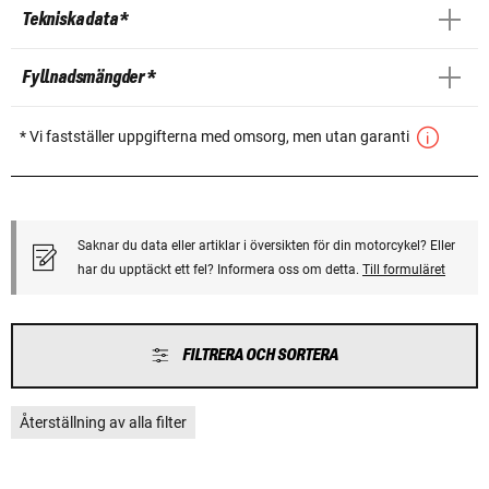
Tekniska data *
Fyllnadsmängder *
* Vi fastställer uppgifterna med omsorg, men utan garanti
Saknar du data eller artiklar i översikten för din motorcykel? Eller
har du upptäckt ett fel? Informera oss om detta.
Till formuläret
FILTRERA OCH SORTERA
Återställning av alla filter