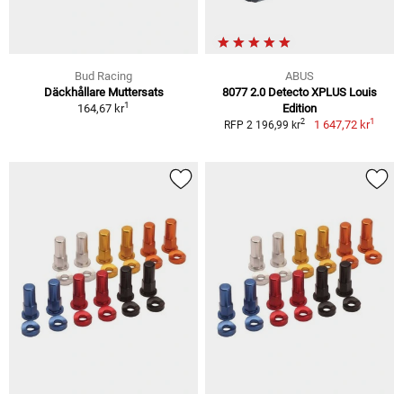
Bud Racing
ABUS
Däckhållare Muttersats
8077 2.0 Detecto XPLUS Louis
1
164,67 kr
Edition
1
2
1 647,72 kr
RFP 2 196,99 kr