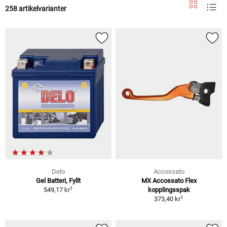
258 artikelvarianter
Delo
Accossato
Gel Batteri, Fyllt
MX Accossato Flex
1
549,17 kr
kopplingsspak
1
373,40 kr