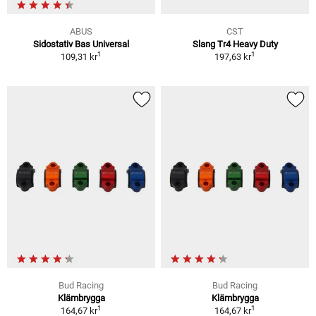
ABUS
CST
Sidostativ Bas Universal
Slang Tr4 Heavy Duty
1
1
109,31 kr
197,63 kr
Bud Racing
Bud Racing
Klämbrygga
Klämbrygga
1
1
164,67 kr
164,67 kr