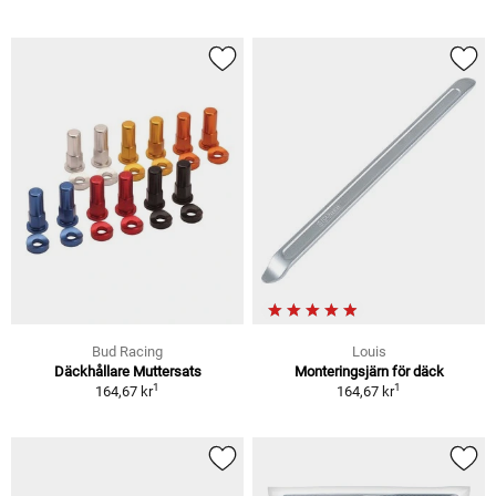
Bud Racing
Louis
Däckhållare Muttersats
Monteringsjärn för däck
1
1
164,67 kr
164,67 kr