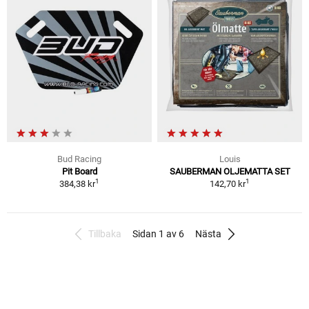
Bud Racing
Louis
Pit Board
SAUBERMAN OLJEMATTA SET
1
1
384,38 kr
142,70 kr
Tillbaka
Sidan 1 av 6
Nästa