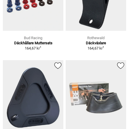
Bud Racing
Rothewald
Däckhållare Muttersats
Däckväxlare
1
1
164,67 kr
164,67 kr