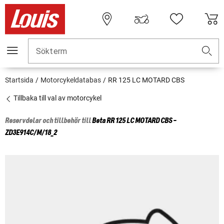
Sökterm
Startsida
Motorcykeldatabas
RR 125 LC MOTARD CBS
Tillbaka till val av motorcykel
Reservdelar och tillbehör till
Beta
RR 125 LC MOTARD CBS -
ZD3E914C/M/18_2