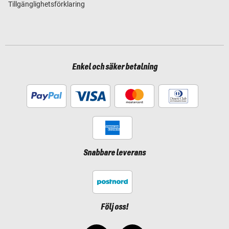
Tillgänglighetsförklaring
Enkel och säker betalning
Snabbare leverans
Följ oss!