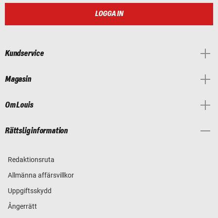
LOGGA IN
Kundservice
Magasin
Om Louis
Rättslig information
Redaktionsruta
Allmänna affärsvillkor
Uppgiftsskydd
Ångerrätt