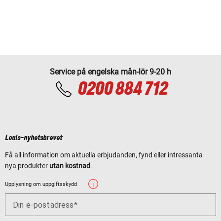
Service på engelska mån-lör 9-20 h
0200 884 712
Louis-nyhetsbrevet
Få all information om aktuella erbjudanden, fynd eller intressanta
nya produkter
utan kostnad
.
Upplysning om uppgiftsskydd
Din e-postadress