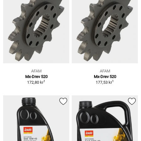
AFAM
AFAM
Mx-Drev 520
Mx-Drev 520
1
1
172,80 kr
177,53 kr