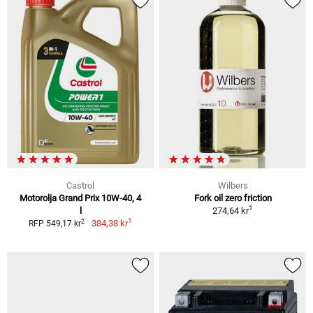
Castrol
Wilbers
Motorolja Grand Prix 10W-40, 4
Fork oil zero friction
1
l
274,64 kr
1
2
384,38 kr
RFP 549,17 kr