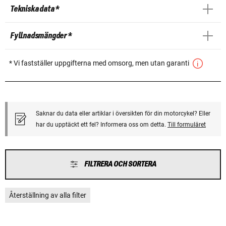
Tekniska data *
Fyllnadsmängder *
* Vi fastställer uppgifterna med omsorg, men utan garanti
Saknar du data eller artiklar i översikten för din motorcykel? Eller
har du upptäckt ett fel? Informera oss om detta.
Till formuläret
FILTRERA OCH SORTERA
Återställning av alla filter