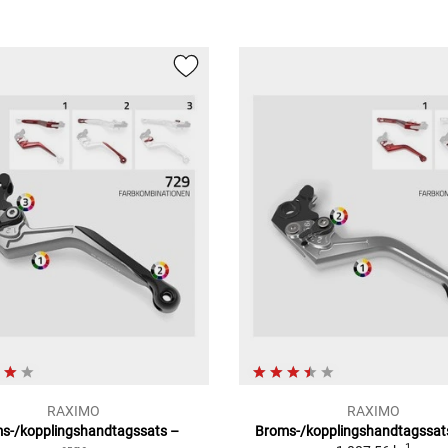
RAXIMO
RAXIMO
s-/kopplingshandtagssats –
Broms-/kopplingshandtagssats
1