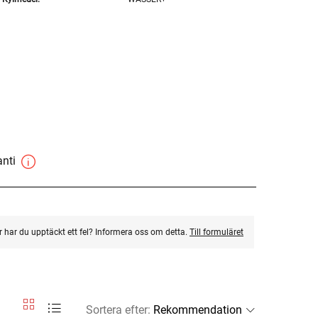
anti
ler har du upptäckt ett fel? Informera oss om detta.
Till formuläret
Sortera efter
: