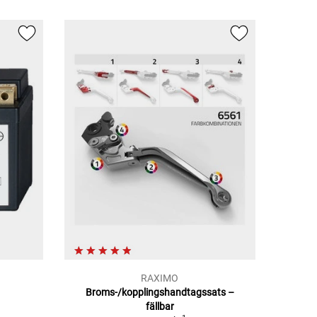
RAXIMO
Broms-/kopplingshandtagssats –
fällbar