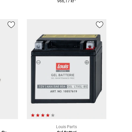
966,17 kr
Louis Parts