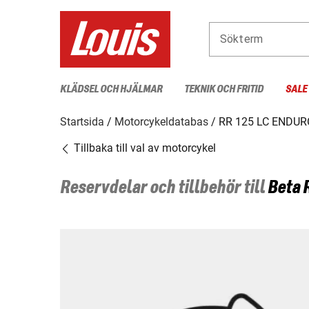
Sökterm
KLÄDSEL OCH HJÄLMAR
TEKNIK OCH FRITID
SALE
Startsida
Motorcykeldatabas
RR 125 LC ENDUR
Tillbaka till val av motorcykel
Reservdelar och tillbehör till
Beta