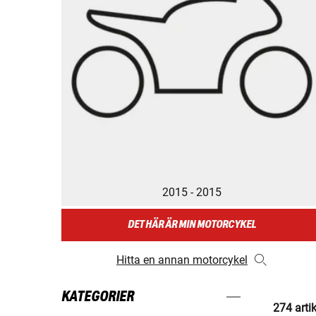
2015 - 2015
DET HÄR ÄR MIN MOTORCYKEL
Hitta en annan motorcykel
KATEGORIER
274 arti