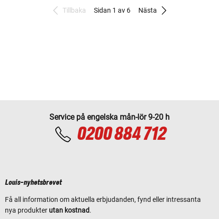
Tillbaka
Sidan 1 av 6
Nästa
Service på engelska mån-lör 9-20 h
0200 884 712
Louis-nyhetsbrevet
Få all information om aktuella erbjudanden, fynd eller intressanta
nya produkter
utan kostnad
.