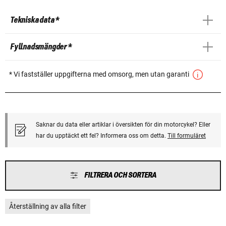
Tekniska data *
Fyllnadsmängder *
* Vi fastställer uppgifterna med omsorg, men utan garanti
Saknar du data eller artiklar i översikten för din motorcykel? Eller
har du upptäckt ett fel? Informera oss om detta.
Till formuläret
FILTRERA OCH SORTERA
Återställning av alla filter