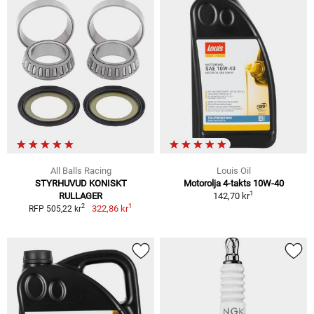
All Balls Racing
Louis Oil
STYRHUVUD KONISKT
Motorolja 4-takts 10W-40
1
RULLAGER
142,70 kr
1
2
322,86 kr
RFP 505,22 kr