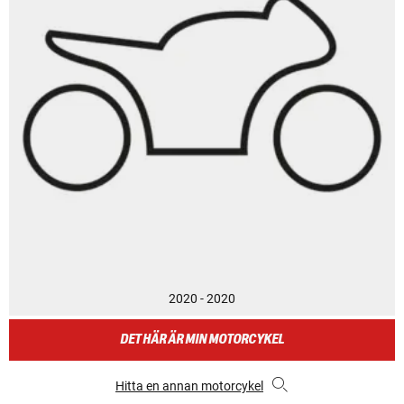
2020 - 2020
DET HÄR ÄR MIN MOTORCYKEL
Hitta en annan motorcykel