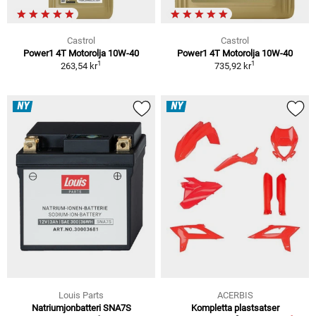
Castrol
Castrol
Power1 4T Motorolja 10W-40
Power1 4T Motorolja 10W-40
1
1
263,54 kr
735,92 kr
NY
NY
Louis Parts
ACERBIS
Natriumjonbatteri SNA7S
Kompletta plastsatser