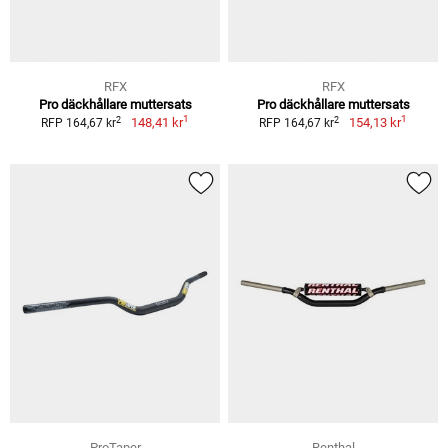
RFX
RFX
Pro däckhållare muttersats
Pro däckhållare muttersats
1
1
2
2
148,41 kr
154,13 kr
RFP 164,67 kr
RFP 164,67 kr
ProTaper
Renthal