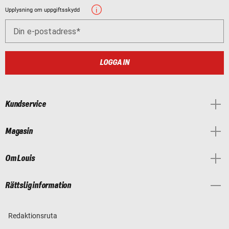
Upplysning om uppgiftsskydd
Din e-postadress
LOGGA IN
Kundservice
Magasin
Om Louis
Rättslig information
Redaktionsruta