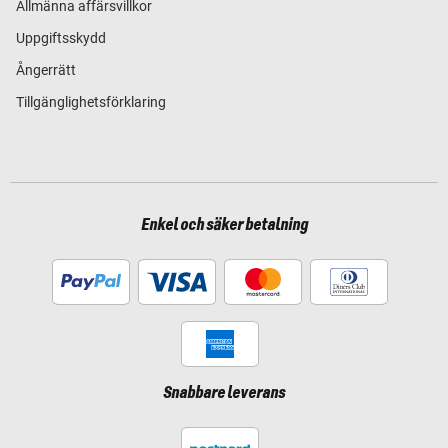
Allmänna affärsvillkor
Uppgiftsskydd
Ångerrätt
Tillgänglighetsförklaring
Enkel och säker betalning
Snabbare leverans