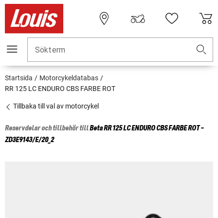
Sökterm
Startsida
Motorcykeldatabas
RR 125 LC ENDURO CBS FARBE ROT
Tillbaka till val av motorcykel
Reservdelar och tillbehör till
Beta
RR 125 LC ENDURO CBS FARBE ROT -
ZD3E9143/E/20_2