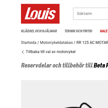
Sökterm
KLÄDSEL OCH HJÄLMAR
TEKNIK OCH FRITID
SALE
Startsida
Motorcykeldatabas
RR 125 AC MOTA
Tillbaka till val av motorcykel
Reservdelar och tillbehör till
Beta