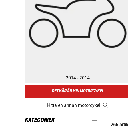
2014 - 2014
DET HÄR ÄR MIN MOTORCYKEL
Hitta en annan motorcykel
KATEGORIER
266 arti