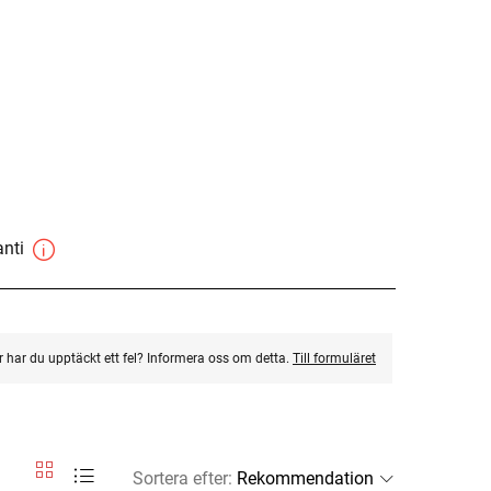
anti
ler har du upptäckt ett fel? Informera oss om detta.
Till formuläret
Sortera efter
: