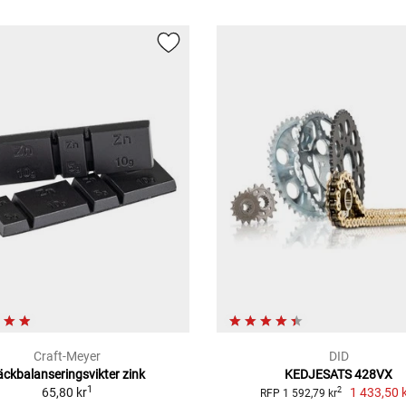
Craft-Meyer
DID
äckbalanseringsvikter zink
KEDJESATS 428VX
1
65,80 kr
1 433,50 
2
RFP 1 592,79 kr