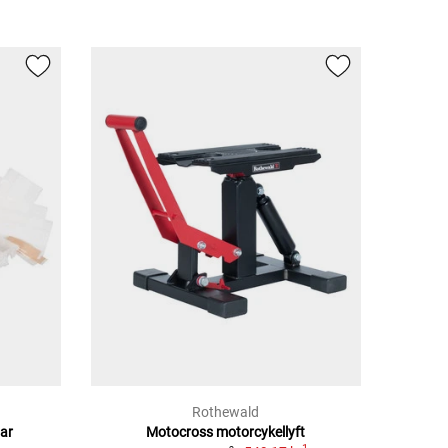
Rothewald
ar
Motocross motorcykellyft