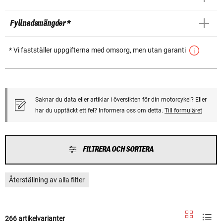
Fyllnadsmängder *
* Vi fastställer uppgifterna med omsorg, men utan garanti
Saknar du data eller artiklar i översikten för din motorcykel? Eller
har du upptäckt ett fel? Informera oss om detta.
Till formuläret
FILTRERA OCH SORTERA
Återställning av alla filter
266 artikelvarianter