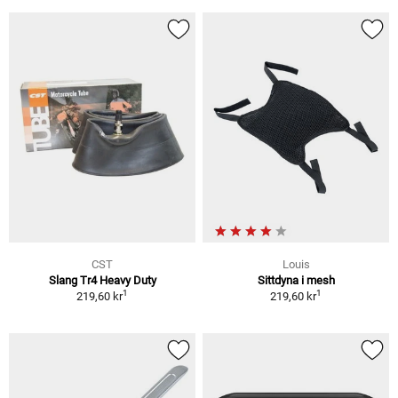
CST
Louis
Slang Tr4 Heavy Duty
Sittdyna i mesh
1
1
219,60 kr
219,60 kr