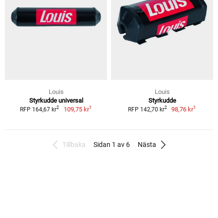
Louis
Louis
Styrkudde universal
Styrkudde
1
1
2
2
109,75 kr
98,76 kr
RFP 164,67 kr
RFP 142,70 kr
Tillbaka
Sidan 1 av 6
Nästa