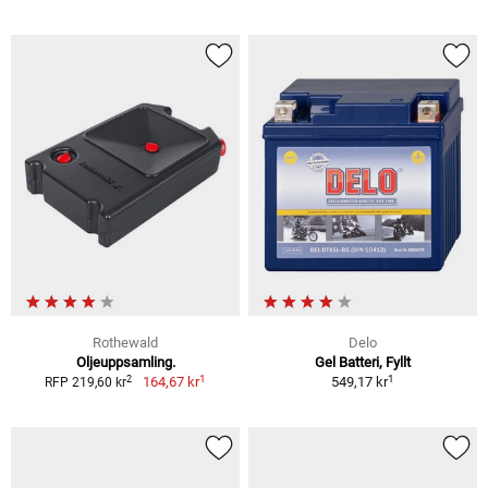
Rothewald
Delo
Oljeuppsamling.
Gel Batteri, Fyllt
1
1
2
164,67 kr
549,17 kr
RFP 219,60 kr