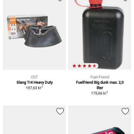
CST
Fuel-Friend
Slang Tr4 Heavy Duty
Fuelfriend Big dunk max. 2,0
1
197,63 kr
liter
1
175,66 kr