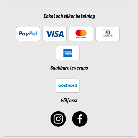
Enkel och säker betalning
Snabbare leverans
Följ oss!