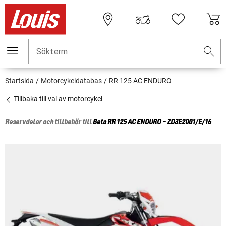
Sökterm
Startsida
Motorcykeldatabas
RR 125 AC ENDURO
Tillbaka till val av motorcykel
Reservdelar och tillbehör till
Beta
RR 125 AC ENDURO - ZD3E2001/E/16