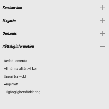
Kundservice
Magasin
Om Louis
Rättslig information
Redaktionsruta
Allmänna affärsvillkor
Uppgiftsskydd
Ångerrätt
Tillgänglighetsförklaring