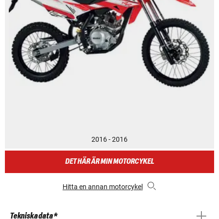
2016 - 2016
DET HÄR ÄR MIN MOTORCYKEL
Hitta en annan motorcykel
Tekniska data *