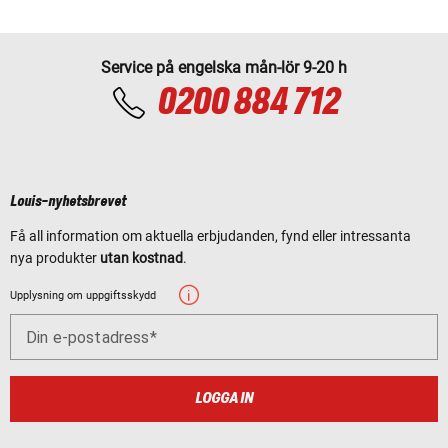
Service på engelska mån-lör 9-20 h
0200 884 712
Louis-nyhetsbrevet
Få all information om aktuella erbjudanden, fynd eller intressanta
nya produkter
utan kostnad
.
Upplysning om uppgiftsskydd
Din e-postadress
LOGGA IN