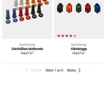
Bud Racing
Bud Racing
Däckhållare Muttersats
Klämbrygga
1
1
164,67 kr
164,67 kr
Tillbaka
Sidan 1 av 6
Nästa