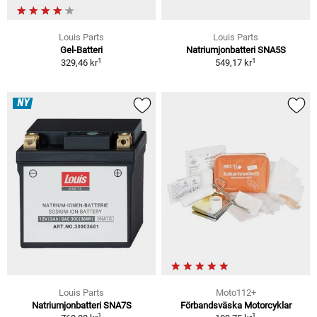
Louis Parts
Louis Parts
Gel-Batteri
Natriumjonbatteri SNA5S
1
1
329,46 kr
549,17 kr
NY
Louis Parts
Moto112+
Natriumjonbatteri SNA7S
Förbandsväska Motorcyklar
1
1