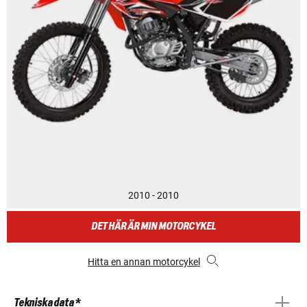
2010 - 2010
DET HÄR ÄR MIN MOTORCYKEL
Hitta en annan motorcykel
Tekniska data *