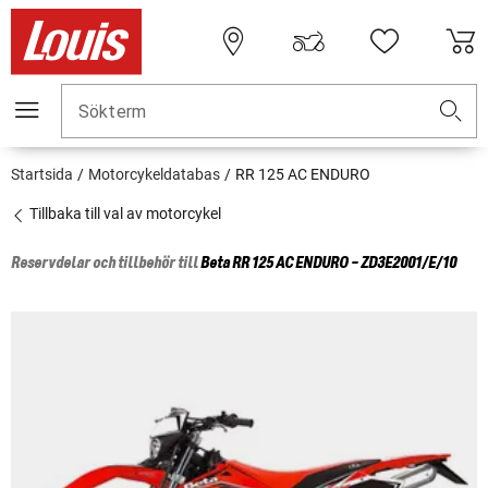
Sökterm
Startsida
Motorcykeldatabas
RR 125 AC ENDURO
Tillbaka till val av motorcykel
Reservdelar och tillbehör till
Beta
RR 125 AC ENDURO - ZD3E2001/E/10