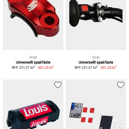
Scar
Scar
Universellt spakfäste
Universellt spakfäste
1
1
2
2
201,25 kr
201,25 kr
RFP 251,57 kr
RFP 251,57 kr