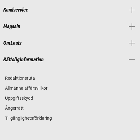
Kundservice
Magasin
Om Louis
Rättslig information
Redaktionsruta
Allmänna affärsvillkor
Uppgiftsskydd
Ångerrätt
Tillgänglighetsförklaring