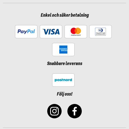
Enkel och säker betalning
Snabbare leverans
Följ oss!