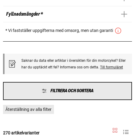
Fyllnadsmängder *
* Vi fastställer uppgifterna med omsorg, men utan garanti
Saknar du data eller artiklar i översikten för din motorcykel? Eller
har du upptäckt ett fel? Informera oss om detta.
Till formuläret
FILTRERA OCH SORTERA
Återställning av alla filter
270 artikelvarianter