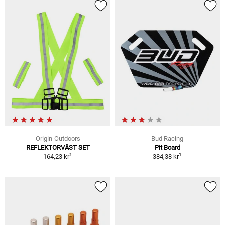
Origin-Outdoors
Bud Racing
REFLEKTORVÄST SET
Pit Board
1
1
164,23 kr
384,38 kr