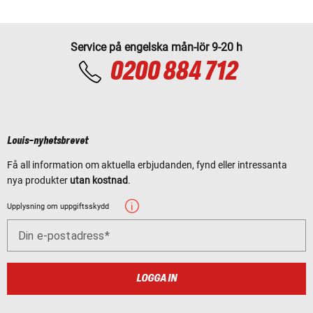
Service på engelska mån-lör 9-20 h
0200 884 712
Louis-nyhetsbrevet
Få all information om aktuella erbjudanden, fynd eller intressanta
nya produkter
utan kostnad
.
Upplysning om uppgiftsskydd
Din e-postadress
LOGGA IN