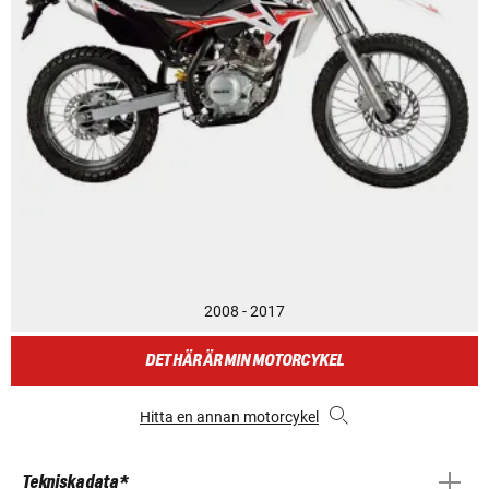
2008 - 2017
DET HÄR ÄR MIN MOTORCYKEL
Hitta en annan motorcykel
Tekniska data *