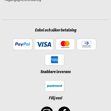
Enkel och säker betalning
Snabbare leverans
Följ oss!