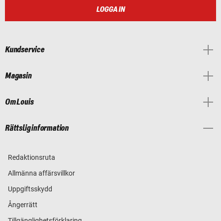
LOGGA IN
Kundservice
Magasin
Om Louis
Rättslig information
Redaktionsruta
Allmänna affärsvillkor
Uppgiftsskydd
Ångerrätt
Tillgänglighetsförklaring