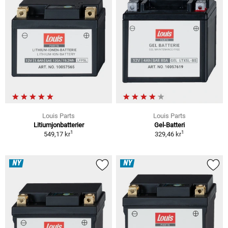
Louis Parts
Louis Parts
Litiumjonbatterier
Gel-Batteri
1
1
549,17 kr
329,46 kr
NY
NY