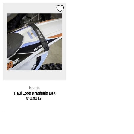
Kriega
Haul Loop Draghjälp Bak
1
318,58 kr