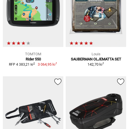
TOMTOM
Louis
Rider 550
SAUBERMAN OLJEMATTA SET
1
1
2
3 064,95 kr
142,70 kr
RFP 4 383,21 kr