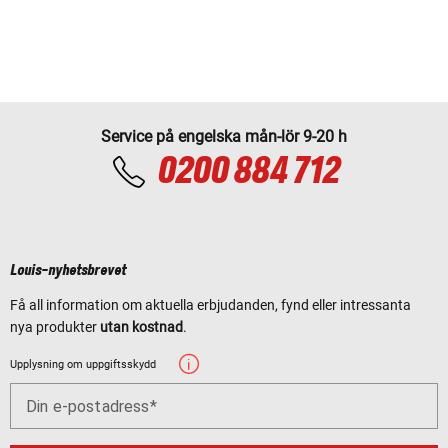
Service på engelska mån-lör 9-20 h
0200 884 712
Louis-nyhetsbrevet
Få all information om aktuella erbjudanden, fynd eller intressanta
nya produkter
utan kostnad
.
Upplysning om uppgiftsskydd
Din e-postadress