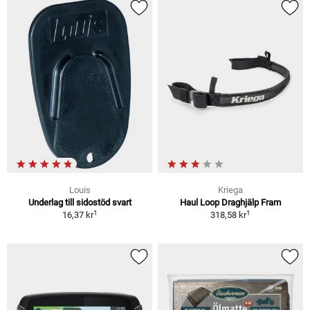
Louis
Kriega
Underlag till sidostöd svart
Haul Loop Draghjälp Fram
1
1
16,37 kr
318,58 kr