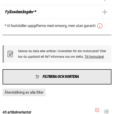
Fyllnadsmängder *
* Vi fastställer uppgifterna med omsorg, men utan garanti
Saknar du data eller artiklar i översikten för din motorcykel? Eller
har du upptäckt ett fel? Informera oss om detta.
Till formuläret
FILTRERA OCH SORTERA
Återställning av alla filter
45 artikelvarianter