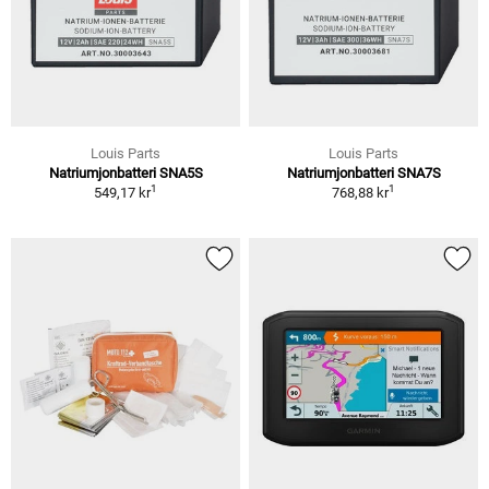
Louis Parts
Louis Parts
Natriumjonbatteri SNA5S
Natriumjonbatteri SNA7S
1
1
549,17 kr
768,88 kr