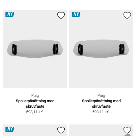
NY
NY
Puig
Puig
Spoilerpåsättning med
Spoilerpåsättning med
skruvfäste
skruvfäste
1
1
593,11 kr
593,11 kr
NY