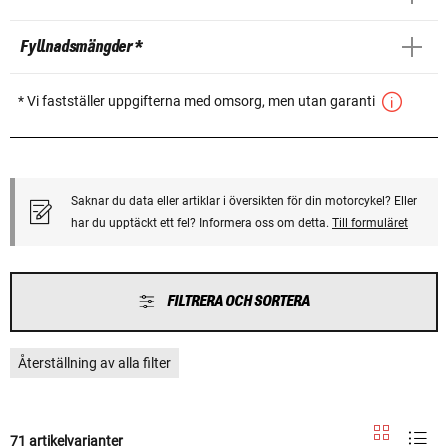
Fyllnadsmängder *
* Vi fastställer uppgifterna med omsorg, men utan garanti
Saknar du data eller artiklar i översikten för din motorcykel? Eller
har du upptäckt ett fel? Informera oss om detta.
Till formuläret
FILTRERA OCH SORTERA
Återställning av alla filter
71 artikelvarianter