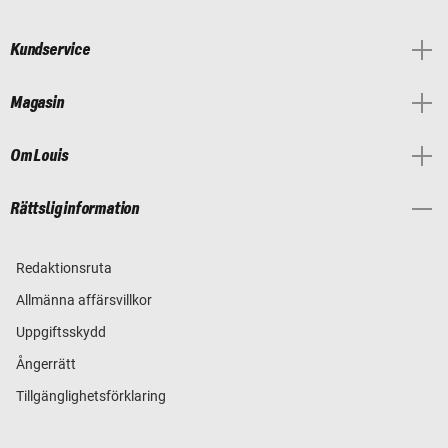
Kundservice
Magasin
Om Louis
Rättslig information
Redaktionsruta
Allmänna affärsvillkor
Uppgiftsskydd
Ångerrätt
Tillgänglighetsförklaring