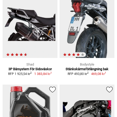
Shad
Bodystyle
3P Bärsystem För Sidoväskor
Stänkskärmsförlängning bak
1
1
2
2
1 383,84 kr
469,08 kr
RFP 1 925,54 kr
RFP 493,80 kr