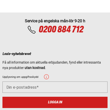
Service på engelska mån-lör 9-20 h
0200 884 712
Louis-nyhetsbrevet
Få all information om aktuella erbjudanden, fynd eller intressanta
nya produkter
utan kostnad
.
Upplysning om uppgiftsskydd
Din e-postadress
LOGGA IN