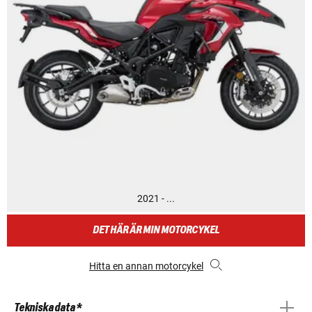
2021 - ...
DET HÄR ÄR MIN MOTORCYKEL
Hitta en annan motorcykel
Tekniska data *