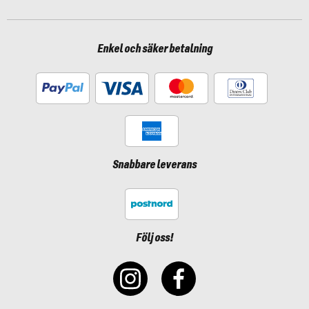
Enkel och säker betalning
Snabbare leverans
Följ oss!