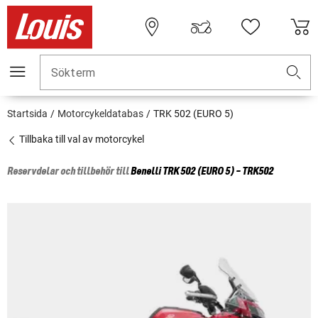
Sökterm
Startsida
Motorcykeldatabas
TRK 502 (EURO 5)
Tillbaka till val av motorcykel
Reservdelar och tillbehör till
Benelli
TRK 502 (EURO 5) - TRK502