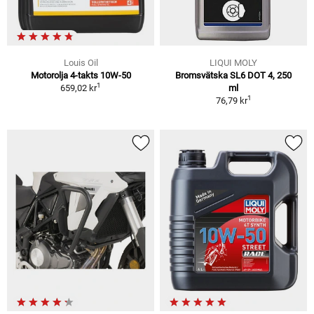
Louis Oil
LIQUI MOLY
Motorolja 4-takts 10W-50
Bromsvätska SL6 DOT 4, 250
1
659,02 kr
ml
1
76,79 kr