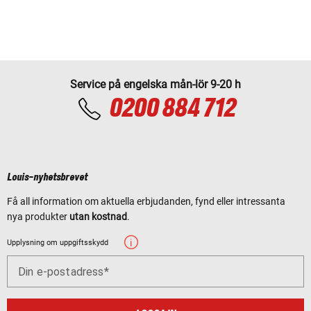
Service på engelska mån-lör 9-20 h
0200 884 712
Louis-nyhetsbrevet
Få all information om aktuella erbjudanden, fynd eller intressanta
nya produkter
utan kostnad
.
Upplysning om uppgiftsskydd
Din e-postadress