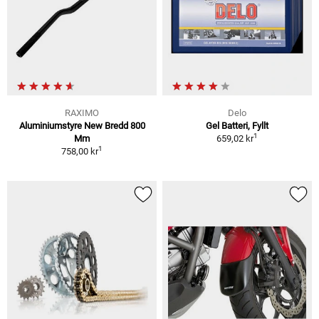
RAXIMO
Delo
Aluminiumstyre New Bredd 800
Gel Batteri, Fyllt
1
Mm
659,02 kr
1
758,00 kr