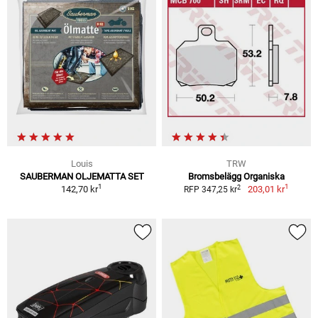
Louis
TRW
SAUBERMAN OLJEMATTA SET
Bromsbelägg Organiska
1
1
2
142,70 kr
203,01 kr
RFP 347,25 kr