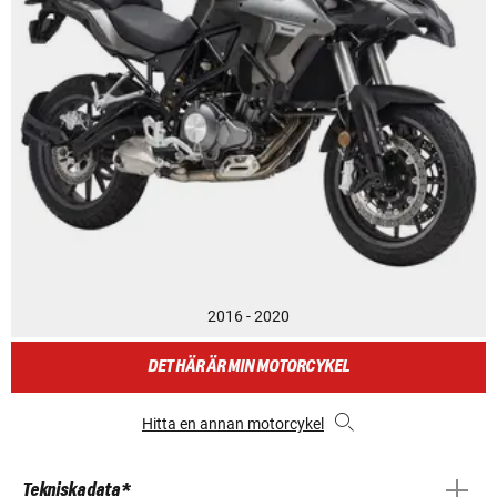
2016 - 2020
DET HÄR ÄR MIN MOTORCYKEL
Hitta en annan motorcykel
Tekniska data *