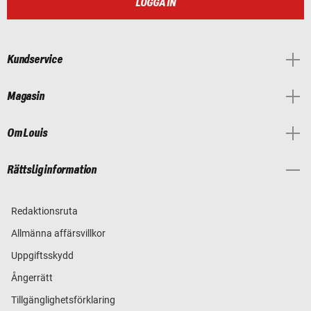
LOGGA IN
Kundservice
Magasin
Om Louis
Rättslig information
Redaktionsruta
Allmänna affärsvillkor
Uppgiftsskydd
Ångerrätt
Tillgänglighetsförklaring