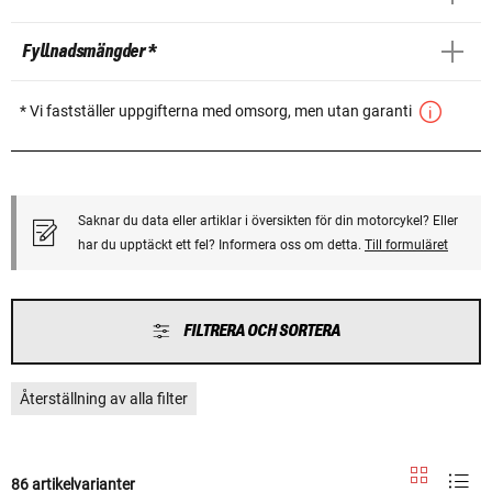
Fyllnadsmängder *
* Vi fastställer uppgifterna med omsorg, men utan garanti
Saknar du data eller artiklar i översikten för din motorcykel? Eller
har du upptäckt ett fel? Informera oss om detta.
Till formuläret
FILTRERA OCH SORTERA
Återställning av alla filter
86 artikelvarianter