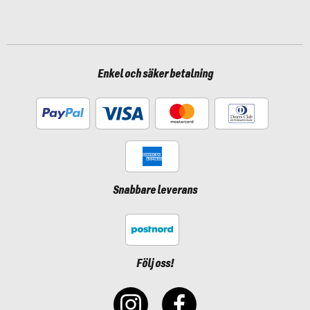
Enkel och säker betalning
Snabbare leverans
Följ oss!