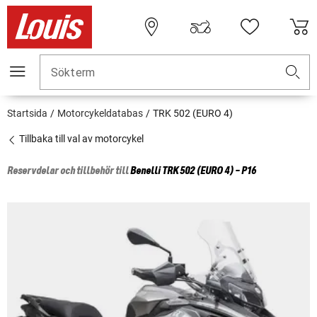
Sökterm
Startsida
Motorcykeldatabas
TRK 502 (EURO 4)
Tillbaka till val av motorcykel
Reservdelar och tillbehör till
Benelli
TRK 502 (EURO 4) - P16