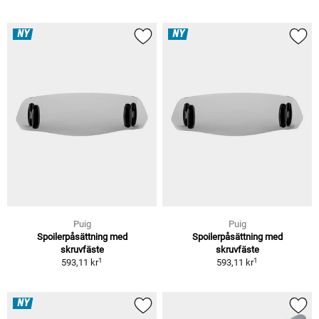
NY
NY
Puig
Puig
Spoilerpåsättning med
Spoilerpåsättning med
skruvfäste
skruvfäste
1
1
593,11 kr
593,11 kr
NY