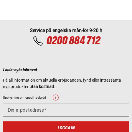
Service på engelska mån-lör 9-20 h
0200 884 712
Louis-nyhetsbrevet
Få all information om aktuella erbjudanden, fynd eller intressanta
nya produkter
utan kostnad
.
Upplysning om uppgiftsskydd
Din e-postadress
LOGGA IN