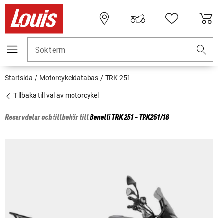
Sökterm
Startsida
Motorcykeldatabas
TRK 251
Tillbaka till val av motorcykel
Reservdelar och tillbehör till
Benelli
TRK 251 - TRK251/18