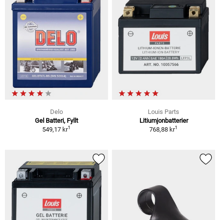
Delo
Louis Parts
Gel Batteri, Fyllt
Litiumjonbatterier
1
1
549,17 kr
768,88 kr