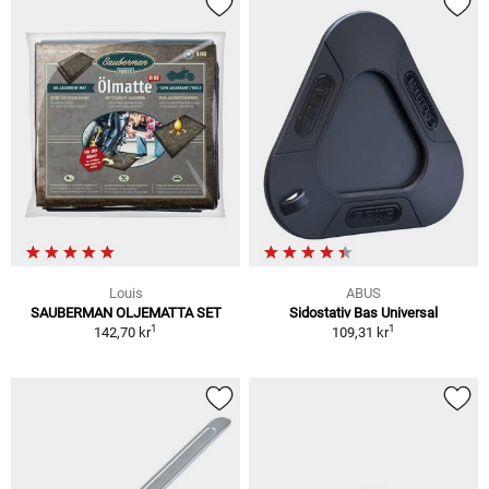
Louis
ABUS
SAUBERMAN OLJEMATTA SET
Sidostativ Bas Universal
1
1
142,70 kr
109,31 kr