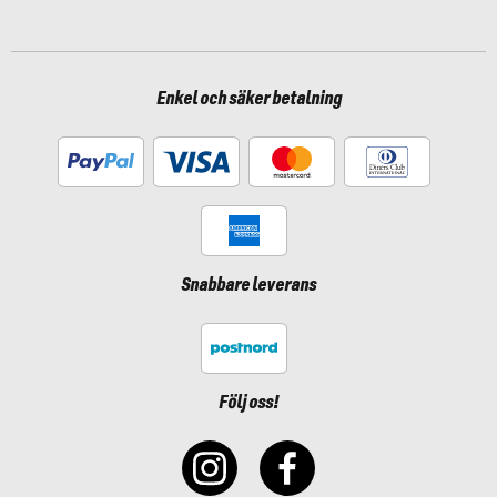
Enkel och säker betalning
Snabbare leverans
Följ oss!