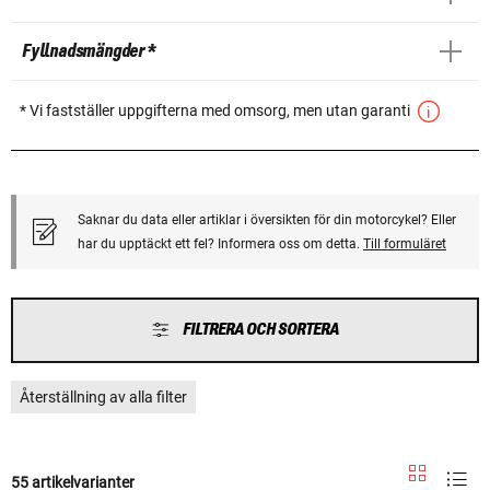
Fyllnadsmängder *
* Vi fastställer uppgifterna med omsorg, men utan garanti
Saknar du data eller artiklar i översikten för din motorcykel? Eller
har du upptäckt ett fel? Informera oss om detta.
Till formuläret
FILTRERA OCH SORTERA
Återställning av alla filter
55 artikelvarianter