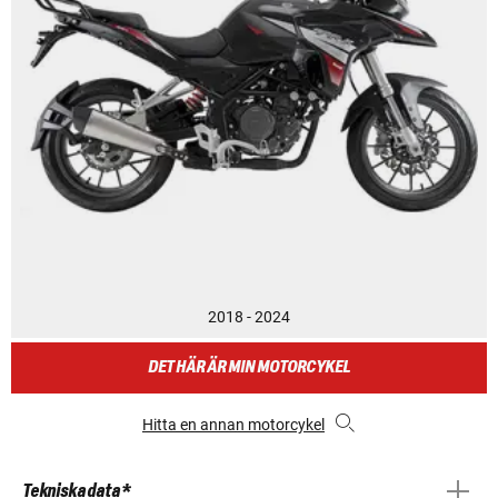
2018 - 2024
DET HÄR ÄR MIN MOTORCYKEL
Hitta en annan motorcykel
Tekniska data *