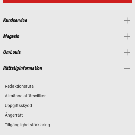
Kundservice
Magasin
Om Louis
Rättslig information
Redaktionsruta
Allmänna affärsvillkor
Uppgiftsskydd
Ångerrätt
Tillgänglighetsförklaring