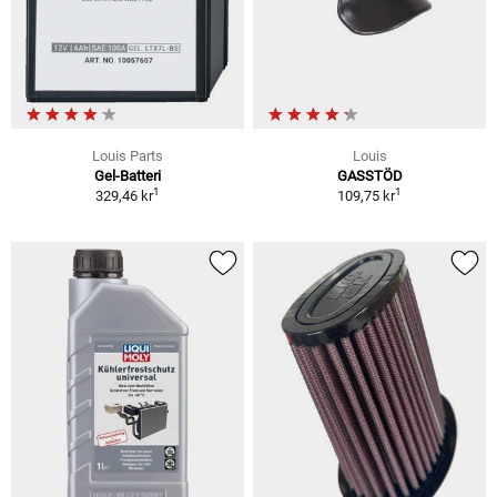
Louis Parts
Louis
Gel-Batteri
GASSTÖD
1
1
329,46 kr
109,75 kr