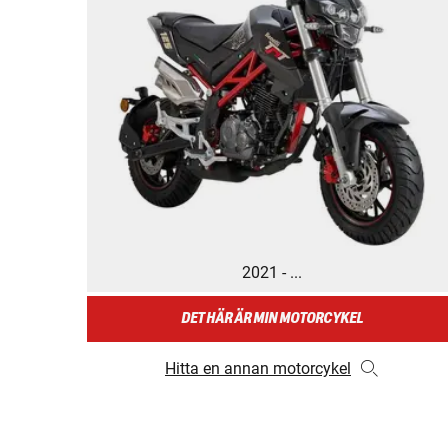
2021 - ...
DET HÄR ÄR MIN MOTORCYKEL
Hitta en annan motorcykel