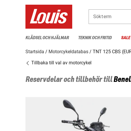
Sökterm
KLÄDSEL OCH HJÄLMAR
TEKNIK OCH FRITID
SALE
Startsida
Motorcykeldatabas
TNT 125 CBS (EU
Tillbaka till val av motorcykel
Reservdelar och tillbehör till
Benel