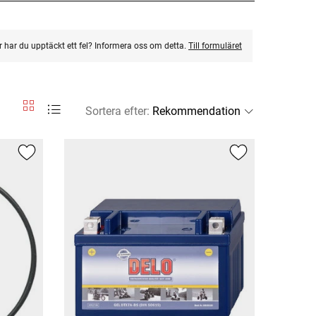
ler har du upptäckt ett fel? Informera oss om detta.
Till formuläret
Sortera efter
: