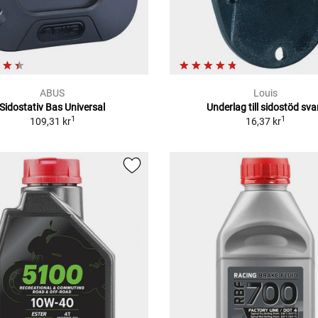
ABUS
Louis
Sidostativ Bas Universal
Underlag till sidostöd sva
1
1
109,31 kr
16,37 kr