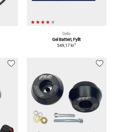
Delo
Gel Batteri, Fyllt
1
549,17 kr