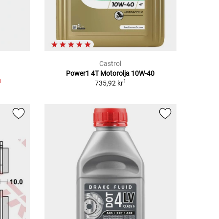
Castrol
Power1 4T Motorolja 10W-40
1
1
735,92 kr