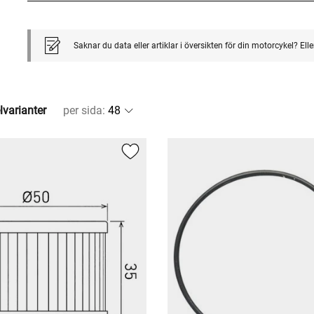
Saknar du data eller artiklar i översikten för din motorcykel? El
lvarianter
per sida
: