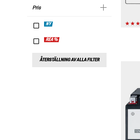
Pris
NY
REA %
ÅTERSTÄLLNING AV ALLA FILTER