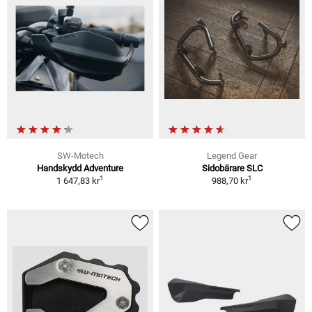
SW-Motech
Legend Gear
Handskydd Adventure
Sidobärare SLC
1
1
1 647,83 kr
988,70 kr