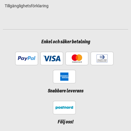
Tillgänglighetsförklaring
Enkel och säker betalning
Snabbare leverans
Följ oss!