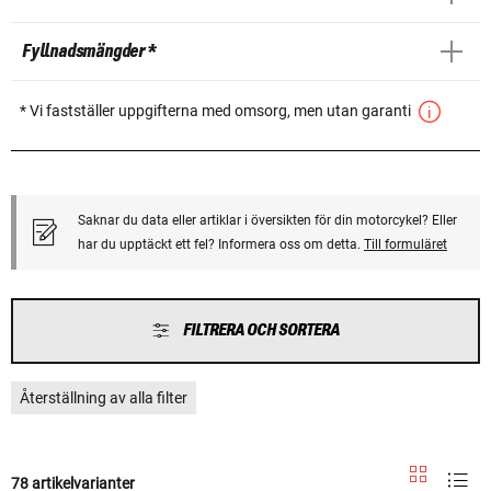
Fyllnadsmängder *
* Vi fastställer uppgifterna med omsorg, men utan garanti
Saknar du data eller artiklar i översikten för din motorcykel? Eller
har du upptäckt ett fel? Informera oss om detta.
Till formuläret
FILTRERA OCH SORTERA
Återställning av alla filter
78 artikelvarianter