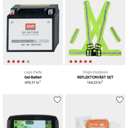
Louis Parts
Origin-Outdoors
Gel-Batteri
REFLEKTORVÄST SET
1
1
439,31 kr
164,23 kr