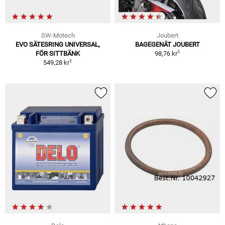
SW-Motech
Joubert
EVO SÄTESRING UNIVERSAL,
BAGEGENÄT JOUBERT
1
FÖR SITTBÄNK
98,76 kr
1
549,28 kr