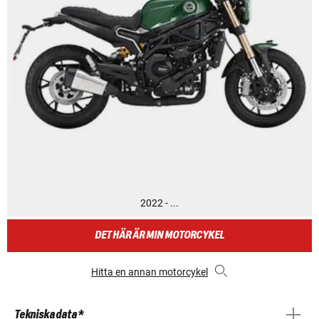
2022 - ...
DET HÄR ÄR MIN MOTORCYKEL
Hitta en annan motorcykel
Tekniska data *