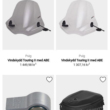
Puig
Puig
Vindskydd Touring II med ABE
Vindskydd Touring II med ABE
1
1
1 449,98 kr
1 307,16 kr