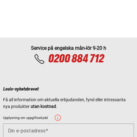
Service på engelska mån-lör 9-20 h
0200 884 712
Louis-nyhetsbrevet
Få all information om aktuella erbjudanden, fynd eller intressanta
nya produkter
utan kostnad
.
Upplysning om uppgiftsskydd
Din e-postadress