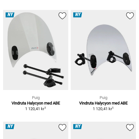
NY
NY
Puig
Puig
Vindruta Halycyon med ABE
Vindruta Halycyon med ABE
1
1
1 120,41 kr
1 120,41 kr
NY
NY