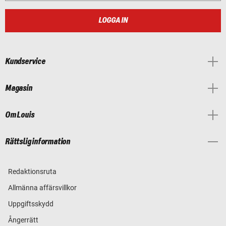
LOGGA IN
Kundservice
Magasin
Om Louis
Rättslig information
Redaktionsruta
Allmänna affärsvillkor
Uppgiftsskydd
Ångerrätt