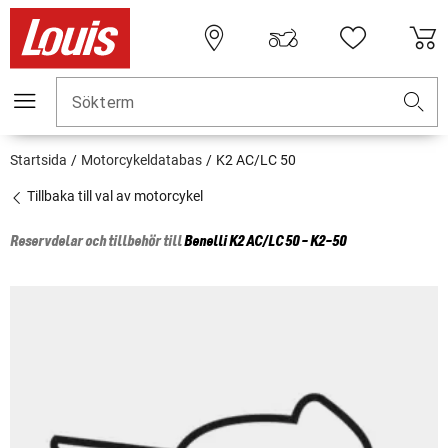
Sökterm
Startsida
Motorcykeldatabas
K2 AC/LC 50
Tillbaka till val av motorcykel
Reservdelar och tillbehör till
Benelli
K2 AC/LC 50 - K2-50