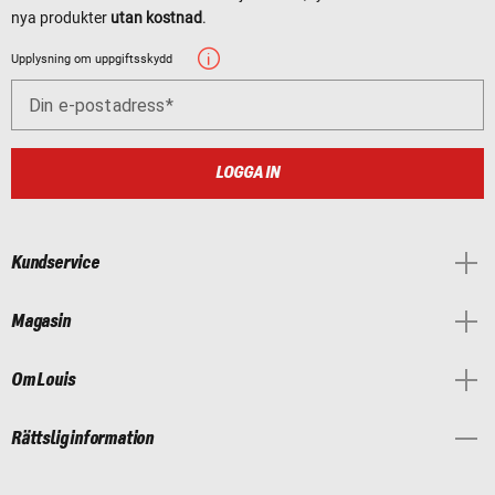
nya produkter
utan kostnad
.
Upplysning om uppgiftsskydd
Din e-postadress
LOGGA IN
Kundservice
Magasin
Om Louis
Rättslig information