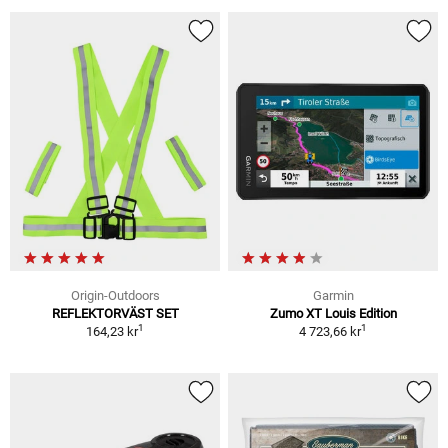
Origin-Outdoors
Garmin
REFLEKTORVÄST SET
Zumo XT Louis Edition
1
1
164,23 kr
4 723,66 kr