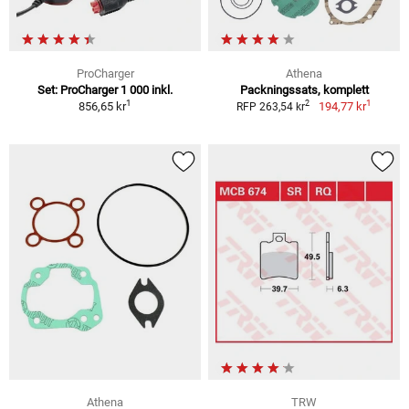
ProCharger
Athena
Set: ProCharger 1 000 inkl.
Packningssats, komplett
1
1
2
856,65 kr
194,77 kr
RFP 263,54 kr
Athena
TRW