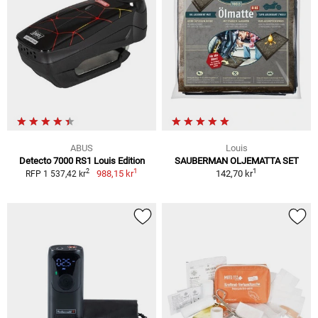
ABUS
Louis
Detecto 7000 RS1 Louis Edition
SAUBERMAN OLJEMATTA SET
1
1
2
988,15 kr
142,70 kr
RFP 1 537,42 kr