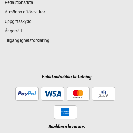
Redaktionsruta
Allmänna affärsvillkor
Uppgiftsskydd
Ångerrätt
Tillgänglighetsförklaring
Enkel och säker betalning
Snabbare leverans