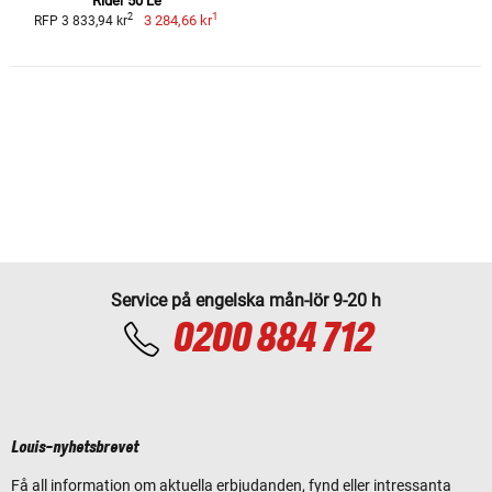
Rider 50 Le
1
2
3 284,66 kr
RFP 3 833,94 kr
Service på engelska mån-lör 9-20 h
0200 884 712
Louis-nyhetsbrevet
Få all information om aktuella erbjudanden, fynd eller intressanta