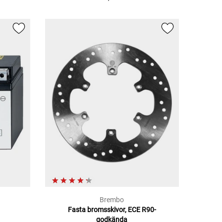
Brembo
Fasta bromsskivor, ECE R90-
godkända