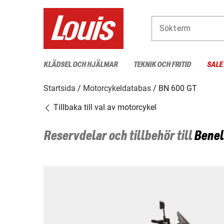
Sökterm
KLÄDSEL OCH HJÄLMAR
TEKNIK OCH FRITID
SALE
Startsida
Motorcykeldatabas
BN 600 GT
Tillbaka till val av motorcykel
Reservdelar och tillbehör till
Benel