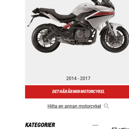
2014 - 2017
DET HÄR ÄR MIN MOTORCYKEL
Hitta en annan motorcykel
KATEGORIER