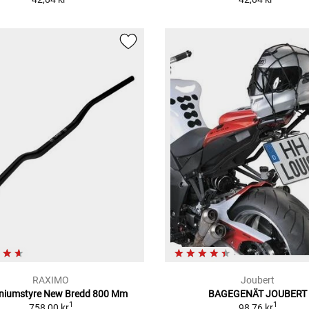
RAXIMO
Joubert
niumstyre New Bredd 800 Mm
BAGEGENÄT JOUBERT
1
1
758,00 kr
98,76 kr