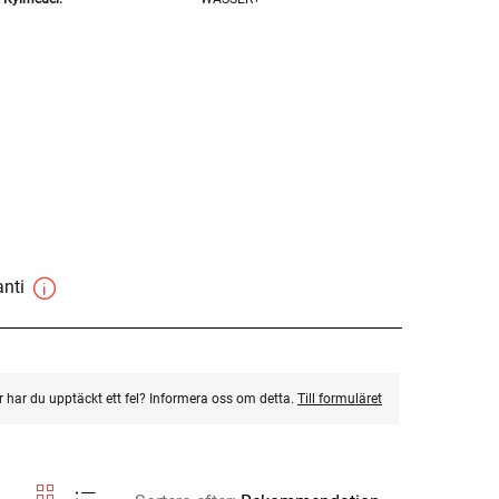
anti
ler har du upptäckt ett fel? Informera oss om detta.
Till formuläret