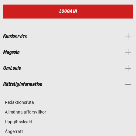
LOGGA IN
Kundservice
Magasin
Om Louis
Rättslig information
Redaktionsruta
Allmänna affärsvillkor
Uppgiftsskydd
Ångerrätt