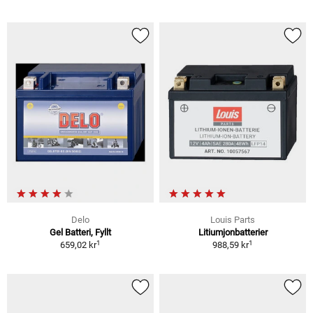
Delo
Louis Parts
Gel Batteri, Fyllt
Litiumjonbatterier
1
1
659,02 kr
988,59 kr