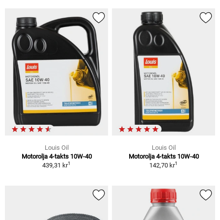
Louis Oil
Louis Oil
Motorolja 4-takts 10W-40
Motorolja 4-takts 10W-40
1
1
439,31 kr
142,70 kr