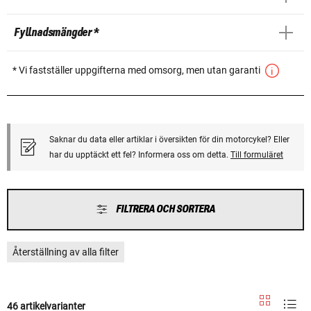
Fyllnadsmängder *
* Vi fastställer uppgifterna med omsorg, men utan garanti
Saknar du data eller artiklar i översikten för din motorcykel? Eller
har du upptäckt ett fel? Informera oss om detta.
Till formuläret
FILTRERA OCH SORTERA
Återställning av alla filter
46 artikelvarianter