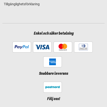
Tillgänglighetsförklaring
Enkel och säker betalning
Snabbare leverans
Följ oss!