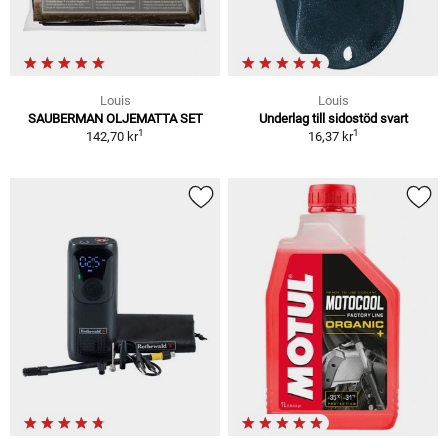
Louis
Louis
SAUBERMAN OLJEMATTA SET
Underlag till sidostöd svart
1
1
142,70 kr
16,37 kr