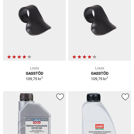
Louis
Louis
GASSTÖD
GASSTÖD
1
1
109,75 kr
109,75 kr