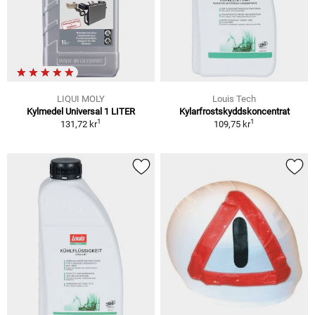
LIQUI MOLY
Louis Tech
Kylmedel Universal 1 LITER
Kylarfrostskyddskoncentrat
1
1
131,72 kr
109,75 kr