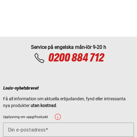
Service på engelska mån-lör 9-20 h
0200 884 712
Louis-nyhetsbrevet
Få all information om aktuella erbjudanden, fynd eller intressanta
nya produkter
utan kostnad
.
Upplysning om uppgiftsskydd
Din e-postadress