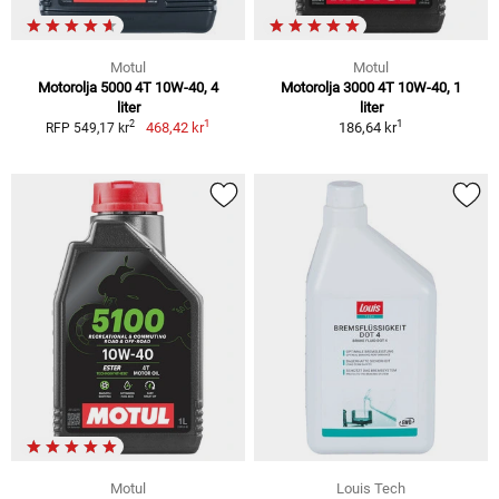
Motul
Motul
Motorolja 5000 4T 10W-40, 4
Motorolja 3000 4T 10W-40, 1
liter
liter
1
1
2
468,42 kr
186,64 kr
RFP 549,17 kr
Motul
Louis Tech