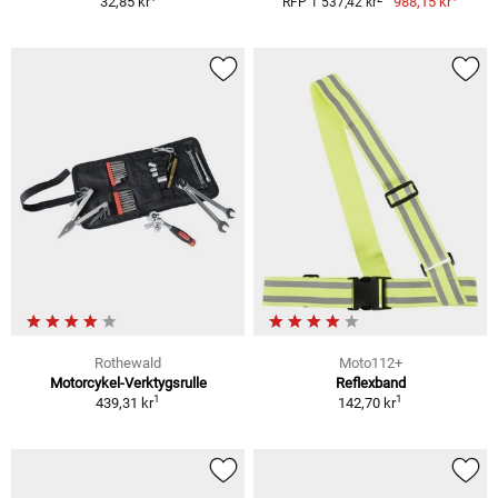
32,85 kr
988,15 kr
RFP 1 537,42 kr
Rothewald
Moto112+
Motorcykel-Verktygsrulle
Reflexband
1
1
439,31 kr
142,70 kr