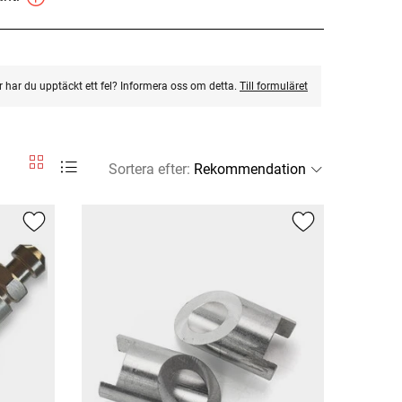
ler har du upptäckt ett fel? Informera oss om detta.
Till formuläret
Sortera efter
: