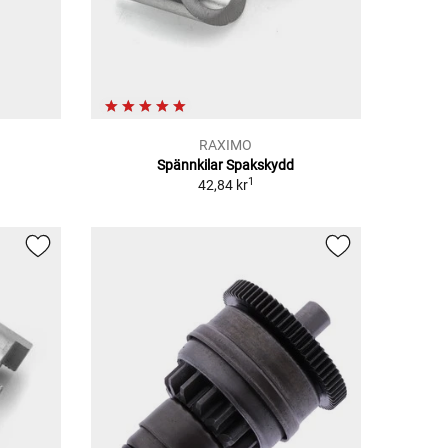
RAXIMO
Spännkilar Spakskydd
1
42,84 kr