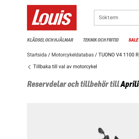
Sökterm
KLÄDSEL OCH HJÄLMAR
TEKNIK OCH FRITID
SALE
Startsida
Motorcykeldatabas
TUONO V4 1100 
Tillbaka till val av motorcykel
Reservdelar och tillbehör till
Aprili