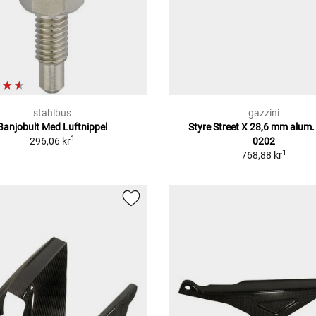
stahlbus
gazzini
Banjobult Med Luftnippel
Styre Street X 28,6 mm alum.
1
296,06 kr
0202
1
768,88 kr