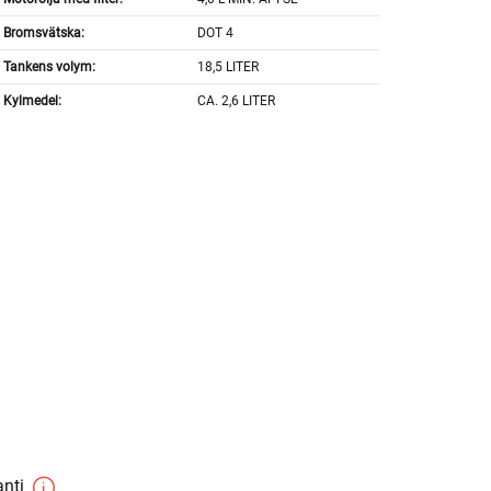
Bromsvätska:
DOT 4
Tankens volym:
18,5 LITER
Kylmedel:
CA. 2,6 LITER
anti