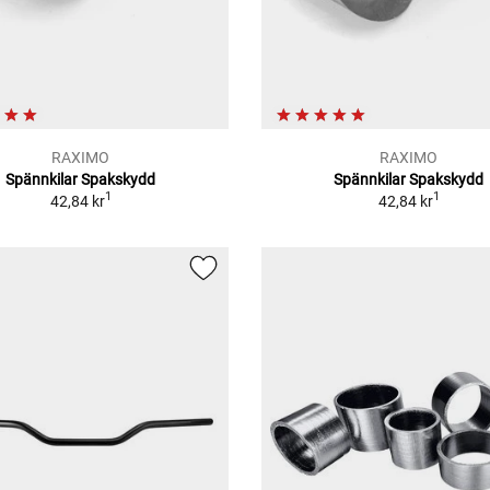
RAXIMO
RAXIMO
Spännkilar Spakskydd
Spännkilar Spakskydd
1
1
42,84 kr
42,84 kr