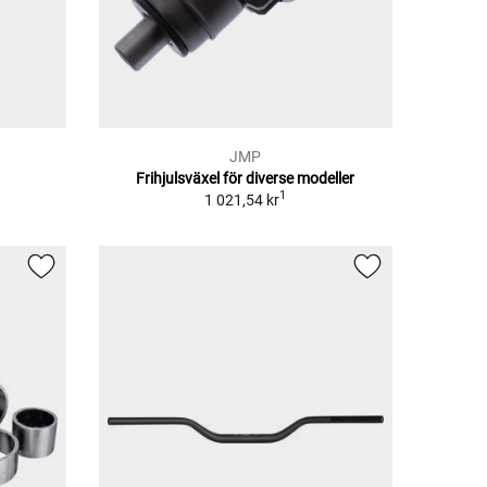
JMP
Frihjulsväxel för diverse modeller
1
1 021,54 kr