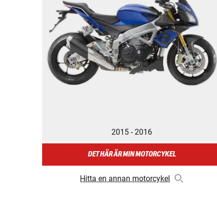
2015 - 2016
DET HÄR ÄR MIN MOTORCYKEL
Hitta en annan motorcykel