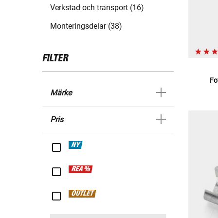
Verkstad och transport (16)
Monteringsdelar (38)
FILTER
Fo
Märke
Pris
NY
REA %
OUTLET