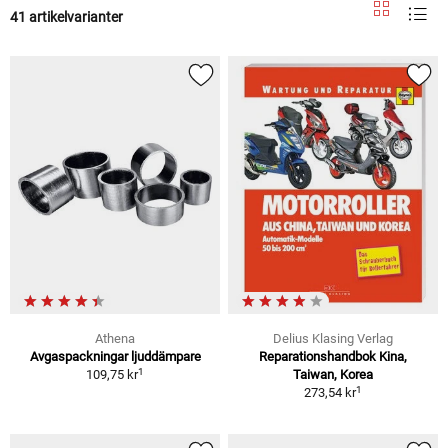
41 artikelvarianter
Athena
Delius Klasing Verlag
Avgaspackningar ljuddämpare
Reparationshandbok Kina,
1
109,75 kr
Taiwan, Korea
1
273,54 kr