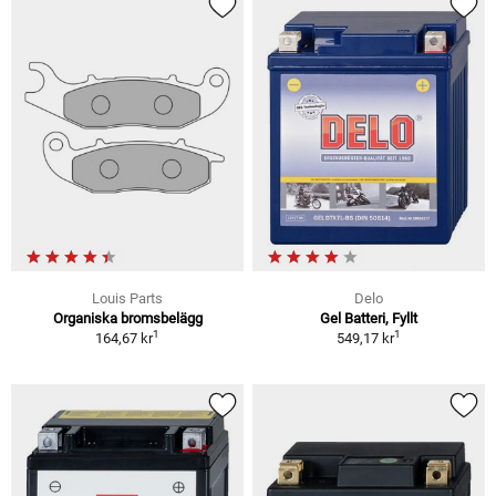
Louis Parts
Delo
Organiska bromsbelägg
Gel Batteri, Fyllt
1
1
164,67 kr
549,17 kr