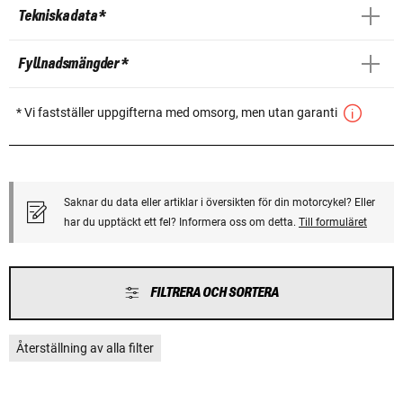
Tekniska data *
Fyllnadsmängder *
* Vi fastställer uppgifterna med omsorg, men utan garanti
Saknar du data eller artiklar i översikten för din motorcykel? Eller
har du upptäckt ett fel? Informera oss om detta.
Till formuläret
FILTRERA OCH SORTERA
Återställning av alla filter