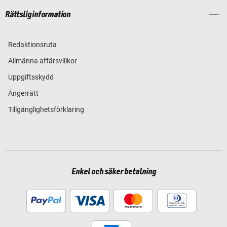
Rättslig information
Redaktionsruta
Allmänna affärsvillkor
Uppgiftsskydd
Ångerrätt
Tillgänglighetsförklaring
Enkel och säker betalning