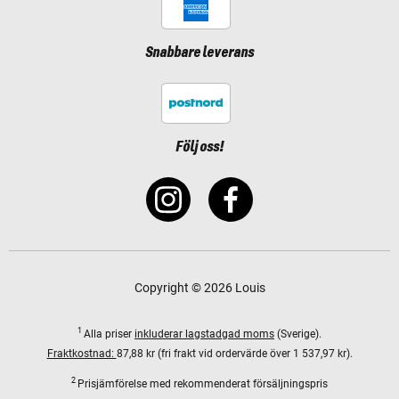
Snabbare leverans
Följ oss!
Copyright © 2026 Louis
1
Alla priser
inkluderar lagstadgad moms
(Sverige).
Fraktkostnad:
87,88 kr (fri frakt vid ordervärde över 1 537,97 kr).
2
Prisjämförelse med rekommenderat försäljningspris