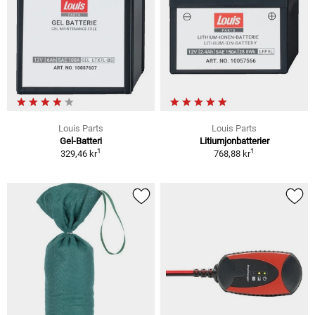
Louis Parts
Louis Parts
Gel-Batteri
Litiumjonbatterier
1
1
329,46 kr
768,88 kr