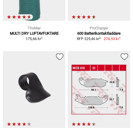
ThoMar
ProCharger
MULTI DRY LUFTAVFUKTARE
600 Batterikontaktladdare
1
1
2
175,66 kr
274,53 kr
RFP 329,46 kr