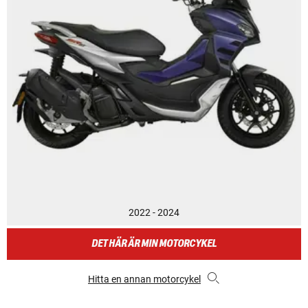
2022 - 2024
DET HÄR ÄR MIN MOTORCYKEL
Hitta en annan motorcykel