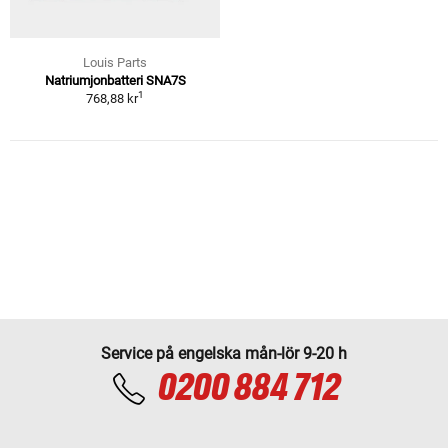
Louis Parts
Natriumjonbatteri SNA7S
1
768,88 kr
Service på engelska mån-lör 9-20 h
0200 884 712