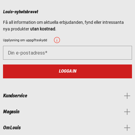
Louis-nyhetsbrevet
Få all information om aktuella erbjudanden, fynd eller intressanta
nya produkter
utan kostnad
.
Upplysning om uppgiftsskydd
Din e-postadress
LOGGA IN
Kundservice
Magasin
Om Louis