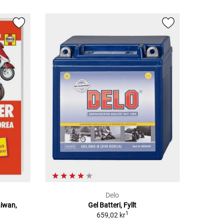
Delo
aiwan,
Gel Batteri, Fyllt
1
659,02 kr