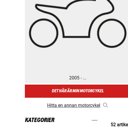
2005 - ...
DET HÄR ÄR MIN MOTORCYKEL
Hitta en annan motorcykel
KATEGORIER
52 artike