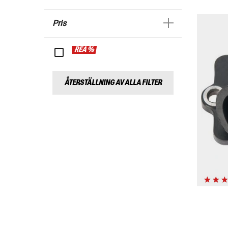
Pris
REA %
ÅTERSTÄLLNING AV ALLA FILTER