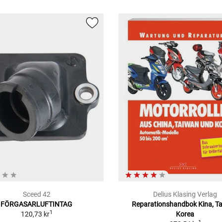
Sceed 42
Delius Klasing Verlag
FÖRGASARLUFTINTAG
Reparationshandbok Kina, T
1
120,73 kr
Korea