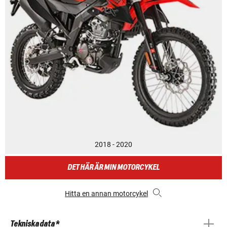
2018 - 2020
DET HÄR ÄR MIN MOTORCYKEL
Hitta en annan motorcykel
Tekniska data *