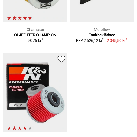
Champion
Motoflow
OLJEFILTER CHAMPION
Tankbeklädnad
1
1
2
98,76 kr
2 045,50 kr
RFP 2 526,12 kr