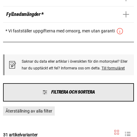
Fyllnadsmängder *
* Vi fastställer uppgifterna med omsorg, men utan garanti
Saknar du data eller artiklar i översikten för din motorcykel? Eller
har du upptäckt ett fel? Informera oss om detta.
Till formuläret
FILTRERA OCH SORTERA
Återställning av alla filter
31 artikelvarianter