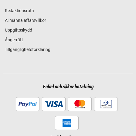
Redaktionsruta
Allmänna affärsvillkor
Uppgiftsskydd
Ångerrätt
Tillgänglighetsförklaring
Enkel och säker betalning