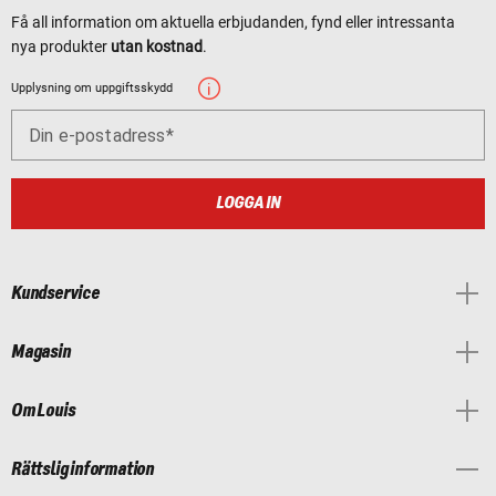
Få all information om aktuella erbjudanden, fynd eller intressanta
nya produkter
utan kostnad
.
Upplysning om uppgiftsskydd
Din e-postadress
LOGGA IN
Kundservice
Magasin
Om Louis
Rättslig information