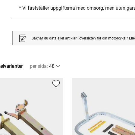
* Vi fastställer uppgifterna med omsorg, men utan gar
Saknar du data eller artiklar i översikten för din motorcykel? El
kelvarianter
per sida
: