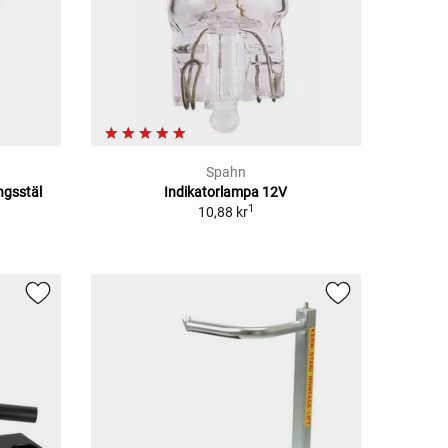
Spahn
ngsstäl
Indikatorlampa 12V
1
10,88 kr