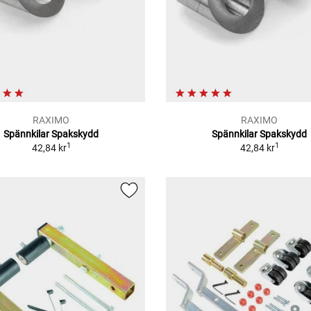
RAXIMO
RAXIMO
Spännkilar Spakskydd
Spännkilar Spakskydd
1
1
42,84 kr
42,84 kr