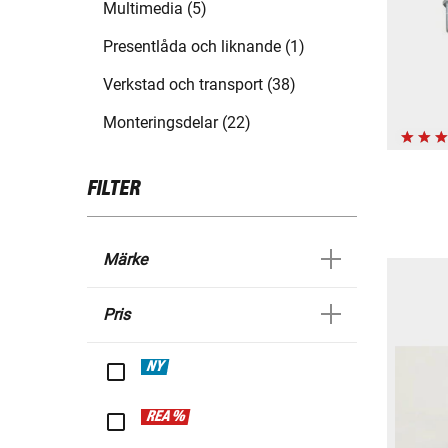
Multimedia (5)
Presentlåda och liknande (1)
Verkstad och transport (38)
Monteringsdelar (22)
FILTER
Märke
Pris
NY
REA %