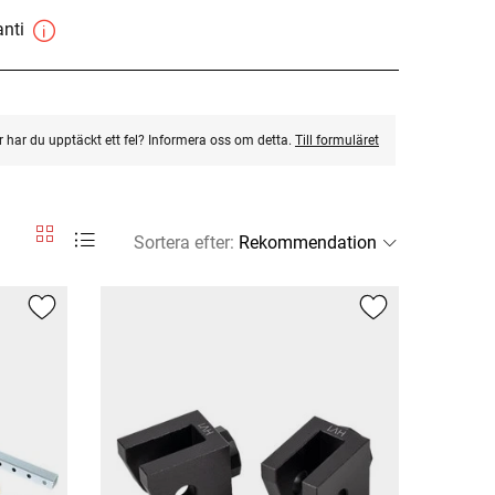
anti
ler har du upptäckt ett fel? Informera oss om detta.
Till formuläret
Sortera efter
: