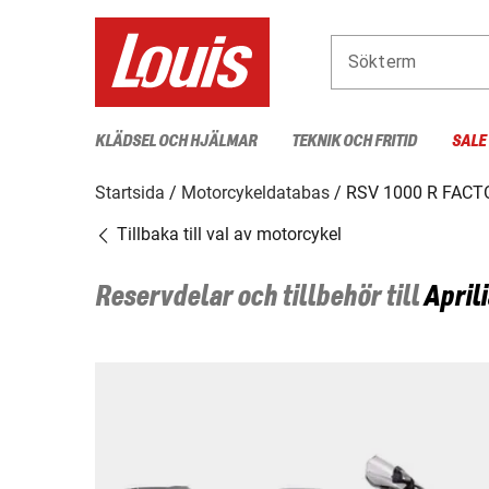
Sökterm
KLÄDSEL OCH HJÄLMAR
TEKNIK OCH FRITID
SALE
Startsida
Motorcykeldatabas
RSV 1000 R FACT
Tillbaka till val av motorcykel
Reservdelar och tillbehör till
Aprili