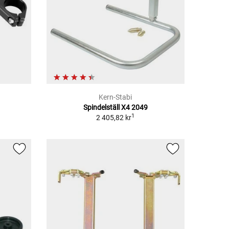
Kern-Stabi
Spindelställ X4 2049
1
2 405,82 kr