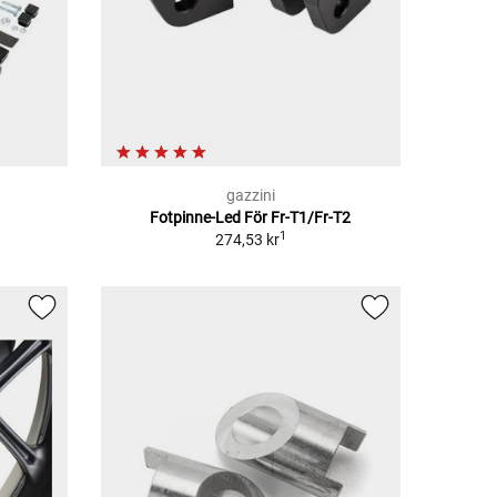
gazzini
Fotpinne-Led För Fr-T1/Fr-T2
1
274,53 kr