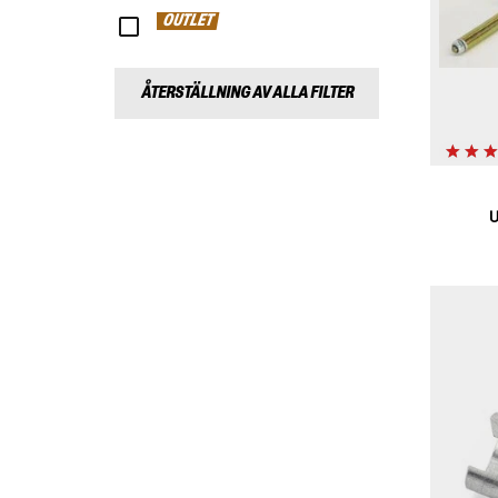
OUTLET
ÅTERSTÄLLNING AV ALLA FILTER
U