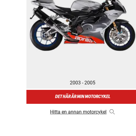
2003 - 2005
DET HÄR ÄR MIN MOTORCYKEL
Hitta en annan motorcykel