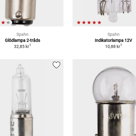
Spahn
Spahn
Glödlampa 2-tråds
Indikatorlampa 12V
1
1
32,85 kr
10,88 kr