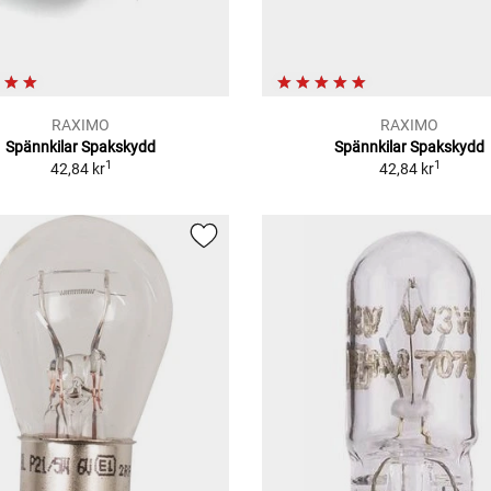
RAXIMO
RAXIMO
Spännkilar Spakskydd
Spännkilar Spakskydd
1
1
42,84 kr
42,84 kr