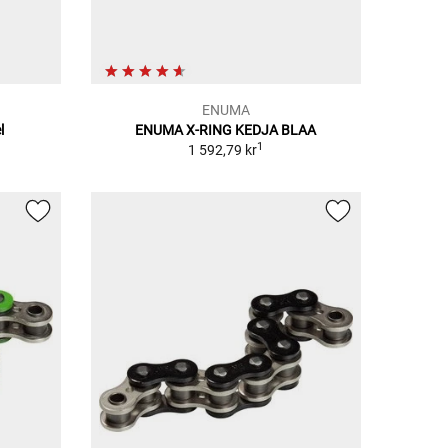
ENUMA
l
ENUMA X-RING KEDJA BLAA
1
1 592,79 kr