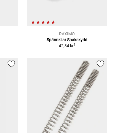
RAXIMO
Spännkilar Spakskydd
1
42,84 kr