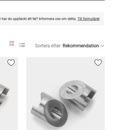
ler har du upptäckt ett fel? Informera oss om detta.
Till formuläret
Sortera efter
: