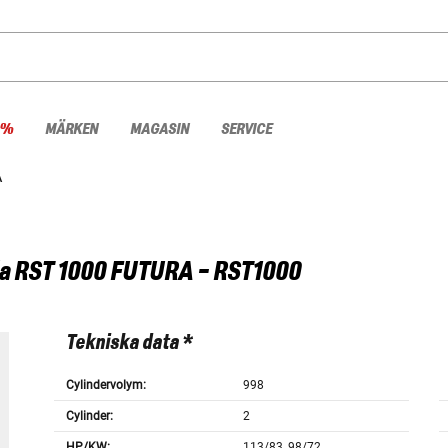
 %
MÄRKEN
MAGASIN
SERVICE
A
a
RST 1000 FUTURA - RST1000
Tekniska data *
Cylindervolym:
998
Cylinder:
2
HP/KW:
113/83, 98/72