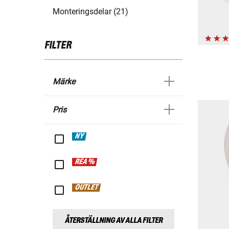
Monteringsdelar (21)
FILTER
Märke
Pris
NY
REA %
OUTLET
ÅTERSTÄLLNING AV ALLA FILTER