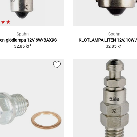
Spahn
Spahn
en-glödlampa 12V 6W/BAX9S
KLOTLAMPA LITEN 12V, 10W 
1
1
32,85 kr
32,85 kr