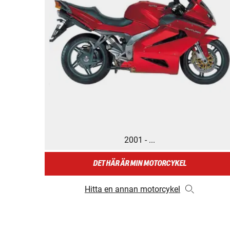
2001 - ...
DET HÄR ÄR MIN MOTORCYKEL
Hitta en annan motorcykel