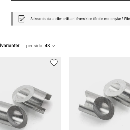
Saknar du data eller artiklar i översikten för din motorcykel? El
lvarianter
per sida
: