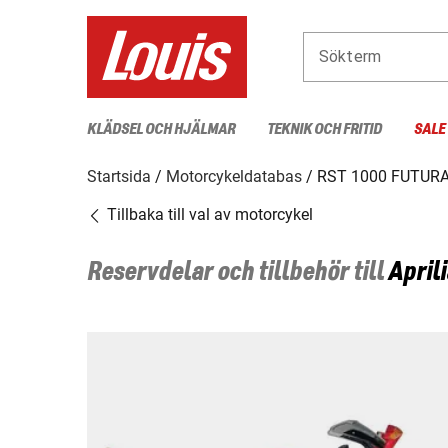
Sökterm
KLÄDSEL OCH HJÄLMAR
TEKNIK OCH FRITID
SALE
Startsida
Motorcykeldatabas
RST 1000 FUTUR
Tillbaka till val av motorcykel
Reservdelar och tillbehör till
Aprili