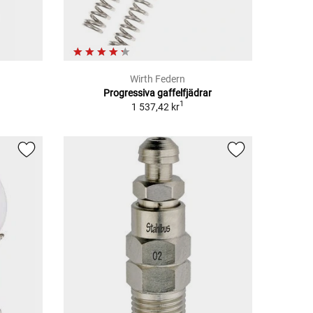
Wirth Federn
Progressiva gaffelfjädrar
1
1 537,42 kr