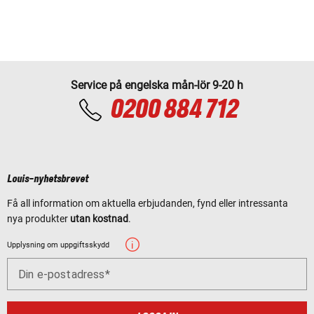
Service på engelska mån-lör 9-20 h
0200 884 712
Louis-nyhetsbrevet
Få all information om aktuella erbjudanden, fynd eller intressanta
nya produkter
utan kostnad
.
Upplysning om uppgiftsskydd
Din e-postadress