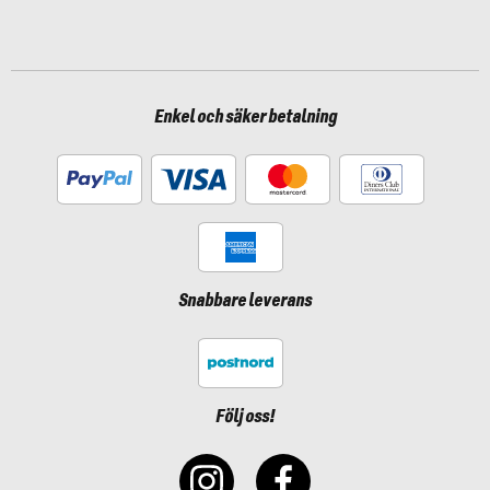
Enkel och säker betalning
Snabbare leverans
Följ oss!