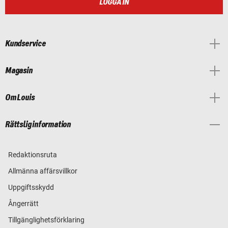
LOGGA IN
Kundservice
Magasin
Om Louis
Rättslig information
Redaktionsruta
Allmänna affärsvillkor
Uppgiftsskydd
Ångerrätt
Tillgänglighetsförklaring