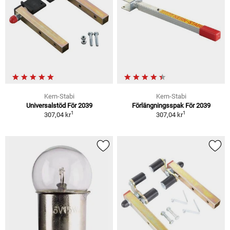
Kern-Stabi
Kern-Stabi
Universalstöd För 2039
Förlängningsspak För 2039
1
1
307,04 kr
307,04 kr