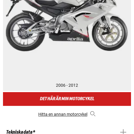
2006 - 2012
DET HÄR ÄR MIN MOTORCYKEL
Hitta en annan motorcykel
Tekniska data *