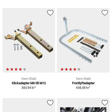
Kern-Stabi
Kern-Stabi
Klickadapter M6 till M12
Frontlyftadapter
1
1
383,94 kr
658,58 kr