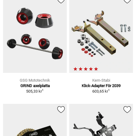
GSG Mototechnik
Kern-Stabi
GRIND axelplatta
Klick-Adapter För 2039
1
1
505,33 kr
603,65 kr