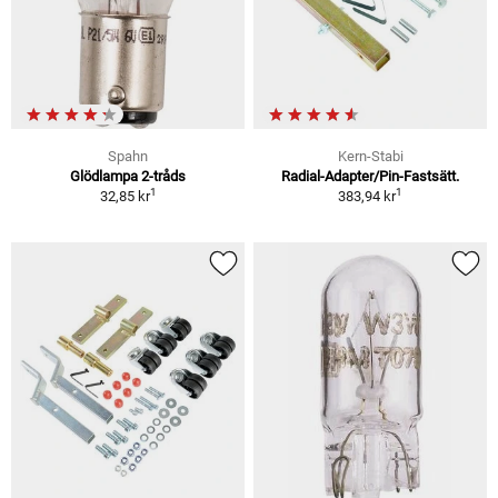
Spahn
Kern-Stabi
Glödlampa 2-tråds
Radial-Adapter/Pin-Fastsätt.
1
1
32,85 kr
383,94 kr