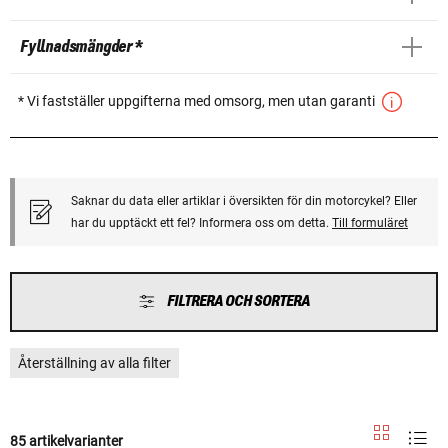
Fyllnadsmängder *
* Vi fastställer uppgifterna med omsorg, men utan garanti
Saknar du data eller artiklar i översikten för din motorcykel? Eller
har du upptäckt ett fel? Informera oss om detta.
Till formuläret
FILTRERA OCH SORTERA
Återställning av alla filter
85 artikelvarianter