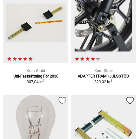
Kern-Stabi
Kern-Stabi
Uni-Fastsättning För 2038
ADAPTER FRAMHJULSSTÖD
1
1
307,04 kr
329,02 kr