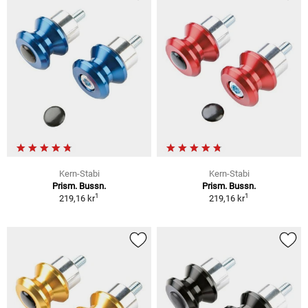
Kern-Stabi
Kern-Stabi
Prism. Bussn.
Prism. Bussn.
1
1
219,16 kr
219,16 kr