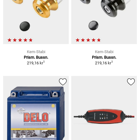
Kern-Stabi
Kern-Stabi
Prism. Bussn.
Prism. Bussn.
1
1
219,16 kr
219,16 kr