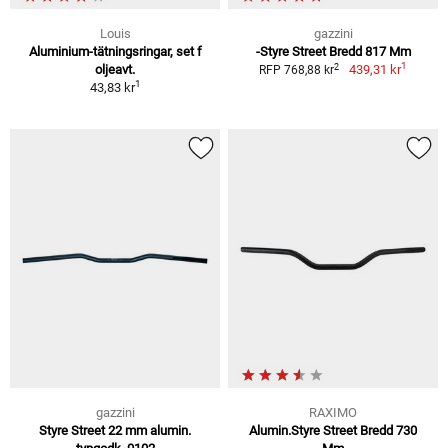
Louis
gazzini
Aluminium-tätningsringar, set f
-Styre Street Bredd 817 Mm
1
2
oljeavt.
439,31 kr
RFP 768,88 kr
1
43,83 kr
gazzini
RAXIMO
Styre Street 22 mm alumin.
Alumin.Styre Street Bredd 730