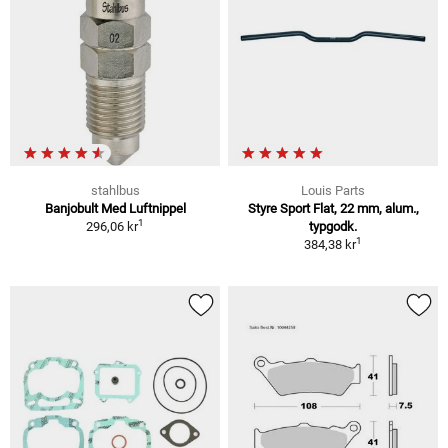
stahlbus
Louis Parts
Banjobult Med Luftnippel
Styre Sport Flat, 22 mm, alum.,
1
296,06 kr
typgodk.
1
384,38 kr