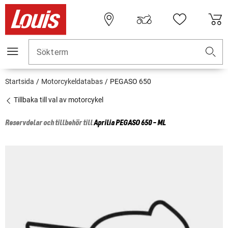
Sökterm
Startsida
Motorcykeldatabas
PEGASO 650
Tillbaka till val av motorcykel
Reservdelar och tillbehör till
Aprilia
PEGASO 650 - ML