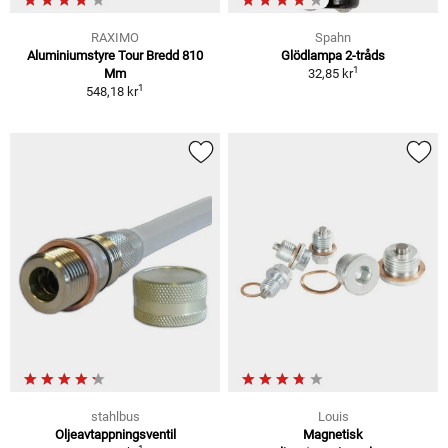
RAXIMO
Spahn
Aluminiumstyre Tour Bredd 810
Glödlampa 2-tråds
1
Mm
32,85 kr
1
548,18 kr
stahlbus
Louis
Oljeavtappningsventil
Magnetisk