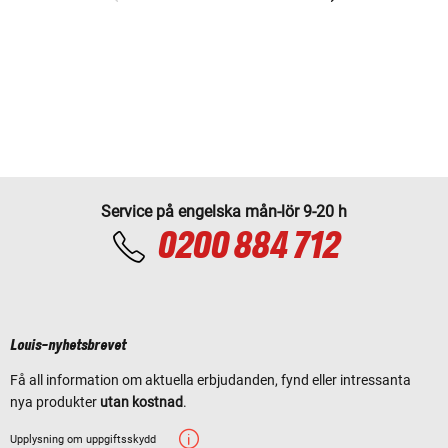
Service på engelska mån-lör 9-20 h
0200 884 712
Louis-nyhetsbrevet
Få all information om aktuella erbjudanden, fynd eller intressanta
nya produkter
utan kostnad
.
Upplysning om uppgiftsskydd