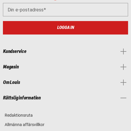
Din e-postadress
LOGGA IN
Kundservice
Magasin
Om Louis
Rättslig information
Redaktionsruta
Allmänna affärsvillkor