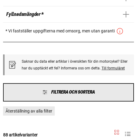
Fyllnadsmängder *
* Vi fastställer uppgifterna med omsorg, men utan garanti
Saknar du data eller artiklar i översikten för din motorcykel? Eller
har du upptäckt ett fel? Informera oss om detta.
Till formuläret
FILTRERA OCH SORTERA
Återställning av alla filter
88 artikelvarianter