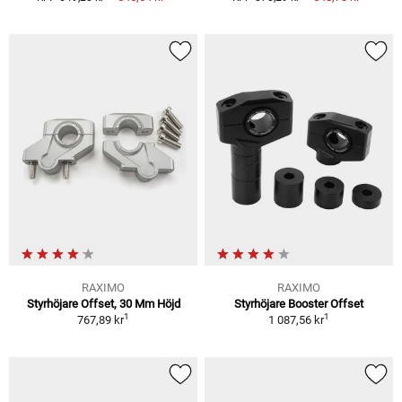
RAXIMO
RAXIMO
Styrhöjare Offset, 30 Mm Höjd
Styrhöjare Booster Offset
1
1
767,89 kr
1 087,56 kr