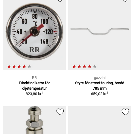
RR
gazzini
Direktindikator för
Styre för street touring, bredd
oljetemperatur
785 mm
1
1
823,80 kr
659,02 kr