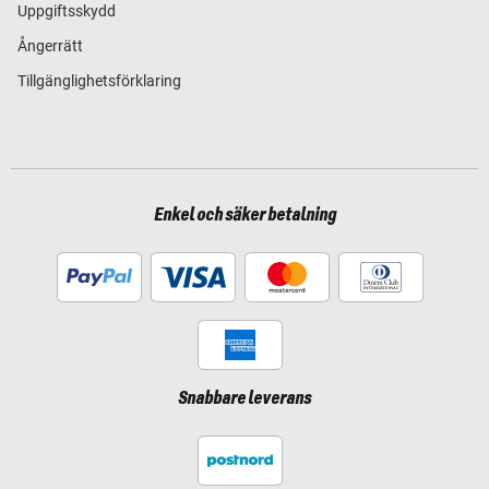
Uppgiftsskydd
Ångerrätt
Tillgänglighetsförklaring
Enkel och säker betalning
Snabbare leverans