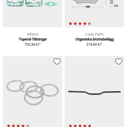
Athena
Louis Parts
Topend-Tätningar
Organiska bromsbelägg
1
1
702,96 kr
219,60 kr