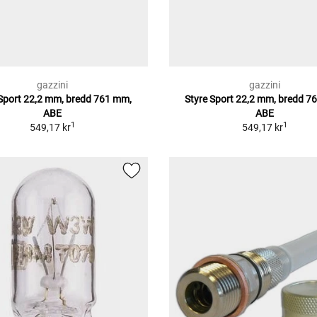
gazzini
gazzini
 Sport 22,2 mm, bredd 761 mm,
Styre Sport 22,2 mm, bredd 7
ABE
ABE
1
1
549,17 kr
549,17 kr