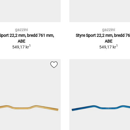
gazzini
gazzini
 Sport 22,2 mm, bredd 761 mm,
Styre Sport 22,2 mm, bredd 7
ABE
ABE
1
1
549,17 kr
549,17 kr