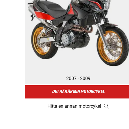
2007 - 2009
DET HÄR ÄR MIN MOTORCYKEL
Hitta en annan motorcykel