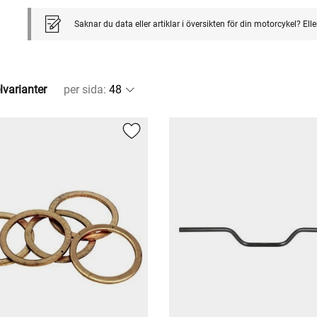
Saknar du data eller artiklar i översikten för din motorcykel? El
lvarianter
per sida
: