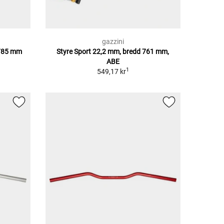
gazzini
d 785 mm
Styre Sport 22,2 mm, bredd 761 mm,
ABE
1
549,17 kr