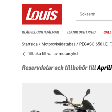
Sökterm
KLÄDSEL OCH HJÄLMAR
TEKNIK OCH FRITID
SALE
Startsida
Motorcykeldatabas
PEGASO 650 I.E.
Tillbaka till val av motorcykel
Reservdelar och tillbehör till
Aprili