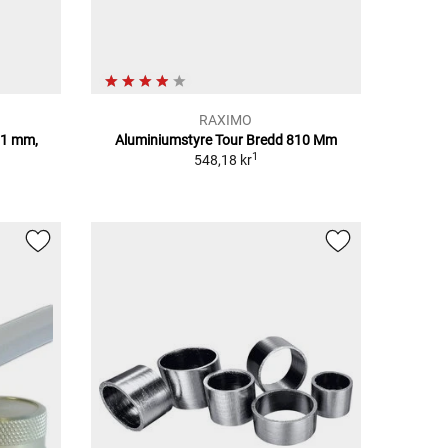
RAXIMO
61 mm,
Aluminiumstyre Tour Bredd 810 Mm
1
548,18 kr