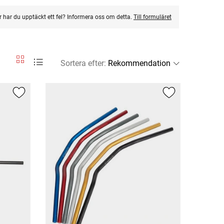
ler har du upptäckt ett fel? Informera oss om detta.
Till formuläret
Sortera efter
: