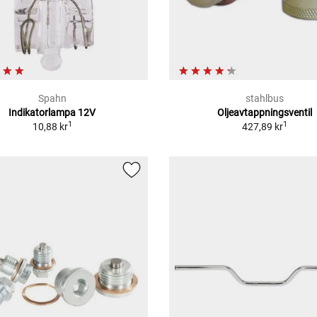
Spahn
stahlbus
Indikatorlampa 12V
Oljeavtappningsventil
1
1
10,88 kr
427,89 kr