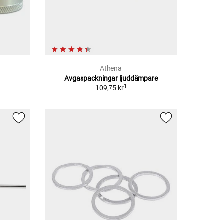
Athena
Avgaspackningar ljuddämpare
1
109,75 kr