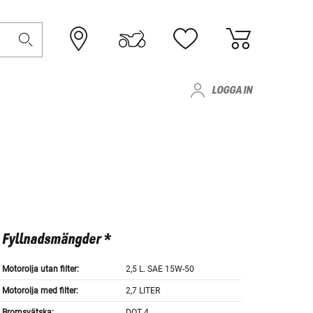
LOGGA IN
Fyllnadsmängder *
Motorolja utan filter:
2,5 L. SAE 15W-50
Motorolja med filter:
2,7 LITER
Bromsvätska:
DOT 4