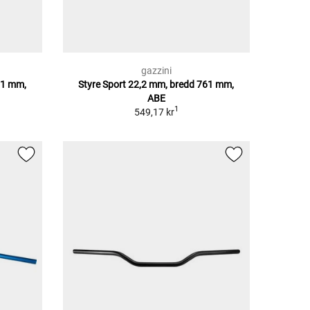
gazzini
61 mm,
Styre Sport 22,2 mm, bredd 761 mm,
ABE
1
549,17 kr