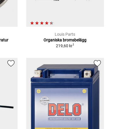
Louis Parts
ratur
Organiska bromsbelägg
1
219,60 kr