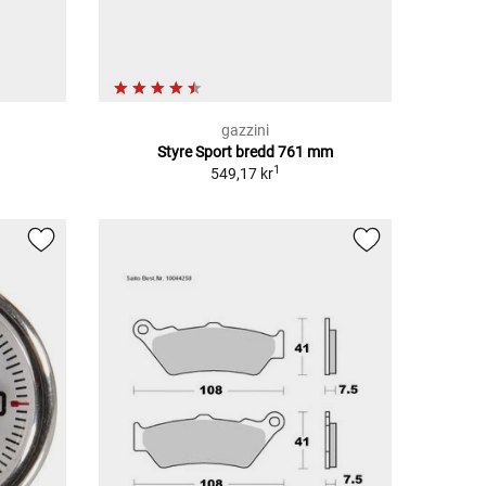
gazzini
Styre Sport bredd 761 mm
1
549,17 kr