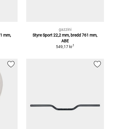
gazzini
61 mm,
Styre Sport 22,2 mm, bredd 761 mm,
ABE
1
549,17 kr