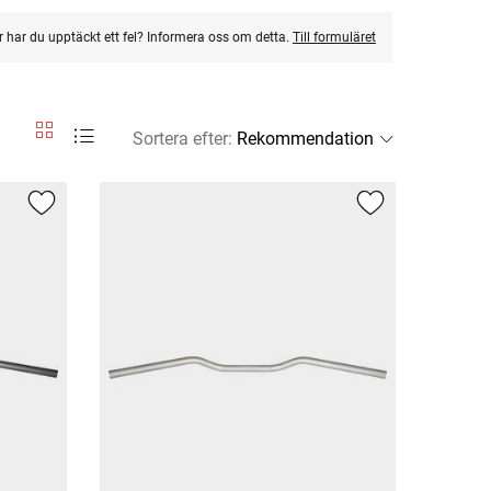
ler har du upptäckt ett fel? Informera oss om detta.
Till formuläret
Sortera efter
: