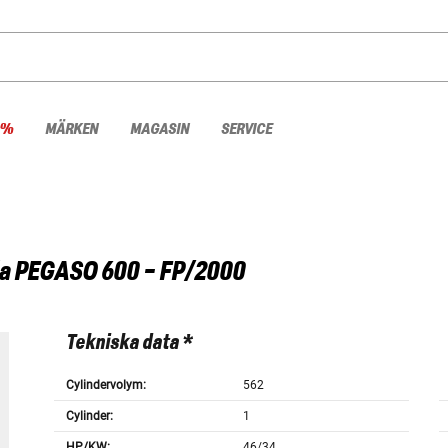
 %
MÄRKEN
MAGASIN
SERVICE
a
PEGASO 600 - FP/2000
Tekniska data *
Cylindervolym:
562
Cylinder:
1
HP/KW:
46/34