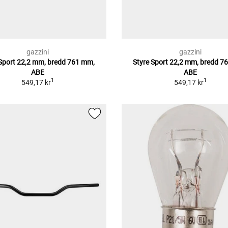
gazzini
gazzini
 Sport 22,2 mm, bredd 761 mm,
Styre Sport 22,2 mm, bredd 7
ABE
ABE
1
1
549,17 kr
549,17 kr