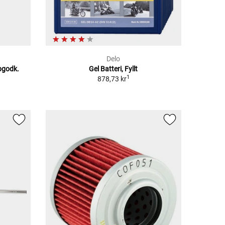
Delo
pgodk.
Gel Batteri, Fyllt
1
878,73 kr