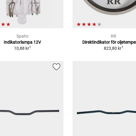
Spahn
RR
Indikatorlampa 12V
Direktindikator för oljetempe
1
1
10,88 kr
823,80 kr