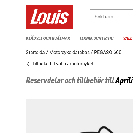
Sökterm
KLÄDSEL OCH HJÄLMAR
TEKNIK OCH FRITID
SALE
Startsida
Motorcykeldatabas
PEGASO 600
Tillbaka till val av motorcykel
Reservdelar och tillbehör till
Aprili