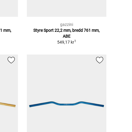
gazzini
61 mm,
Styre Sport 22,2 mm, bredd 761 mm,
ABE
1
549,17 kr