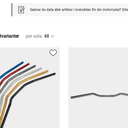
Saknar du data eller artiklar i översikten för din motorcykel? El
lvarianter
per sida
: