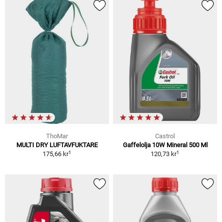
ThoMar
Castrol
MULTI DRY LUFTAVFUKTARE
Gaffelolja 10W Mineral 500 Ml
1
1
175,66 kr
120,73 kr