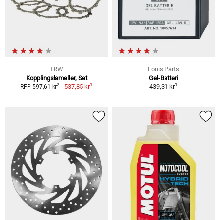
TRW
Louis Parts
Kopplingslameller, Set
Gel-Batteri
1
1
2
537,85 kr
439,31 kr
RFP 597,61 kr