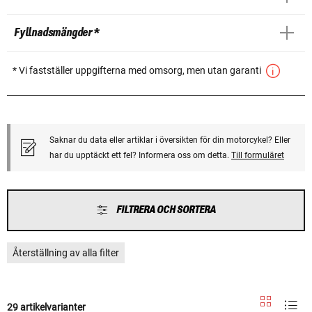
Fyllnadsmängder *
* Vi fastställer uppgifterna med omsorg, men utan garanti
Saknar du data eller artiklar i översikten för din motorcykel? Eller
har du upptäckt ett fel? Informera oss om detta.
Till formuläret
FILTRERA OCH SORTERA
Återställning av alla filter
29 artikelvarianter