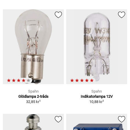
Spahn
Spahn
Glödlampa 2-tråds
Indikatorlampa 12V
1
1
32,85 kr
10,88 kr