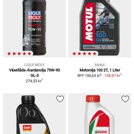
LIQUI MOLY
Motul
Växellåds-/kardanolja 75W-90
Motorolja 100 2T, 1 Liter
1
2
GL-5
138,97 kr
RFP 186,64 kr
1
274,53 kr