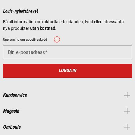
Louis-nyhetsbrevet
Få all information om aktuella erbjudanden, fynd eller intressanta
nya produkter
utan kostnad
.
Upplysning om uppgiftsskydd
Din e-postadress
LOGGA IN
Kundservice
Magasin
Om Louis