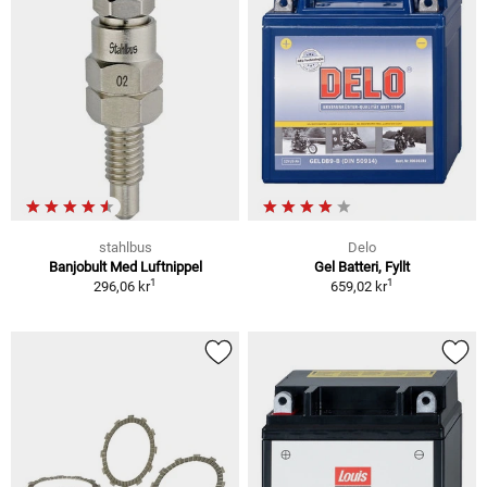
stahlbus
Delo
Banjobult Med Luftnippel
Gel Batteri, Fyllt
1
1
296,06 kr
659,02 kr