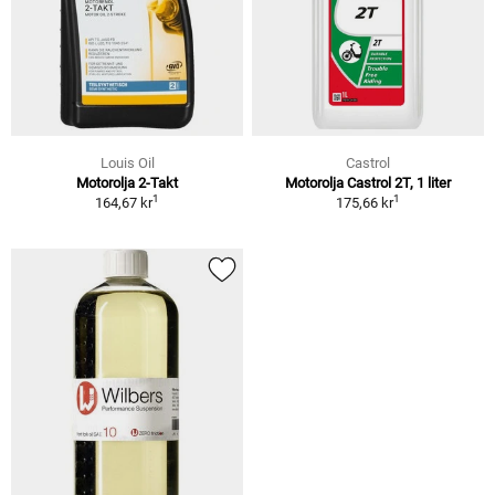
Louis Oil
Castrol
Motorolja 2-Takt
Motorolja Castrol 2T, 1 liter
1
1
164,67 kr
175,66 kr