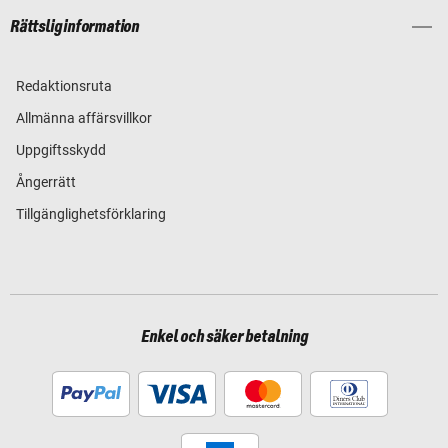
Rättslig information
Redaktionsruta
Allmänna affärsvillkor
Uppgiftsskydd
Ångerrätt
Tillgänglighetsförklaring
Enkel och säker betalning