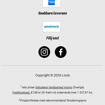
Snabbare leverans
Följ oss!
Copyright © 2026 Louis
1
Alla priser
inkluderar lagstadgad moms
(Sverige).
Fraktkostnad:
87,88 kr (fri frakt vid ordervärde över 1 537,97 kr).
2
Prisjämförelse med rekommenderat försäljningspris