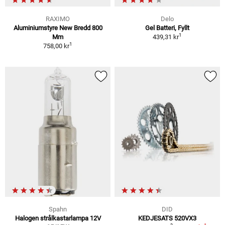
RAXIMO
Delo
Aluminiumstyre New Bredd 800
Gel Batteri, Fyllt
1
Mm
439,31 kr
1
758,00 kr
Spahn
DID
Halogen strålkastarlampa 12V
KEDJESATS 520VX3