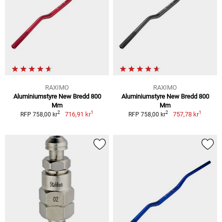
RAXIMO
RAXIMO
Aluminiumstyre New Bredd 800
Aluminiumstyre New Bredd 800
Mm
Mm
1
1
2
2
716,91 kr
757,78 kr
RFP 758,00 kr
RFP 758,00 kr