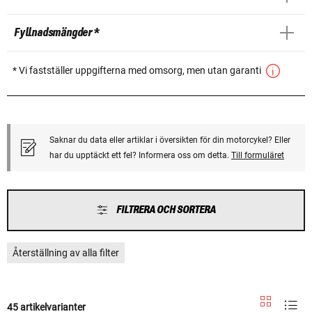
Fyllnadsmängder *
* Vi fastställer uppgifterna med omsorg, men utan garanti
Saknar du data eller artiklar i översikten för din motorcykel? Eller
har du upptäckt ett fel? Informera oss om detta.
Till formuläret
FILTRERA OCH SORTERA
Återställning av alla filter
45 artikelvarianter