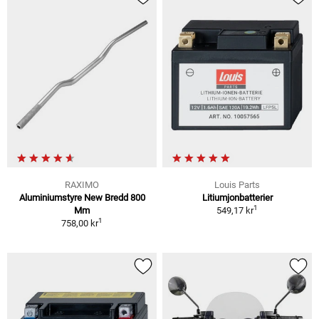
RAXIMO
Louis Parts
Aluminiumstyre New Bredd 800
Litiumjonbatterier
1
Mm
549,17 kr
1
758,00 kr