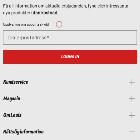
Få all information om aktuella erbjudanden, fynd eller intressanta
nya produkter
utan kostnad
.
Upplysning om uppgiftsskydd
Din e-postadress
LOGGA IN
Kundservice
Magasin
Om Louis
Rättslig information