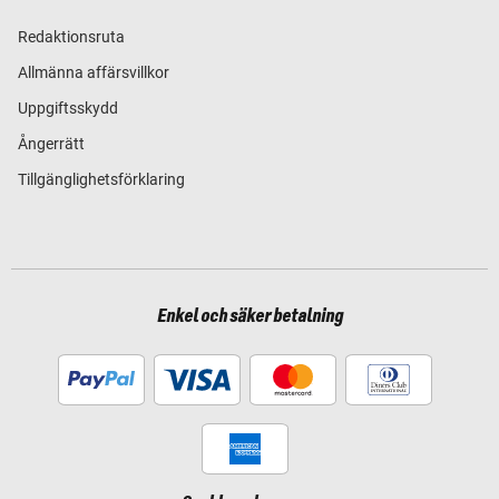
Redaktionsruta
Allmänna affärsvillkor
Uppgiftsskydd
Ångerrätt
Tillgänglighetsförklaring
Enkel och säker betalning