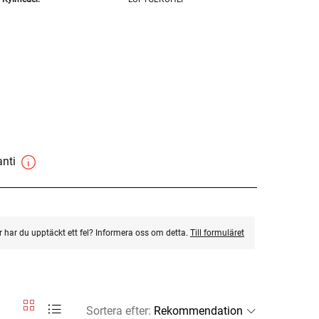
anti
ler har du upptäckt ett fel? Informera oss om detta.
Till formuläret
Sortera efter
: