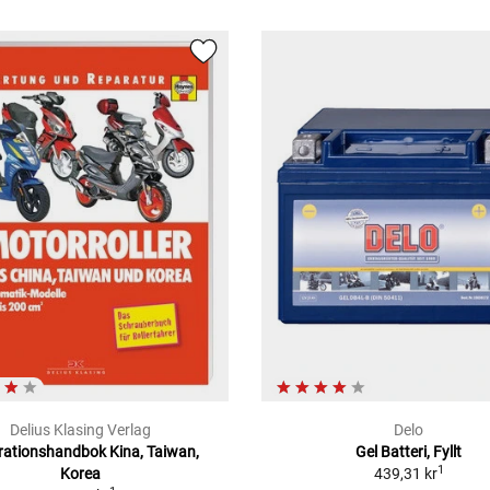
Delius Klasing Verlag
Delo
ationshandbok Kina, Taiwan,
Gel Batteri, Fyllt
1
Korea
439,31 kr