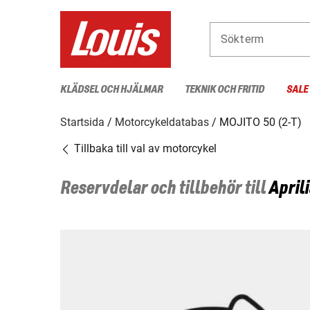
Sökterm
KLÄDSEL OCH HJÄLMAR
TEKNIK OCH FRITID
SALE
Startsida
Motorcykeldatabas
MOJITO 50 (2-T)
Tillbaka till val av motorcykel
Reservdelar och tillbehör till
Aprili