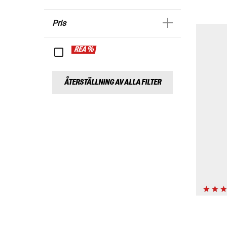
Pris
REA %
ÅTERSTÄLLNING AV ALLA FILTER