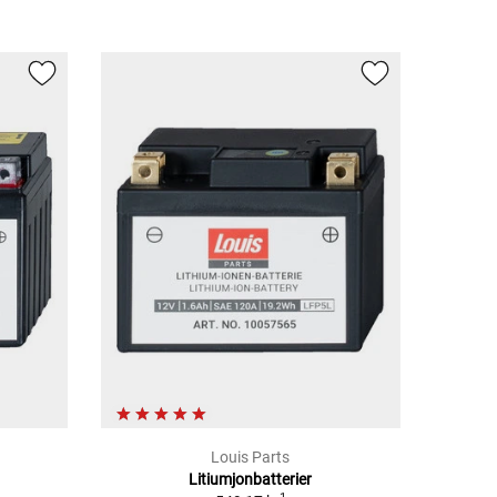
Louis Parts
Litiumjonbatterier